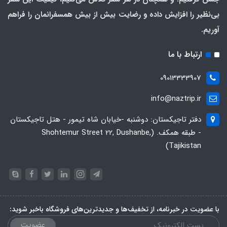
بی‌نظیر را افزایش داده و رضایت بیش از بیش همسفرانمان را فراهم
آوریم.
ارتباط با ما
09013333907
info@naztrip.ir
دفتر تاجیکستان: دوشنبه -خیابان شاه تیمور - هتل تاجیکستان
- طبقه همکف. (Shohtemur Street 22, Dushanbe,
Tajikistan)
با عضویت در خبرنامه، از تخفیف‌ها و جدیدترین‌های فروشگاه باخبر شوید:
عضویت