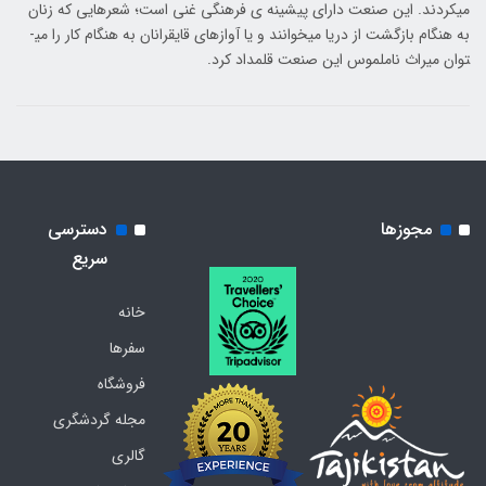
می­کردند. این صنعت دارای پیشینه ی فرهنگی غنی است؛ شعرهایی که زنان
به هنگام بازگشت از دریا می­خوانند و یا آوازهای قایقرانان به هنگام کار را می­
توان میراث ناملموس این صنعت قلمداد کرد.
مجوزها
دسترسی
سریع
خانه
سفرها
فروشگاه
مجله گردشگری
گالری