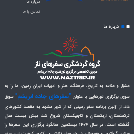
درباره ما
تماس با ما
درباره ما
عشق و علاقه به تاریخ، فرهنگ، هنر و ادبیات ایران زمین، ما را به
"سفرهای جاده ابریشم"
سوی برگزاری تورهایی با عنوان
سوق
داد. از اوّلین برنامه سفر زمینی که از شهر مشهد به مقصد کشورهای
ترکمنستان، ازبکستان و تاجیکستان شروع شد، بیش بیست سال
گذشته است. در سال 1404 بیستمین سالگرد برگزاری این سفرها را
جشن گرفتیم. و همچنان در هر سفر تلاش می‌کنیم، کیفیت این سفر