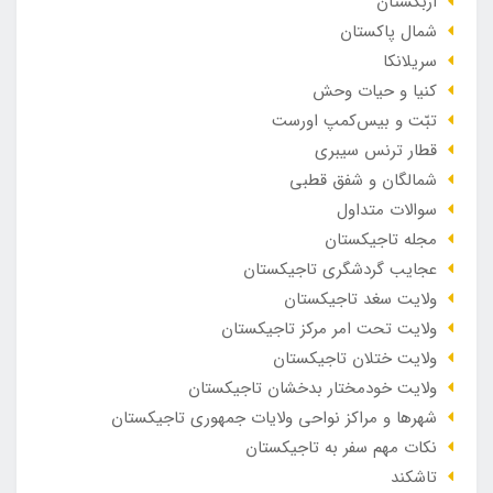
ازبکستان
شمال پاکستان
سریلانکا
کنیا و حیات وحش
تبّت و بیس‌کمپ اورست
قطار ترنس سیبری
شمالگان و شفق قطبی
سوالات متداول
مجله تاجیکستان
عجایب گردشگری تاجیکستان
ولایت سغد تاجیکستان
ولایت تحت امر مرکز تاجیکستان
ولایت ختلان تاجیکستان
ولایت خودمختار بدخشان تاجیکستان
شهرها و مراکز نواحی ولایات جمهوری تاجیکستان
نکات مهم سفر به تاجیکستان
تاشکند