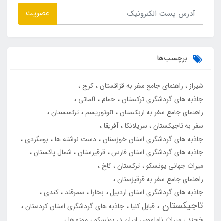
عضویت
برچسب‌ها
شیراز
راهنمای جامع سفر به قزاقستان
کرج
جاذبه های گردشگری ترکستان
حمام
آلماتی
راهنمای جامع سفر به ازبکستان
اکوتوریسم
ترکمنستان
سفر به تاجیکستان
سریلانکا
آفریقا
جاذبه های گردشگری استان خوزستان
دست نوشته ها
بومگردی
جاذبه های گردشگری استان فارس
قرقیزستان
شمال پاکستان
میراث جهانی یونسکو
ترکستان
کاخ
راهنمای جامع سفر به قرقیزستان
جاذبه های گردشگری استان اردبیل
بخارا
سمرقند
کندی
تاجیکستان
قبایل کنیا
جاذبه های گردشگری استان کردستان
خجند
میراث ناملموس ایران در یونسکو
موزه ها