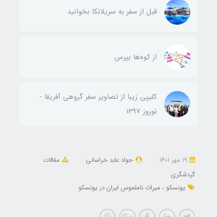
قبل از سفر به سریلانکا بخوانید
از کوه‌ها بپرس
کلیپی زیبا از تصاویر سفر گروهی آفریقا -
نوروز 1397
19 مهر 1401
جواد عابد خراسانی
مقالات
گردشگری
یونسکو
میراث ناملموس ایران در یونسکو