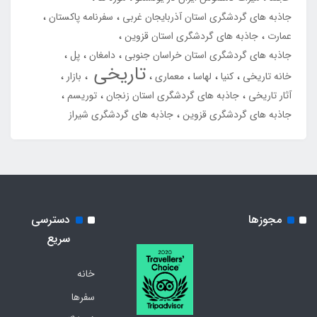
جاذبه های گردشگری استان آذربایجان غربی
سفرنامه پاکستان
عمارت
جاذبه های گردشگری استان قزوین
جاذبه های گردشگری استان خراسان جنوبی
دامغان
پل
تاریخی
خانه تاریخی
کنیا
لهاسا
معماری
بازار
آثار تاریخی
جاذبه های گردشگری استان زنجان
توریسم
جاذبه های گردشگری قزوین
جاذبه های گردشگری شیراز
مجوزها
دسترسی
سریع
خانه
سفرها