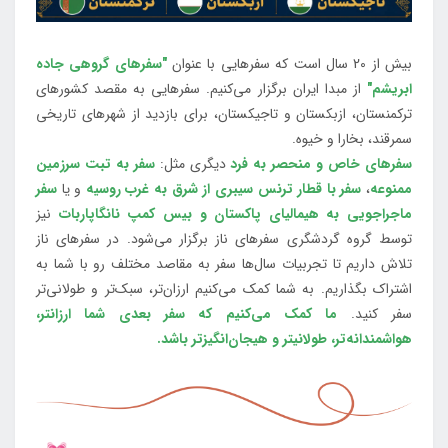
بیش از 20 سال است که سفرهایی با عنوان
"سفرهای گروهی جاده
ابریشم"
از مبدا ایران برگزار می‌کنیم. سفرهایی به مقصد کشورهای
ترکمنستان، ازبکستان و تاجیکستان، برای بازدید از شهرهای تاریخی
سمرقند، بخارا و خیوه.
سفرهای خاص و منحصر به فرد
دیگری مثل:
سفر به تبت سرزمین
ممنوعه
،
سفر با قطار ترنس سیبری از شرق به غرب روسیه
و یا
سفر
ماجراجویی به هیمالیای پاکستان و بیس کمپ نانگاپاربات
نیز
توسط گروه گردشگری سفرهای ناز برگزار می‌شود. در سفرهای ناز
تلاش داریم تا تجربیات سال‌ها سفر به مقاصد مختلف رو با شما به
اشتراک بگذاریم. به شما کمک می‌کنیم ارزان‌تر، سبک‌تر و طولانی‌تر
سفر کنید.
ما کمک می‌کنیم که سفر بعدی شما ارزانتر،
هواشمندانه‌تر، طولانی‎تر و هیجان‌انگیزتر باشد.