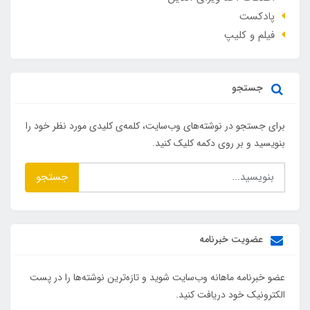
پادکست
فیلم و کلیپ
جستجو
برای جستجو در نوشته‌های وب‌سایت، کلمه‌ی کلیدی مورد نظر خود را
بنویسید و بر روی دکمه کلیک کنید.
جستجو
عضویت خبرنامه
عضو خبرنامه ماهانه وب‌سایت شوید و تازه‌ترین نوشته‌ها را در پست
الکترونیک خود دریافت کنید.