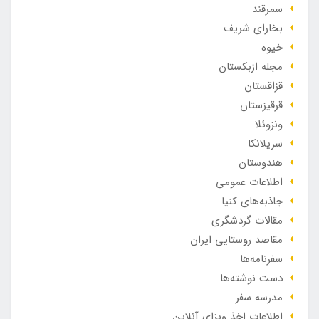
سمرقند
بخارای شریف
خیوه
مجله ازبکستان
قزاقستان
قرقیزستان
ونزوئلا
سریلانکا
هندوستان
اطلاعات عمومی
جاذبه‌های کنیا
مقالات گردشگری
مقاصد روستایی ایران
سفرنامه‌ها
دست نوشته‌ها
مدرسه سفر
اطلاعات اخذ ویزای آنلاین