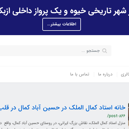
اطلاعات بیشتر...
الری
درباره ما
تماس با ما
خانه استاد کمال الملک در حسین آباد کمال در قل
/post-866