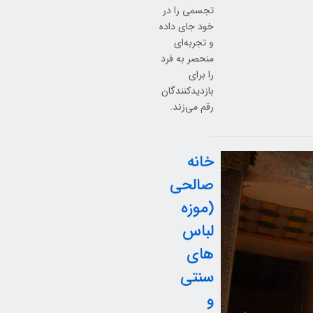
تجسمی را در
خود جای داده
و تجربه‌ای
منحصر به فرد
را برای
بازدیدکنندگان
رقم می‌زند.
خانه
صالحی
(موزه
لباس
های
سنتی
و