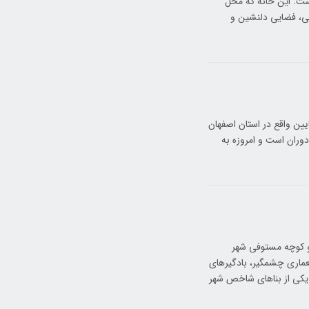
است. این خانه که محل
می، فضایی دلنشین و
یین واقع در استان اصفهان
دوران است و امروزه به
 و کوچه مستوفی شهر
عماری چشمگیر، بادگیرهای
 یکی از بناهای شاخص شهر