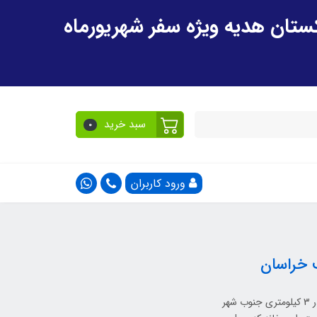
سبد خرید
0
ورود کاربران
ب خراسان
منزل استاد کمال الملک، نقاش بزرگ ایرانی، در روستای حسین آباد کمال، واقع در 3 کیلومتری جنوب شهر