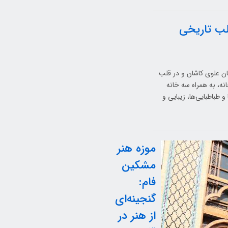
لب تاریخی
بان علوی کاشان و در قلب
نه، به همراه سه خانه
 طباطبایی‌ها، زیبایی و
موزه هنر
مشکین
فام:
گنجینه‌ای
از هنر در