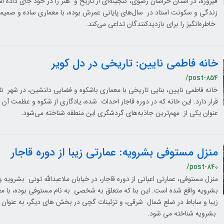
فیروزه، در استان خراسان رضوی، گنجینه‌ای از تاریخ و هنر را در خود جای داده 
زندگی و سکونت استاد در سال‌های پایانی عمرش بوده، با معماری ساده و صمی
خاطره‌انگیز را برای بازدیدکنندگان تداعی می‌کند.
خانه فاطمی نایین: تاریخی در دل کویر
/post-854
خانه فاطمی نایین، بنایی تاریخی با معماری باشکوه و فضایی دلنشین، در شهر نا
قرار دارد. این خانه که در دوره قاجار احداث شده، یادگاری از شکوه و عظمت آن 
عنوان یکی از مهم‌ترین جاذبه‌های گردشگری این منطقه شناخته می‌شود.
منزل مستوفی بشرویه: عمارتی زیبا از دوره قاجار
/post-840
منزل مستوفی، عمارتی اعیانی از دوره قاجار، در خیابان ملاعبدالله تونی بشرویه
بشرویه واقع شده است. این بنا که متعلق به شخصی به نام مستوفی بوده، با م
زیبا و ساباط در ضلع شمال شرقی، و تزئینات گچی در بخش های دیگر، به عنوان
بشرویه شناخته می شود.