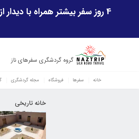
4 روز سفر بیشتر همراه با دیدار از شهر تاریخی خیوه و یک پرواز داخلی ازبکستان هدیه ویژه سفر شهریورماه
گروه گردشگری سفرهای ناز
خانه
سفرها
فروشگاه
مجله گردشگری
گ
خانه تاریخی