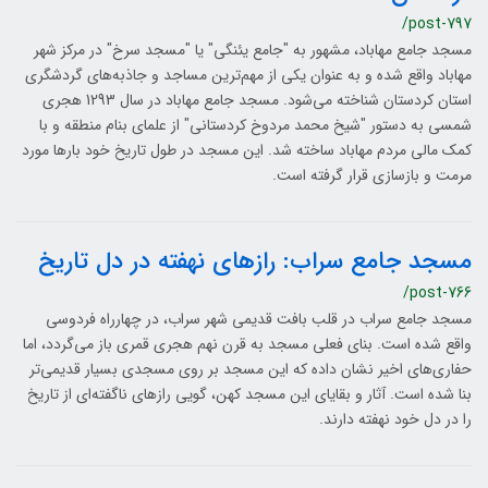
/post-797
مسجد جامع مهاباد، مشهور به "جامع یئنگی" یا "مسجد سرخ" در مرکز شهر
مهاباد واقع شده و به عنوان یکی از مهم‌ترین مساجد و جاذبه‌های گردشگری
استان کردستان شناخته می‌شود. مسجد جامع مهاباد در سال 1293 هجری
شمسی به دستور "شیخ محمد مردوخ کردستانی" از علمای بنام منطقه و با
کمک مالی مردم مهاباد ساخته شد. این مسجد در طول تاریخ خود بارها مورد
مرمت و بازسازی قرار گرفته است.
مسجد جامع سراب: رازهای نهفته در دل تاریخ
/post-766
مسجد جامع سراب در قلب بافت قدیمی شهر سراب، در چهارراه فردوسی
واقع شده است. بنای فعلی مسجد به قرن نهم هجری قمری باز می‌گردد، اما
حفاری‌های اخیر نشان داده که این مسجد بر روی مسجدی بسیار قدیمی‌تر
بنا شده است. آثار و بقایای این مسجد کهن، گویی رازهای ناگفته‌ای از تاریخ
را در دل خود نهفته دارند.