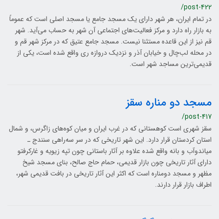
/post-422
در تمام ایران، هر شهر دارای یک مسجد جامع یا مسجد اصلی است که عموماً
به بازار راه دارد و مرکز فعالیت‌های اجتماعی آن شهر به حساب می‌آید. شهر
قم نیز از این قاعده مستثنا نیست. مسجد جامع عتیق که در مرکز شهر قم و
در محله لب‌چال و خیابان آذر و نزدیک دروازه ری واقع شده ‌است، یکی از
قدیمی‌ترین مساجد شهر است.
مسجد دو مناره سقز
/post-417
سقز شهری است کوهستانی که در غرب ایران و میان کوه‌های زاگرس، و شمال
استان کردستان قرار دارد. این شهر تاریخی که در سر سه‌راهی سنندج ـ
میاندوآب و بانه واقع شده علاوه بر آثار باستانی چون تپه زیویه و غارکرفتو
دارای آثار تاریخی چون بازار قدیمی، حمام حاج صالح، بنای مسجد شیخ
مظهر و مسجد دومناره است که اکثر این آثار تاریخی در بافت قدیمی شهر،
اطراف بازار قرار دارند.