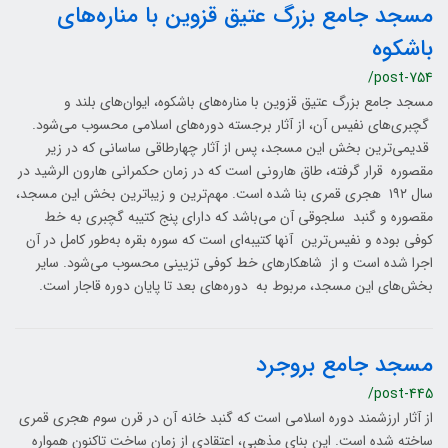
مسجد جامع بزرگ عتیق قزوین با مناره‌های
باشکوه
/post-754
مسجد جامع بزرگ عتیق قزوین با مناره‌های باشکوه، ایوان‌های بلند و
گچبری‌های نفیس آن، از آثار برجسته دوره‌های اسلامی محسوب می‌شود.
قدیمی‌ترین بخش این مسجد، پس از آثار چهارطاقی ساسانی که در زیر
مقصوره قرار گرفته، طاق هارونی است که در زمان حکمرانی هارون الرشید در
سال ۱۹۲ هجری قمری بنا شده است. مهم‌ترین و زیباترین بخش این مسجد،
مقصوره و گنبد سلجوقی آن می‌باشد که دارای پنج کتیبه گچبری به خط
کوفی بوده و نفیس‌ترین آنها کتیبه‌ای است که سوره بقره به‌طور کامل در آن
اجرا شده است و از شاهکارهای خط کوفی تزیینی محسوب می‌شود. سایر
بخش‌های این مسجد، مربوط به دوره‌های بعد تا پایان دوره قاجار است.
مسجد جامع بروجرد
/post-445
از آثار ارزشمند دوره اسلامي است كه گنبد خانه آن در قرن سوم هجري قمري
ساخته شده است. اين بناي مذهبي، اعتقادي از زمان ساخت تاكنون همواره