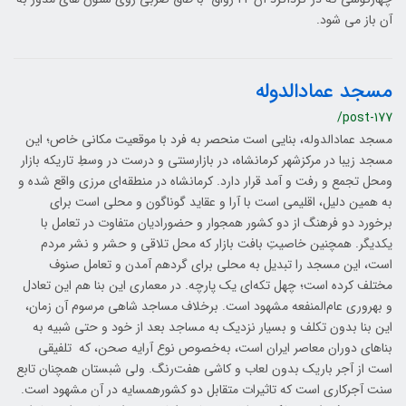
آن باز می شود.
مسجد عمادالدوله
/post-177
مسجد عمادالدوله، بنایی است منحصر به فرد با موقعیت مکانی‌ خاص؛ این
مسجد زیبا در مرکزشهر کرمانشاه، در بازارسنتی و درست در وسطِ تاریکه بازار
ومحل تجمع و رفت و آمد قرار دارد. کرمانشاه در منطقه‌ای مرزی واقع شده و
به همین دلیل، اقلیمی است با آرا و عقاید گوناگون و محلی است برای
برخورد دو فرهنگ از دو کشور همجوار و حضورادیان متفاوت در تعامل با
یکدیگر. همچنین خاصیتِ بافت بازار که محل تلاقی و حشر و نشر مردم
است، این مسجد را تبدیل به محلی برای گردهم آمدن و تعامل صنوف
مختلف کرده است؛ چهل تکه‌ای یک پارچه. در معماری این بنا هم این تعادل
و بهروری عام‌المنفعه مشهود است. برخلاف مساجد شاهی مرسوم آن زمان،
این بنا بدون تکلف و بسیار نزدیک به مساجد بعد از خود و حتی شبیه به
بناهای دوران معاصر ایران است، به‌خصوص نوع آرایه صحن، که تلفیقی
است از آجر باریک بدون لعاب و کاشی هفت‌رنگ. ولی شبستان همچنان تابع
سنت آجرکاری است که تاثیرات متقابل دو کشورهمسایه در آن مشهود است.