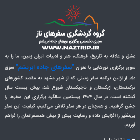
عشق و علاقه به تاریخ، فرهنگ، هنر و ادبیات ایران زمین، ما را به
"سفرهای جاده ابریشم"
سوی برگزاری تورهایی با عنوان
سوق
داد. از اوّلین برنامه سفر زمینی که از شهر مشهد به مقصد کشورهای
ترکمنستان، ازبکستان و تاجیکستان شروع شد، بیش بیست سال
گذشته است. در سال 1404 بیستمین سالگرد برگزاری این سفرها را
جشن گرفتیم. و همچنان در هر سفر تلاش می‌کنیم، کیفیت این سفر
بی‌نظیر را افزایش داده و رضایت بیش از بیش همسفرانمان را فراهم
آوریم.