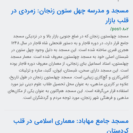
مسجد و مدرسه چهل ستون زنجان: زمردی در
قلب بازار
/post-802
مسجد چهلستون زنجان که در ضلع جنوبی بازار بالا و در نزدیکی مسجد
جامع قرار دارد، در دوره قاجار و به دستور فتحعلی شاه قاجار در سال 1248
هجری قمری ساخته شده است. این مسجد به دلیل وجود چهل ستون در
شبستان اصلی خود به مسجد چهلستون معروف شده است. معمار مسجد
چهلستون، استاد اسماعیل بنای زنجانی، از معماران معروف دوره قاجار بوده
است. این مسجد دارای صحن، شبستان، ایوان، گنبد، مناره و تزئینات
کاشی‌کاری و گچ‌کاری زیبایی است. مسجد چهلستون زنجان در طول تاریخ،
علاوه بر کاربری مذهبی، به عنوان محل تحصیل طلاب علوم دینی نیز مورد
استفاده قرار می‌گرفته است. این مسجد هم‌اکنون به عنوان یکی از مکان‌های
مذهبی و فرهنگی شهر زنجان، مورد توجه مردم و گردشگران است.
مسجد جامع مهاباد: معماری اسلامی در قلب
کردستان