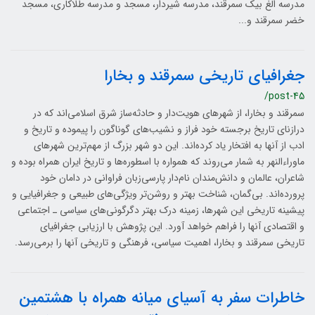
مدرسه الغ بیک سمرقند، مدرسه شیردار، مسجد و مدرسه طلاکاری، مسجد
خضر سمرقند و...
جغرافیای تاریخی سمرقند و بخارا
/post-45
سمرقند و بخارا، از شهرهای هویت‌دار و حادثه‌ساز شرق اسلامی‌اند که در
درازنای تاریخ برجسته خود فراز و نشیب‏‌های گوناگون را پیموده و تاریخ و
ادب از آنها به افتخار یاد کرده‌اند. این دو شهر بزرگ از مهم‌ترین شهرهای
ماوراءالنهر به شمار می‌روند که همواره با اسطوره‌ها و تاریخ ایران همراه بوده و
شاعران، عالمان و دانش‌مندان نام‌دار پارسی‌زبان فراوانی در دامان خود
پرورده‏‌اند. بی‌گمان، شناخت بهتر و روشن‌تر ویژگی‌های طبیعی و جغرافیایی و
پیشینه تاریخی این شهرها، زمینه درک بهتر دگرگونی‌های سیاسی ـ اجتماعی
و اقتصادی آنها را فراهم خواهد آورد. این پژوهش با ارزیابی جغرافیای
تاریخی سمرقند و بخارا، اهمیت سیاسی، فرهنگی و تاریخی آنها را برمی‌رسد.
خاطرات سفر به آسیای میانه همراه با هشتمین