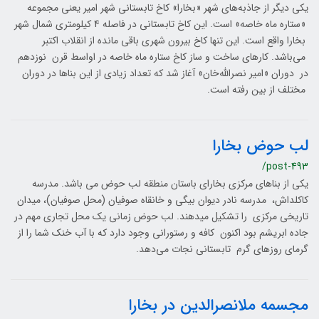
یکی دیگر از جاذبه‌های شهر «بخارا» کاخ تابستانی شهر امیر یعنی مجموعه
«ستاره ماه خاصه» است. این کاخ تابستانی در فاصله 4 کیلومتری شمال شهر
بخارا واقع است. این تنها کاخ بیرون شهری باقی مانده از انقلاب اکتبر
می‌باشد. کارهای ساخت و ساز کاخ ستاره ماه خاصه در اواسط قرن نوزدهم
در دوران «امیر نصرالله‌خان» آغاز شد که تعداد زیادی از این بناها در دوران
مختلف از بین رفته است.
لب حوض بخارا
/post-493
یکی از بناهای مرکزی بخارای باستان منطقه لب حوض می باشد. مدرسه
کاکلداش، مدرسه نادر دیوان بیگی و خانقاه صوفیان (محل صوفیان)، میدان
تاریخی مرکزی را تشکیل میدهند. لب حوض زمانی یک محل تجاری مهم در
جاده ابریشم بود اکنون کافه و رستورانی وجود دارد که با آب خنک شما را از
گرمای روزهای گرم تابستانی نجات می‌دهد.
مجسمه ملانصرالدین در بخارا