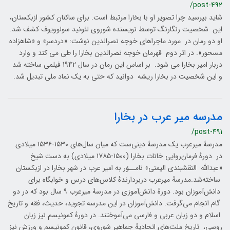
/post-492
شاید بپرسید چرا تصویر او با بخارا مرتبط است. برای ساکنان کشور ازبکستان،
این شخصیت رنگارنگ توسط نویسنده شوروی لئونید سولوویوف کشف شد.
او دو رمان در مورد ماجراهای خوجه نصرالدین نوشت: «دردسر» و «شاهزاده
مسحور». در اثر دوم قهرمان خوجه نصرالدین بخارا را طی می کند و وارد
دربار امیر بخارا می شود. بر اساس این رمان در سال 1942 فیلمی ساخته شد
و این شخصیت در بخارا ریشه دوانید که حتی به یک نماد ملی تبدیل شد.
مدرسه میر عرب در بخارا
/post-491
مدرسهٔ میرعرب یک مدرسهٔ دینی‌ست که میان سال‌های ۱۵۳۰-۱۵۳۶ میلادی
در دورهٔ فرمان‌روایی خانات بخارا (۱۵۰۰-۱۷۸۵ میلادی) به دست شیخ
«عبدالله النقشبندی الیمنی» نامــوَر به امیر عرب در شهر بخارا در ازبکستان
ساخته‌شد.مدرسهٔ میرعرب دربردارندهٔ کلاس‌های درس و خوابگاه برای
دانش‌آموزان بود. دورهٔ دانش‌آموزی در مدرسهٔ میرعرب ۹ سال بود که در دو
گام انجام می‌گرفت. دانش‌آموزان در این مدرسه تجوید، حدیث، فقه و تاریخ
اسلام و دو زبان عربی و فارسی می‌آموختند. در دورهٔ کمونیسم نیز زبان
روسی، تاریخ ملت‌های اتحادیهٔ جماهیر شوروی، قانون کمونیسم و ورزش نیز