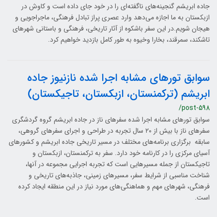
جاده ابریشم گنجینه‌های ناگفته‌ای را در خود جای داده است و کاوش در
ازبکستان به ما اجازه می‌دهد وارد عصری پراز تبادل فرهنگی، ماجراجویی و
هیجان شویم.در این سفر باشکوه از آثار تاریخی، فرهنگی و باستانی شهرهای
تاشکند، سمرقند، بخارا وخیوه به طور کامل بازدید خواهیم کرد.
سوابق تورهای مشابه اجرا شده نازنیوز جاده
ابریشم (ترکمنستان، ازبکستان، تاجیکستان)
/post-598
سوابق تورهای مشابه اجرا شده سفرهای ناز در جاده ابریشم گروه گردشگری
سفرهای ناز با بیش از ۲۰ سال تجربه در طراحی و اجرای سفرهای گروهی،
سابقه برگزاری برنامه‌های مختلف در مسیر تاریخی جاده ابریشم و کشورهای
آسیای مرکزی را در کارنامه خود دارد. سفر به ترکمنستان، ازبکستان و
تاجیکستان از جمله مسیرهایی است که تجربه اجرایی مجموعه در آنها،
شناخت مناسبی از شرایط سفر، مسیرهای زمینی، جاذبه‌های تاریخی و
فرهنگی، شهرهای مهم و هماهنگی‌های مورد نیاز در این منطقه ایجاد کرده
است.