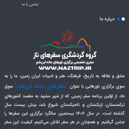
تماس با ما
درباره ما
عشق و علاقه به تاریخ، فرهنگ، هنر و ادبیات ایران زمین، ما را به
"سفرهای جاده ابریشم"
سوی برگزاری تورهایی با عنوان
سوق
داد. از اوّلین برنامه سفر زمینی که از شهر مشهد به مقصد کشورهای
ترکمنستان، ازبکستان و تاجیکستان شروع شد، بیش بیست سال
گذشته است. در سال 1404 بیستمین سالگرد برگزاری این سفرها را
جشن گرفتیم. و همچنان در هر سفر تلاش می‌کنیم، کیفیت این سفر