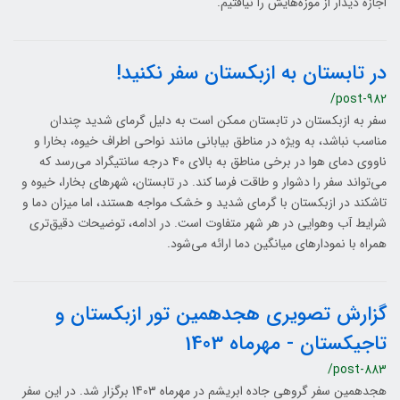
اجازه دیدار از موزه‌هایش را نیافتیم.
در تابستان به ازبکستان سفر نکنید!
/post-982
سفر به ازبکستان در تابستان ممکن است به دلیل گرمای شدید چندان
مناسب نباشد، به ویژه در مناطق بیابانی مانند نواحی اطراف خیوه، بخارا و
ناووی دمای هوا در برخی مناطق به بالای ۴۰ درجه سانتیگراد می‌رسد که
می‌تواند سفر را دشوار و طاقت فرسا کند. در تابستان، شهرهای بخارا، خیوه و
تاشکند در ازبکستان با گرمای شدید و خشک مواجه هستند، اما میزان دما و
شرایط آب وهوایی در هر شهر متفاوت است. در ادامه، توضیحات دقیق‌تری
همراه با نمودارهای میانگین دما ارائه می‌شود.
گزارش تصویری هجدهمین تور ازبکستان و
تاجیکستان - مهرماه 1403
/post-883
هجدهمین سفر گروهی جاده ابریشم در مهرماه 1403 برگزار شد. در این سفر