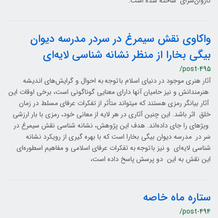
کاروان‌سرای ساخته شده است.
واکاوی نقش سیمرغ در سردر مدرسه دیوان
بیگی بخارا از منظر نشانه شناسی لایه‌ای
/post-495
آثار هنری موجود در دنیای اسلام با توجه به احوال و گرایش‌های اندیشه
هنرمندانش و نیز حامیان آنها دارای معنایی گوناگونی است، برخی اوقات این
آثار بیانگر رمزی هستند که میتواند متأثر از تفکرات عرفای مسلط در زمان
خلق اثر باشد. این چنین آثاری در هر لایه از معانی خود، رمزی با بار ارزشی
ویژهای را جای داده‌اند. هدف این پژوهش، نشانه شناسی نقش سیمرغ در
سَر در مدرسه دیوان بیگی بخارا است که با بهره گیری از رویکرد نشانه
شناسی لایه‌ای و نیز با توجه به تفکرات عرفای اسلامی و مفاهیم اسطوره‌ای
این نقش به این دو پرسش پاسخ داده است،
ستاره ماه خاصه
/post-494