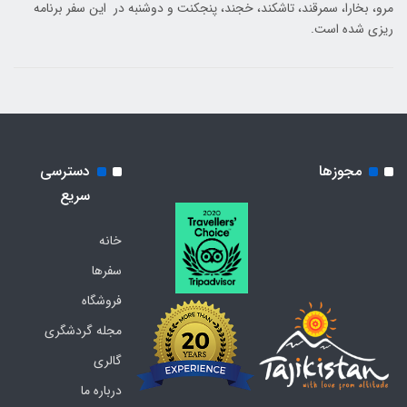
مرو، بخارا، سمرقند، تاشکند، خجند، پنجکنت و دوشنبه در این سفر برنامه
ریزی شده است.
مجوزها
دسترسی
سریع
خانه
سفرها
فروشگاه
مجله گردشگری
گالری
درباره ما