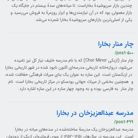
چندین بازار سرپوشیدهٔ بخاراست. تا میانه‌های سدهٔ بیستم در جایگاه یک
بازار معمولی بود که در آن نیازمندی‌ها و ابزار روزمرهٔ به فروش می‌رسید و
یکی از اصلی‌ترین بازارهای سرپوشیدهٔ بخارا شمرده می‌شد.
چار منار بخارا
/post-500
چار منار (ازبکی Chor Minor) که با نام مدرسه خلیف نیاز کل نیز نامیده
می‌شود، دروازه‌خانه تاریخی مدرسه‌ای اکنون نابود شده در شهر تاریخی بخارا
در ازبکستان است. این سازه به عنوان یک بنای میراث فرهنگی حفاظت شده،
و همچنین بخشی از میراث جهانی یونسکو در مرکز تاریخی بخارا است. نام
چار منار به فارسی بوده و به وجود چهار مناره در این سازه اشاره دارد.
مدرسه عبدالعزیزخان در بخارا
/post-499
مدرسه عبدالعزیزخان یک مدرسهٔ ساخته‌شده در سده‌های میانه در بخارا
است. این مدرسه در سال‌های ۱۶۵۱–۱۶۵۲ از سوی فرمانروای ازبک از دودمان