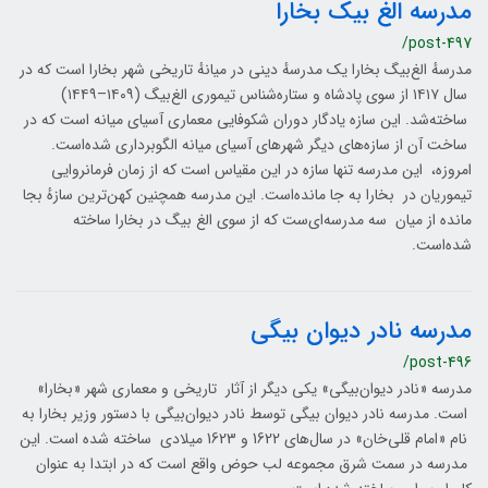
مدرسه الغ بیک بخارا
/post-497
مدرسهٔ الغ‌بیگ بخارا یک مدرسهٔ دینی در میانهٔ تاریخی شهر بخارا است که در
سال ۱۴۱۷ از سوی پادشاه و ستاره‌شناس تیموری الغ‌بیگ (۱۴۰۹–۱۴۴۹)
ساخته‌شد. این سازه یادگار دوران شکوفایی معماری آسیای میانه است که در
ساخت آن از سازه‌های دیگر شهرهای آسیای میانه الگوبرداری شده‌است.
امروزه، این مدرسه تنها سازه در این مقیاس است که از زمان فرمانروایی
تیموریان در بخارا به جا مانده‌است. این مدرسه همچنین کهن‌ترین سازهٔ بجا
مانده از میان سه مدرسه‌ای‌ست که از سوی الغ بیگ در بخارا ساخته
شده‌است.
مدرسه نادر دیوان بیگی
/post-496
مدرسه «نادر دیوان‌بیگی» یکی دیگر از آثار تاریخی و معماری شهر «بخارا»
است. مدرسه نادر دیوان‌ بیگی توسط نادر دیوان‌بیگی با دستور وزیر بخارا به
نام «امام قلی‌خان» در سال‌های 1622 و 1623 میلادی ساخته شده است. این
مدرسه در سمت شرق مجموعه لب حوض واقع است که در ابتدا به عنوان