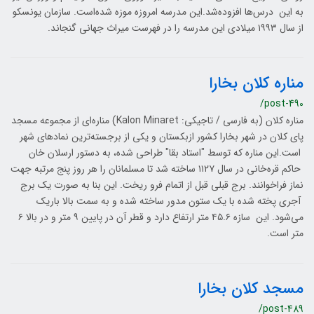
به این درس‌ها افزوده‌شد.این مدرسه امروزه موزه شده‌است. سازمان یونسکو
از سال ۱۹۹۳ میلادی این مدرسه را در فهرست میراث جهانی گنجاند.
مناره کلان بخارا
/post-490
مناره کلان (به فارسی / تاجیکی: Kalon Minaret) مناره‌ای از مجموعه مسجد
پای‌ کلان در شهر بخارا کشور ازبکستان و یکی از برجسته‌ترین نمادهای شهر
است.این مناره که توسط "استاد بقا" طراحی شده، به دستور ارسلان‌ خان
حاکم قره‌خانی در سال ۱۱۲۷ ساخته شد تا مسلمانان را هر روز پنج مرتبه جهت
نماز فراخوانند. برج قبلی قبل از اتمام فرو ریخت. این بنا به صورت یک برج
آجری پخته شده با یک ستون مدور ساخته شده و به سمت بالا باریک
می‌شود. این سازه ۴۵.۶ متر ارتفاع دارد و قطر آن در پایین ۹ متر و در بالا ۶
متر است.
مسجد کلان بخارا
/post-489