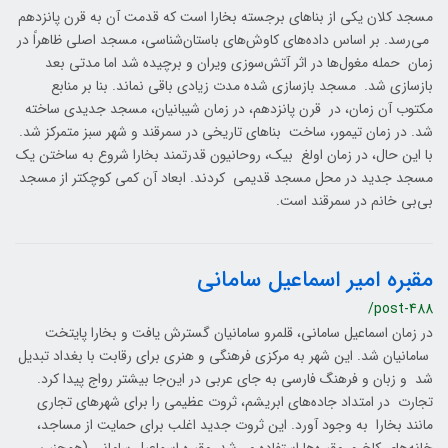
مسجد کلان یکی از بناهای برجسته بخارا است که قدمت آن به قرن پانزدهم
می‌رسد. بر اساس داده‌های کاوش‌های باستان‌شناسی، مسجد اصلی ظاهراً در
زمان حمله مغول‌ها در اثر آتش‌سوزی ویران و برچیده شد اما مدتی بعد
بازسازی شد. مسجد بازسازی شده مدت زیادی باقی نماند. بنا بر منابع
مکتوب آن زمان، در قرن پانزدهم، در زمان شیبانیان، مسجد جدیدی ساخته
شد. در زمان تیمور، ساخت بناهای تاریخی در سمرقند و شهر سبز متمرکز شد.
با این حال، در زمان اولغ بیک، روحانیون قدرتمند بخارا شروع به ساختن یک
مسجد جدید در محل مسجد قدیمی کردند. ابعاد آن کمی کوچکتر از مسجد
بی‌بی خانم در سمرقند است.
مقبره امیر اسماعیل سامانی
/post-488
در زمان اسماعیل سامانی، قلمرو سامانیان گسترش یافت و بخارا پایتخت
سامانیان شد. این شهر به مرکزی فرهنگی و هنری برای رقابت با بغداد تبدیل
شد و زبان و فرهنگ فارسی به جای عربی در این‌جا بیشتر رواج پیدا کرد.
تجارت در امتداد جاده‌های ابریشم، ثروت عظیمی را برای شهرهای تجاری
مانند بخارا به وجود آورد. این ثروت جدید اغلب برای حمایت از مساجد،