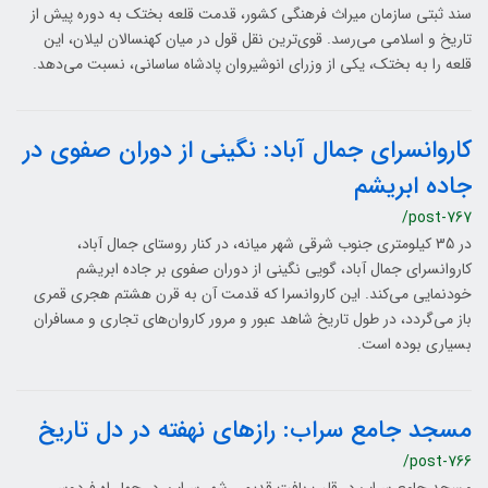
سند ثبتی سازمان میراث فرهنگی کشور، قدمت قلعه بختک به دوره پیش از
تاریخ و اسلامی می‌رسد. قوی‌ترین نقل قول در میان کهنسالان لیلان، این
قلعه را به بختک، یکی از وزرای انوشیروان پادشاه ساسانی، نسبت می‌دهد.
کاروانسرای جمال آباد: نگینی از دوران صفوی در
جاده ابریشم
/post-767
در 35 کیلومتری جنوب شرقی شهر میانه، در کنار روستای جمال آباد،
کاروانسرای جمال آباد، گویی نگینی از دوران صفوی بر جاده ابریشم
خودنمایی می‌کند. این کاروانسرا که قدمت آن به قرن هشتم هجری قمری
باز می‌گردد، در طول تاریخ شاهد عبور و مرور کاروان‌های تجاری و مسافران
بسیاری بوده است.
مسجد جامع سراب: رازهای نهفته در دل تاریخ
/post-766