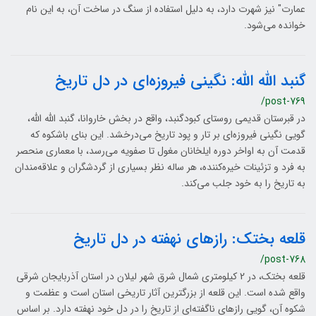
عمارت" نیز شهرت دارد، به دلیل استفاده از سنگ در ساخت آن، به این نام
خوانده می‌شود.
گنبد الله الله: نگینی فیروزه‌ای در دل تاریخ
/post-769
در قبرستان قدیمی روستای کبودگنبد، واقع در بخش خاروانا، گنبد الله الله،
گویی نگینی فیروزه‌ای بر تار و پود تاریخ می‌درخشد. این بنای باشکوه که
قدمت آن به اواخر دوره ایلخانان مغول تا صفویه می‌رسد، با معماری منحصر
به فرد و تزئینات خیره‌کننده، هر ساله نظر بسیاری از گردشگران و علاقه‌مندان
به تاریخ را به خود جلب می‌کند.
قلعه بختک: رازهای نهفته در دل تاریخ
/post-768
قلعه بختک، در 2 کیلومتری شمال شرق شهر لیلان در استان آذربایجان شرقی
واقع شده است. این قلعه از بزرگترین آثار تاریخی استان است و عظمت و
شکوه آن، گویی رازهای ناگفته‌ای از تاریخ را در دل خود نهفته دارد. بر اساس