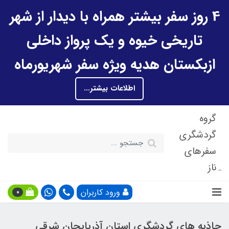
4 روز سفر بیشتر همراه با دیدار از شهر
تاریخی خیوه و یک پرواز داخلی
ازبکستان هدیه ویژه سفر شهریورماه
اطلاعات بیشتر...
گروه
گردشگری
سفرهای
ناز
ورود کاربران
0
جاذبه های گردشگری استان آذربایجان شرقی