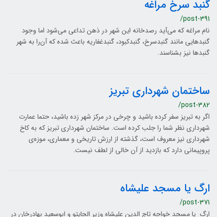
گنبد سرخ مراغه
/post-391
نام مراغه که می‌آید رصدخانه این شهر در ذهن تداعی می‌شود اما وجود
گنبدهایی مانند گنبدسرخ، گنبدکبود، گنبدغفاریه باعث شده که آن‌را به شهر
گنبدها نیز بشناسند.
ساختمان شهرداری تبریز
/post-382
اگر به تبریز سفر کرده باشید و چرخی در مرکز شهر زده باشید، حتما عمارت
شهرداری نظر شما را جلب کرده است. ساختمان شهرداری تبریز که به کاخ
شهرداری نیز معروف است، گذشته از ارزش تاریخی و معماری، موزه‌ی
پروپیمانی دارد که بازدید از آن خالی از لطف نیست.
ارگ یا مسجد علیشاه
/post-371
ارگ یا مسجد‌ خواجه‌ تاج‌ الدين‌ عليشاه‌ وزير الجايتو و ابوسعيد بهادرخان‌ در