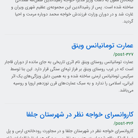
ایلخانان مغول به دست وزیر مدبر، خواجه رشیدالدین فضل‌الله همدانی
ساخته شده است. پس از رشیدالدین این مجموعه‌ی عظیم شهری ویران و
غارت شد و در دوران وزارت فرزندش خواجه محمد دوباره مرمت و احیا
گردید.
عمارت تومانیانس وینق
/post-327
عمارت تومانیانس روستای وینق نام اثری تاریخی به جای مانده از دوران قاجار
است که در غرب روستای وینق بر فراز تپه‌ای سنگی قرار دارد. این بنا توسط
سرکیس تومانیانس ارمنی ساخته شده و به همین دلیل ویژگی‌های یک اثر
ایرانی، اسلامی را ندارد و به سبک عمارت‌های قرن نوزدهم اروپا و روسیه
می‌باشد.
کاروانسرای خواجه نظر در شهرستان جلفا
/post-326
کاروانسرای خواجه نظر در شهرستان جلفا و در مجاورت رودخانه‌ی ارس و پل