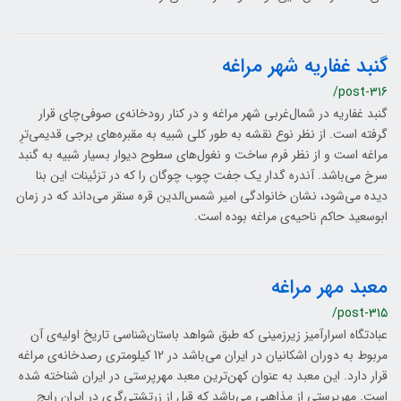
گنبد غفاریه شهر مراغه
/post-316
گنبد غفاریه در شمال‌غربی شهر مراغه و در کنار رودخانه‌ی صوفی‌چای قرار
گرفته ‌است. از نظر نوع نقشه به طور کلی شبیه به مقبره‌های برجی قدیمی‌ترِ
مراغه است و از نظر فرم ساخت و نغول‌های سطوح دیوار بسیار شبیه به گنبد
سرخ می‌باشد. آندره گدار یک جفت چوب چوگان را که در تزئینات این بنا
دیده می‌شود، نشان خانوادگی امیر شمس‌الدین قره سنقر می‌داند که در زمان
ابوسعید حاکم ناحیه‌ی مراغه بوده است.
معبد مهر مراغه
/post-315
عبادتگاه اسرارآمیز زیرزمینی که طبق شواهد باستان‌شناسی تاریخ اولیه‌ی آن
مربوط به دوران اشکانیان در ایران می‌باشد در 12 کیلومتری رصدخانه‌ی مراغه
قرار دارد. این معبد به عنوان کهن‌ترین معبد مهرپرستی در ایران شناخته شده
است. مهرپرستی از مذاهبی می‌باشد که قبل از زرتشتی‌گری در ایران رایج