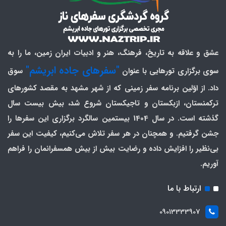
عشق و علاقه به تاریخ، فرهنگ، هنر و ادبیات ایران زمین، ما را به
"سفرهای جاده ابریشم"
سوی برگزاری تورهایی با عنوان
سوق
داد. از اوّلین برنامه سفر زمینی که از شهر مشهد به مقصد کشورهای
ترکمنستان، ازبکستان و تاجیکستان شروع شد، بیش بیست سال
گذشته است. در سال 1404 بیستمین سالگرد برگزاری این سفرها را
جشن گرفتیم. و همچنان در هر سفر تلاش می‌کنیم، کیفیت این سفر
بی‌نظیر را افزایش داده و رضایت بیش از بیش همسفرانمان را فراهم
آوریم.
ارتباط با ما
09013333907