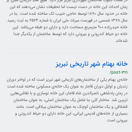
در سمت جنوب ساختمان شهرداری تبریز قرار دارد. هیچ سندِ تاریخی مبنی بر
زمان احداث این خانه در دست نیست اما تحقیقات نشان می‌دهند که این
خانه در حدود سال ۱۸۷۰ توسط حاجی حبیب لک ساخته شده است. بنا در
سال ۱۳۷۸ شمسی در فهرست میراث ملی ایران با شماره ۲۵۲۴ به ثبت رسید.
خانه حیدرزاده ۹۰۰ مترمربع مساحت دارد و دارای دو طبقه می‌باشد. این
خانه دو حیاط اندرونی و بیرونی دارد که توسط ساختمان از یکدیگر جدا
شده‌اند.
خانه بهنام شهر تاریخی تبریز
/post-321
خانه‌ی بهنام یکی از ساختمان‌های تاریخی شهر تبریز است که در اواخر دوران
زندیان و اوایل دوران قاجار به عنوان یک خانه‌ی مسکونی ساخته شده است.
در زمان پادشاهی ناصرالدین شاه قاجار، این خانه نوسازی و با نقاشی‌هایی
تزیین شد. ساختار کلی بنا شامل یک ساختمان اصلی، به عنوان ساختمان
قشلاقی و یک ساختمان کوچک به عنوان ساختمان ییلاقی است. مانند
بسیاری از خانه‌های قدیمی ایرانی، این خانه دارای دو حیاط اندرونی و
بیرونی است.