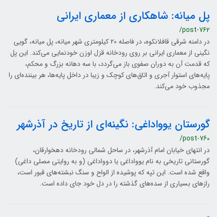
پل میانه: شاهکاری از معماری ایرانی
/post-762
در دامنه شرقی قافلانکوه، در فاصله ۲۰ کیلومتری شهر میانه، پل میانه، گویی
نگینی از معماری ایرانی بر روی رودخانه قزل اوزن خودنمایی می‌کند. این پل
که قدمت آن به دوران صفوی باز می‌گردد، با سه دهانه بزرگ و محکم،
پایه‌های استوار آجری و اتاق‌های کوچک و زیبا در داخل پایه‌ها، هر بیننده‌ای را
مجذوب خود می‌کند.
گورستان یوواداغی: نگینه‌ای از تاریخ در آذرشهر
/post-760
در انتهای خیابان امام آذرشهر، در ساحل شمالی رودخانه دهخوارقان،
گورستانی تاریخی به نام یوواداغی یا دوواداغی (و به روایتی مصلی داغی)
واقع شده است. این تپه که پوشیده از الواح و سنگ نبشته‌های قبور است،
رازهای بسیاری از سده‌های گذشته را در دل خود جای داده است.