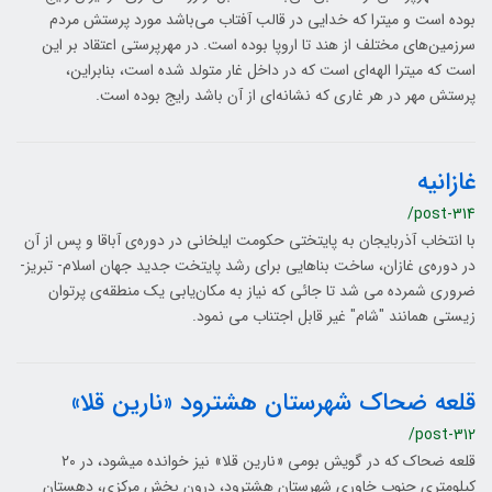
بوده است و میترا که خدایی در قالب آفتاب می‌باشد مورد پرستش مردم
سرزمین‌های مختلف از هند تا اروپا بوده است. در مهرپرستی اعتقاد بر این
است که میترا الهه‌ای است که در داخل غار متولد شده است، بنابراین،
پرستش مهر در هر غاری که نشانه‌ای از آن باشد رایج بوده است.
غازانیه
/post-314
با انتخاب آذربایجان به پایتختی حکومت ایلخانی در دوره‌ی آباقا و پس از آن
در دوره‌ی غازان، ساخت بناهايی برای رشد پايتخت جديد جهان اسلام- تبریز-
ضروری شمرده می شد تا جائی كه نياز به مكان‌يابی يك منطقه‌ی پرتوان
زيستی همانند "شام" غير قابل اجتناب می نمود.
قلعه ضحاک شهرستان هشترود «نارین قلا»
/post-312
قلعه ضحاک که در گویش بومی «نارین قلا» نیز خوانده می­شود، در ۲۰
کیلومتری جنوب خاوری شهرستان هشترود، درون بخش مرکزی، دهستان