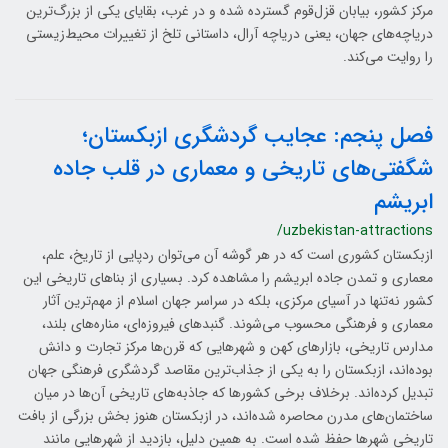
مرکز کشور، بیابان قزل‌قوم گسترده شده و در غرب، بقایای یکی از بزرگ‌ترین
دریاچه‌های جهان، یعنی دریاچه آرال، داستانی تلخ از تغییرات محیط‌زیستی
را روایت می‌کند.
فصل پنجم: عجایب گردشگری ازبکستان؛
شگفتی‌های تاریخی و معماری در قلب جاده
ابریشم
/uzbekistan-attractions
ازبکستان کشوری است که در هر گوشه آن می‌توان ردپایی از تاریخ، علم،
معماری و تمدن جاده ابریشم را مشاهده کرد. بسیاری از بناهای تاریخی این
کشور نه‌تنها در آسیای مرکزی، بلکه در سراسر جهان اسلام از مهم‌ترین آثار
معماری و فرهنگی محسوب می‌شوند. گنبدهای فیروزه‌ای، مناره‌های بلند،
مدارس تاریخی، بازارهای کهن و شهرهایی که قرن‌ها مرکز تجارت و دانش
بوده‌اند، ازبکستان را به یکی از جذاب‌ترین مقاصد گردشگری فرهنگی جهان
تبدیل کرده‌اند. برخلاف برخی کشورها که جاذبه‌های تاریخی آن‌ها در میان
ساختمان‌های مدرن محاصره شده‌اند، در ازبکستان هنوز بخش بزرگی از بافت
تاریخی شهرها حفظ شده است. به همین دلیل، بازدید از شهرهایی مانند