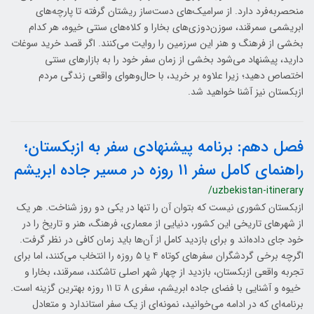
منحصربه‌فرد دارد. از سرامیک‌های دست‌ساز ریشتان گرفته تا پارچه‌های
ابریشمی سمرقند، سوزن‌دوزی‌های بخارا و کلاه‌های سنتی خیوه، هر کدام
بخشی از فرهنگ و هنر این سرزمین را روایت می‌کنند. اگر قصد خرید سوغات
دارید، پیشنهاد می‌شود بخشی از زمان سفر خود را به بازارهای سنتی
اختصاص دهید؛ زیرا علاوه بر خرید، با حال‌وهوای واقعی زندگی مردم
ازبکستان نیز آشنا خواهید شد.
فصل دهم: برنامه پیشنهادی سفر به ازبکستان؛
راهنمای کامل سفر ۱۱ روزه در مسیر جاده ابریشم
/uzbekistan-itinerary
ازبکستان کشوری نیست که بتوان آن را تنها در یکی دو روز شناخت. هر یک
از شهرهای تاریخی این کشور، دنیایی از معماری، فرهنگ، هنر و تاریخ را در
خود جای داده‌اند و برای بازدید کامل از آن‌ها باید زمان کافی در نظر گرفت.
اگرچه برخی گردشگران سفرهای کوتاه ۴ یا ۵ روزه را انتخاب می‌کنند، اما برای
تجربه واقعی ازبکستان، بازدید از چهار شهر اصلی تاشکند، سمرقند، بخارا و
خیوه و آشنایی با فضای جاده ابریشم، سفری ۸ تا ۱۱ روزه بهترین گزینه است.
برنامه‌ای که در ادامه می‌خوانید، نمونه‌ای از یک سفر استاندارد و متعادل