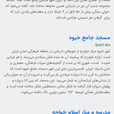
متعدد و فضای سنتی می باشد و درون شهر قدیمی واقع شده. البته بعدها
مجموعه جدید آن نیز در نزدیکی همین محوطه ساخته شد. گفته می‌شود که
حولی سنگی بیش از 150 اتاق در 9 حیاط دارد و سقف‌های بلندی دارد که
برای گرفتن هر نسیمی طراحی شده‌اند.
مسجد جامع خیوه
/post-518
شهر خیوه مرکز خوارزم از شهرهای تاریخی در منطقه فرهنگی تمدن ایران
است. آوازه خوارزم که پیشینه آن به سده شش میلادی می‌رسد را هر ایرانی
شنیده است، شهری که پر است از گنجینه‌های میراث فرهنگی، معماری و
حتی ادبیات ایران. قدیمی‌ترین بنای این شهر مسجد جامع خیوه است که
ساختش به قرن ده تا دوازده میلادی باز می‌گردد و امروزه از آن به عنوان یکی
از دیدنی‌های ازبکستان به شمار می‌رود. این مسجد که بین آتا دروازه و
پهلوان دروازه قرار گرفته به شکل سالنی مستطیلی شکل ساخته شده است و
سقف‌هایش همگی توسط 213 ستون چوبی نگه داشته می‌شوند.
مدرسه و منار اسلام خواجه