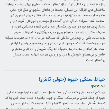
و از باشکوه‌ترین جاهای دیدنی ازبکستان است. معماری ایرانی منحصر‌به‌فرد
ساختمان‌های اطراف این میدان، بعدها در بناهای مشهوری مثل تاج محل
هندوستان، مسجد سن‌پترزبورگ روسیه و میدان نقش جهان اصفهان نیز
استفاده شد. سمرقند در قرن‌های گذشته از مهم‌ترین شهرهای شرق دنیا و
بسیار پرهیاهو بوده‌ و میدان ریگستان هم از این قاعده مستثنی نبوده و
همیشه مکانی برای تجمع مردم برای خرید، برگزاری جشن‌های عمومی
بوده‌است. یکی از مهم‌ترین دلایلی که سمرقند در سال ۲۰۰۱ در فهرست میراث
جهانی یونسکو ثبت شد؛ وجود این میدان و مدرسه‌های بی‌نظیر اطرافش
است. هر کدام از سه مدرسه معروف الغ‌بیگ، شیردار و طلاکاری معماری
خاص و بی‌همتای خودش را دارد و ورودی هر سه آنها به سمت میدان
ریگستان است.
حیاط سنگی خیوه (حولی تاش)
/post-519
این کاخ که به معنی خانه سنگی است شامل مجلل‌ترین دکوراسیون داخلی
خیوه از جمله کاشی و سرامیک، سنگ و چوب تراشیده شده است. این بنا که
توسط الله قلی خان بین سال‌های 1832 و 1841 ساخته شد، دارای بناهای