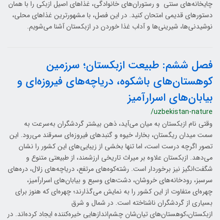
چایخانه‌های سنتی و رستوران‌های خانوادگی، غذاهای اصیل ازبکی را با همان
دستورهای قدیمی امتحان کنید. در این فصل، با مشهورترین غذاهای محلی،
نوشیدنی‌ها، شیرینی‌ها و آداب غذا خوردن در ازبکستان آشنا می‌شویم.
فصل ششم: طبیعت ازبکستان؛ سرزمین
کوهستان‌های باشکوه، دریاچه‌های فیروزه‌ای و
بیابان‌های اسرارآمیز
/uzbekistan-nature
وقتی نام ازبکستان به میان می‌آید، ذهن بیشتر گردشگران به‌سرعت به
سمت میدان ریگستان، بخارا، خیوه و گنبدهای فیروزه‌ای سمرقند می‌رود. این
تصور اگرچه درست است، اما تنها بخشی از زیبایی‌های این کشور را نشان
می‌دهد. ازبکستان علاوه بر میراث تاریخی ارزشمند، از طبیعتی متنوع و
شگفت‌انگیز نیز برخوردار است. رشته‌کوه‌های مرتفع، دریاچه‌های زلال، دره‌های
سرسبز، رودخانه‌های خروشان، دشت‌های وسیع و بیابان‌های اسرارآمیز،
چهره‌ای متفاوت از این کشور را به نمایش می‌گذارند؛ چهره‌ای که هنوز برای
بسیاری از گردشگران ناشناخته است. در شمال و شرق
ازبکستان،کوهستان‌های تیان‌شان چشم‌اندازهایی خیره‌کننده ایجاد کرده‌اند. در