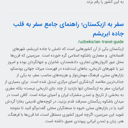
به این کشور را رقم بزند.
سفر به ازبکستان؛ راهنمای جامع سفر به قلب
جاده ابریشم
/uzbekistan-travel-guide
ازبکستان یکی از آن کشورهایی است که نامش با جاده ابریشم، شهرهای
افسانه‌ای و معماری باشکوه اسلامی گره خورده است. سرزمینی که قرن‌ها
محل عبور کاروان‌های تجاری، دانشمندان، شاعران و جهانگردان بوده و امروز
نیز با شهرهای تاریخی، بناهای ثبت‌شده در فهرست میراث جهانی یونسکو،
بازارهای سنتی، فرهنگ مهمان‌نواز و هزینه‌های مناسب سفر، به یکی از
جذاب‌ترین مقاصد گردشگری آسیای مرکزی تبدیل شده است. برای بسیاری از
ایرانیان، سفر به ازبکستان تنها بازدید از چند بنای تاریخی نیست؛ بلکه سفری
به بخشی از تاریخ و تمدن مشترک ایران و آسیای میانه است. کافی است در
میدان باشکوه ریگستان سمرقند قدم بزنید، در کوچه‌های قدیمی بخارا گردش
کنید یا در بازارهای سنتی خیوه با صنعتگران محلی گفت‌وگو کنید تا متوجه
شوید این سرزمین، اگرچه امروز کشوری مستقل است، اما قرن‌ها با فرهنگ،
هنر، زبان و تمدن ایرانی پیوندی عمیق داشته است.