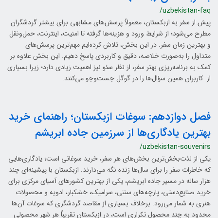
/uzbekistan-faq
پیش از سفر به ازبکستان، معمولاً پرسش‌های مشابهی برای بیشتر گردشگران
مطرح می‌شود؛ از شرایط ورود و هزینه‌ها گرفته تا امنیت، اینترنت، حمل‌ونقل
و بهترین زمان سفر. در این بخش، تلاش کرده‌ایم مهم‌ترین پرسش‌های
متداول را به‌صورت خلاصه، دقیق و کاربردی پاسخ دهیم. این بخش علاوه بر
کمک به برنامه‌ریزی بهتر سفر، از نظر سئو نیز اهمیت زیادی دارد؛ زیرا بسیاری
از کاربران همین سؤال‌ها را در گوگل جست‌وجو می‌کنند.
فصل دوازدهم: سوغات ازبکستان؛ راهنمای خرید
بهترین یادگاری‌ها از سرزمین جاده ابریشم
/uzbekistan-souvenirs
یکی از لذت‌بخش‌ترین بخش‌های هر سفر، خرید سوغاتی است؛ یادگاری‌هایی
که خاطرات سفر را برای سال‌ها زنده نگه می‌دارند. ازبکستان با پیشینه‌ای چند
هزار ساله در مسیر جاده ابریشم، یکی از بهترین کشورهای آسیای مرکزی برای
خرید صنایع‌دستی، پارچه‌های سنتی، سرامیک، خشکبار، ادویه و محصولات
هنری به شمار می‌رود. برخلاف بسیاری از مقاصد گردشگری که سوغات آن‌ها
محدود به چند محصول تکراری است، در ازبکستان تقریباً هر شهر محصولی