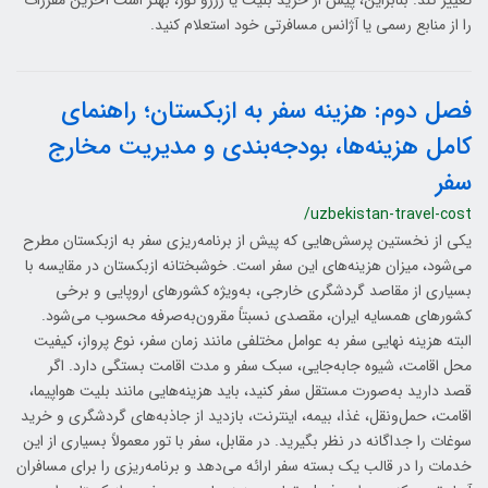
تغییر کند. بنابراین، پیش از خرید بلیت یا رزرو تور، بهتر است آخرین مقررات
را از منابع رسمی یا آژانس مسافرتی خود استعلام کنید.
فصل دوم: هزینه سفر به ازبکستان؛ راهنمای
کامل هزینه‌ها، بودجه‌بندی و مدیریت مخارج
سفر
/uzbekistan-travel-cost
یکی از نخستین پرسش‌هایی که پیش از برنامه‌ریزی سفر به ازبکستان مطرح
می‌شود، میزان هزینه‌های این سفر است. خوشبختانه ازبکستان در مقایسه با
بسیاری از مقاصد گردشگری خارجی، به‌ویژه کشورهای اروپایی و برخی
کشورهای همسایه ایران، مقصدی نسبتاً مقرون‌به‌صرفه محسوب می‌شود.
البته هزینه نهایی سفر به عوامل مختلفی مانند زمان سفر، نوع پرواز، کیفیت
محل اقامت، شیوه جابه‌جایی، سبک سفر و مدت اقامت بستگی دارد. اگر
قصد دارید به‌صورت مستقل سفر کنید، باید هزینه‌هایی مانند بلیت هواپیما،
اقامت، حمل‌ونقل، غذا، بیمه، اینترنت، بازدید از جاذبه‌های گردشگری و خرید
سوغات را جداگانه در نظر بگیرید. در مقابل، سفر با تور معمولاً بسیاری از این
خدمات را در قالب یک بسته سفر ارائه می‌دهد و برنامه‌ریزی را برای مسافران