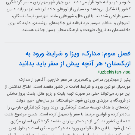
خیوه را در برنامه خود قرار می‌دهند. این چهار شهر مهم‌ترین مسیر گردشگری
کشور را تشکیل می‌دهند و بسیاری از تورهای جاده ابریشم نیز بر پایه همین
مسیر طراحی شده‌اند. با این حال، شهرهایی مانند شهرسبز، ترمذ، نمنگان،
اندیجان و مناطق سرسبز دره فرغانه نیز جاذبه‌های ارزشمندی دارند که برای
علاقه‌مندان به تاریخ، طبیعت و فرهنگ محلی بسیار جذاب هستند.
فصل سوم: مدارک، ویزا و شرایط ورود به
ازبکستان؛ هر آنچه پیش از سفر باید بدانید
/uzbekistan-visa
یکی از مهم‌ترین مراحل برنامه‌ریزی هر سفر خارجی، آگاهی از مدارک
موردنیاز، قوانین ورود و شرایط اقامت در کشور مقصد است. اطلاع نداشتن از
این موارد می‌تواند حتی در صورت تهیه بلیت و رزرو هتل، باعث بروز مشکل
در فرودگاه یا مرزهای ورودی شود. خوشبختانه در سال‌های اخیر، دولت
ازبکستان با هدف توسعه صنعت گردشگری، روند ورود گردشگران خارجی را
ساده‌تر کرده و قوانین مرتبط با سفر را تسهیل کرده است. همین موضوع باعث
شده این کشور به یکی از در دسترس‌ترین مقاصد گردشگری آسیای مرکزی
تبدیل شود. با این حال، قوانین ورود به هر کشور ممکن است در طول زمان