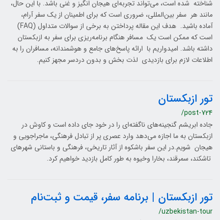
شناخته شده است، می‌تواند تجربه‌ای هیجان انگیز و غنی باشد. با این حال،
مانند هر سفر بین‌المللی، ضروری است که برای اطمینان از یک سفر آرام،
آماده باشید. هدف این مقاله پرداختن به برخی از سوالات متداول (FAQ)
است که ممکن است یک مسافر هنگام برنامه‌ریزی برای سفر به ازبکستان
داشته باشد. امیدواریم با ارائه پاسخ‌های جامع و هوشمندانه، مسافران را به
اطلاعات لازم برای بازدیدی لذت بخش و بدون دردسر مجهز کنیم.
تور ازبکستان
/post-724
جاده ابریشم گنجینه‌های ناگفته‌ای را در خود جای داده است و کاوش در
ازبکستان به ما اجازه می‌دهد وارد عصری پر از تبادل فرهنگی، ماجراجویی و
هیجان شویم.در این سفر باشکوه از آثار تاریخی، فرهنگی و باستانی شهرهای
تاشکند، سمرقند، بخارا وخیوه به طور کامل بازدید خواهیم کرد.
تور ازبکستان | برنامه سفر، قیمت و ثبت‌نام
/uzbekistan-tour