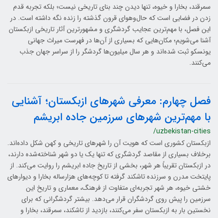
سمرقند، بخارا و خیوه، تنها دیدن چند بنای تاریخی نیست؛ بلکه تجربه قدم
زدن در فضایی است که حال‌وهوای قرون گذشته را زنده نگه داشته است. در
این فصل، با مهم‌ترین عجایب گردشگری و مشهورترین آثار تاریخی ازبکستان
آشنا می‌شویم؛ مکان‌هایی که بسیاری از آن‌ها در فهرست میراث جهانی
یونسکو ثبت شده‌اند و هر سال میلیون‌ها گردشگر را از سراسر جهان جذب
می‌کنند.
فصل چهارم: معرفی شهرهای ازبکستان؛ آشنایی
با مهم‌ترین شهرهای سرزمین جاده ابریشم
/uzbekistan-cities
ازبکستان کشوری است که هویت آن را شهرهای تاریخی و کهن شکل داده‌اند.
برخلاف بسیاری از مقاصد گردشگری که تنها یک یا دو شهر شناخته‌شده دارند،
در ازبکستان تقریباً هر شهر، بخشی از تاریخ جاده ابریشم را روایت می‌کند. از
پایتخت مدرن و سرزنده تاشکند گرفته تا کوچه‌های هزارساله بخارا و دیوارهای
خشتی خیوه، هر شهر تجربه‌ای متفاوت از فرهنگ، معماری و تاریخ این
سرزمین را پیش روی گردشگران قرار می‌دهد. بیشتر گردشگرانی که برای
نخستین بار به ازبکستان سفر می‌کنند، بازدید از تاشکند، سمرقند، بخارا و