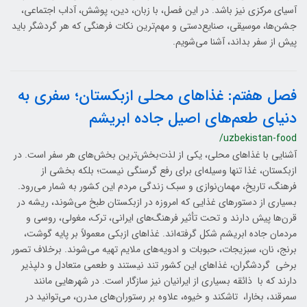
آسیای مرکزی نیز باشد. در این فصل، با زبان، دین، پوشش، آداب اجتماعی،
جشن‌ها، موسیقی، صنایع‌دستی و مهم‌ترین نکات فرهنگی که هر گردشگر باید
پیش از سفر بداند، آشنا می‌شویم.
فصل هفتم: غذاهای محلی ازبکستان؛ سفری به
دنیای طعم‌های اصیل جاده ابریشم
/uzbekistan-food
آشنایی با غذاهای محلی، یکی از لذت‌بخش‌ترین بخش‌های هر سفر است. در
ازبکستان، غذا تنها وسیله‌ای برای رفع گرسنگی نیست؛ بلکه بخشی از
فرهنگ، تاریخ، مهمان‌نوازی و سبک زندگی مردم این کشور به شمار می‌رود.
بسیاری از دستورهای غذایی که امروزه در ازبکستان طبخ می‌شوند، ریشه در
قرن‌ها پیش دارند و تحت تأثیر فرهنگ‌های ایرانی، ترک، مغولی، روسی و
مردمان جاده ابریشم شکل گرفته‌اند. غذاهای ازبکی معمولاً بر پایه گوشت،
برنج، نان، سبزیجات، حبوبات و ادویه‌های ملایم تهیه می‌شوند. برخلاف تصور
برخی گردشگران، غذاهای این کشور تند نیستند و طعمی متعادل و دلپذیر
دارند که با ذائقه بسیاری از ایرانیان نیز سازگار است. در شهرهایی مانند
سمرقند، بخارا، تاشکند و خیوه، علاوه بر رستوران‌های مدرن، می‌توانید در