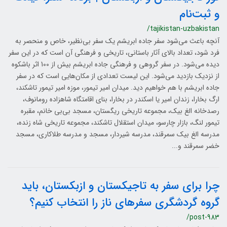
و ثبت‌نام
/tajikistan-uzbakistan
آنچه باعث می‌شود سفر جاده ابریشم یک سفر بی‌نظیر، خاص و منحصر به
فرد شود، تعداد بالای آثار باستانی، تاریخی و فرهنگی آن است که در این سفر
دیده می‌شود. در سفر گروهی و فرهنگی جاده ابریشم بیش از 100 اثر باشکوه
از نزدیک بازدید می‌شود. این لیست تعدادی از مکان‌هایی است که در سفر
جاده ابریشم با هم خواهیم دید. میدان امیر تیمور، موزه امیر تیمور تاشکند،
ارگ بخارا، زندان امیر یا اسکندر در بخارا، بنای اقامتگاه شاهزاده رومانوف،
رصدخانه الغ بیک، مجموعه تاریخی ریگستان، مسجد بی‌بی خانم، مقبره
تیمور لنگ، بازار چارسو، میدان استقلال تاشکند، مجموعه تاریخی شاه زنده،
مدرسه الغ بیک سمرقند، مدرسه شیردار، مسجد و مدرسه طلاکاری، مسجد
خضر سمرقند و...
چرا برای سفر به تاجیکستان و ازبکستان، باید
گروه گردشگری سفرهای ناز را انتخاب کنیم؟
/post-983