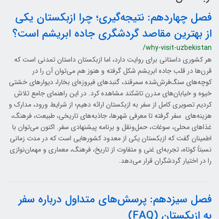
فصل چهاردهم: نتیجه‌گیری؛ چرا ازبکستان یکی
از بهترین مقاصد گردشگری جاده ابریشم است؟
/why-visit-uzbekistan
هر کشوری داستانی برای روایت دارد، اما ازبکستان داستان تمدنی است که
قرن‌ها در قلب جاده ابریشم شکل گرفته و هنوز هم می‌توان آن را در
کوچه‌های سنگ‌فرش‌شده سمرقند، گنبدهای فیروزه‌ای بخارا، دیوارهای خشتی
خیوه و خیابان‌های مدرن تاشکند مشاهده کرد. در این راهنمای جامع تلاش
کردیم تصویری کامل از سفر به ازبکستان ارائه دهیم؛ از شرایط ورود، مدارک و
هزینه‌های سفر گرفته تا معرفی شهرها، جاذبه‌های تاریخی، طبیعت، فرهنگ،
غذاهای محلی، سوغات، حمل‌ونقل و برنامه پیشنهادی سفر. اکنون می‌توان با
اطمینان گفت که ازبکستان یکی از معدود کشورهایی است که در مدت زمانی
نسبتاً کوتاه، تجربه‌ای غنی و متفاوت از تاریخ، فرهنگ، معماری و مهمان‌نوازی
را در اختیار گردشگران قرار می‌دهد.
فصل سیزدهم: پرسش‌های متداول درباره سفر
به ازبکستان (FAQ)