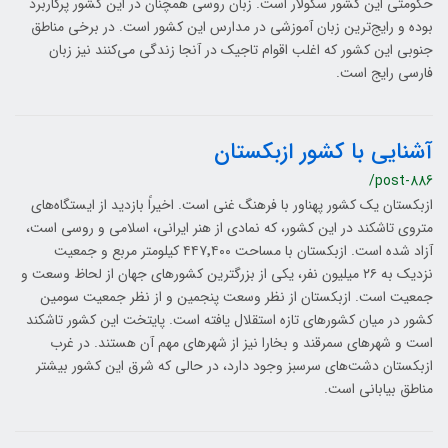
حکومتی این کشور سکولار است. زبان روسی همچنان در این کشور پرکاربرد
بوده و رایج‌ترین زبان آموزشی در مدارس این کشور است. در برخی مناطق
جنوبی این کشور که اغلب اقوام تاجیک در آنجا زندگی می‌کنند نیز زبان
فارسی رایج است.
آشنایی با کشور ازبکستان
/post-886
ازبکستان یک کشور پهناور با فرهنگ غنی است. اخیراً بازدید از ایستگاه‌های
متروی تاشکند در این کشور، که نمادی از هنر ایرانی، اسلامی و روسی است،
آزاد شده است. ازبکستان با مساحت ۴۴۷٬۴۰۰ کیلومتر مربع و جمعیت
نزدیک به ۲۶ میلیون نفر، یکی از بزرگترین کشورهای جهان از لحاظ وسعت و
جمعیت است. ازبکستان از نظر وسعت پنجمین و از نظر جمعیت سومین
کشور در میان کشورهای تازه استقلال یافته است. پایتخت این کشور تاشکند
است و شهرهای سمرقند و بخارا نیز از شهرهای مهم آن هستند. در غرب
ازبکستان دشت‌های سرسبز وجود دارد، در حالی که شرق این کشور بیشتر
مناطق بیابانی است.