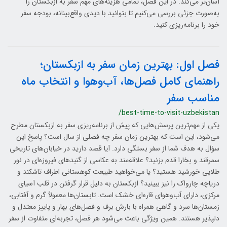
آسان‌تر می‌کند. در این فصل، تمامی هزینه‌های مهم سفر به ازبکستان را
به‌صورت جزئی بررسی می‌کنیم تا بتوانید با دیدی واقع‌بینانه، بودجه سفر
خود را برنامه‌ریزی کنید.
فصل اول: بهترین زمان سفر به ازبکستان؛
راهنمای کامل فصل‌ها، آب‌وهوا و انتخاب ماه
مناسب سفر
/best-time-to-visit-uzbekistan
یکی از مهم‌ترین پرسش‌هایی که پیش از برنامه‌ریزی سفر به ازبکستان مطرح
می‌شود، این است که بهترین زمان سفر چه فصلی از سال است؟ پاسخ این
سؤال به هدف شما از سفر بستگی دارد. آیا قصد دارید در خیابان‌های تاریخی
سمرقند و بخارا قدم بزنید؟ علاقه‌مند به عکاسی از گنبدهای فیروزه‌ای در نور
طلایی خورشید هستید؟ یا می‌خواهید طبیعت کوهستانی اطراف تاشکند و
دریاچه چارواک را نیز ببینید؟ ازبکستان به دلیل قرار گرفتن در قلب آسیای
مرکزی، دارای آب‌وهوای قاره‌ای خشک است. تابستان‌ها معمولاً گرم و آفتابی،
زمستان‌ها سرد و گاهی همراه با بارش برف و فصل‌های بهار و پاییز معتدل و
دلپذیر هستند. همین ویژگی باعث می‌شود هر فصل، تجربه‌ای متفاوت از سفر