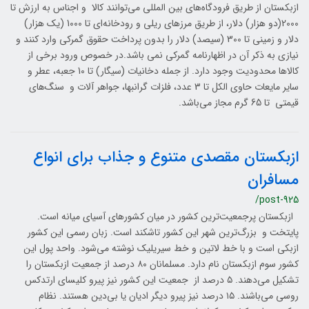
ازبکستان از طریق فرودگاه‌های بین المللی می‌توانند کالا و اجناس به ارزش تا
2000(دو هزار) دلار، از طریق مرزهای ریلی و رودخانه‌ای تا 1000 (یک هزار)
دلار و زمینی تا 300 (سیصد) دلار را بدون پرداخت حقوق گمرکی وارد کنند و
نیازی به ذکر آن در اظهارنامه گمرکی نمی‌ باشد.در خصوص ورود برخی از
کالاها محدودیت وجود دارد. از جمله دخانیات (سیگار) تا 10 جعبه، عطر و
سایر مایعات حاوی الکل تا 3 عدد، فلزات گرانبها، جواهر آلات و سنگ‌های
قیمتی تا 65 گرم مجاز می‌باشد.
ازبکستان مقصدی متنوع و جذاب برای انواع
مسافران
/post-925
ازبکستان پرجمعیت‌ترین کشور در میان کشورهای آسیای میانه است.
پایتخت و بزرگ‌ترین شهر این کشور تاشکند است. زبان رسمی این کشور
ازبکی است و با خط لاتین و خط سیریلیک نوشته می‌شود. واحد پول این
کشور سوم ازبکستان نام دارد. مسلمانان ۸۰ درصد از جمعیت ازبکستان را
تشکیل می‌دهند. ۵ درصد از جمعیت این کشور نیز پیرو کلیسای ارتدکس
روسی می‌باشند. ۱۵ درصد نیز پیرو دیگر ادیان یا بی‌دین هستند. نظام