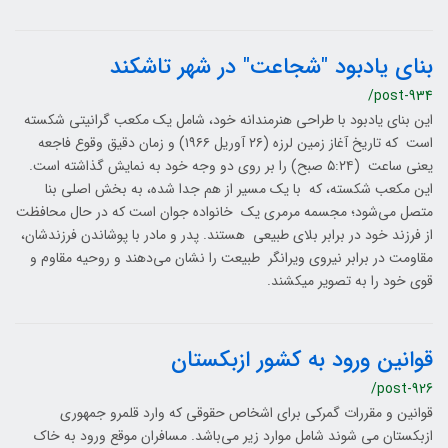
بنای یادبود "شجاعت" در شهر تاشکند
/post-934
این بنای یادبود با طراحی هنرمندانه خود، شامل یک مکعب گرانیتی شکسته
است که تاریخ آغاز زمین لرزه (۲۶ آوریل ۱۹۶۶) و زمان دقیق وقوع فاجعه
یعنی ساعت (۵:۲۴ صبح) را بر روی دو وجه خود به نمایش گذاشته است.
این مکعب شکسته، که با یک مسیر از هم جدا شده، به بخش اصلی بنا
متصل می‌شود؛ مجسمه مرمری یک خانواده جوان است که در حال محافظت
از فرزند خود در برابر بلای طبیعی هستند. پدر و مادر با پوشاندن فرزندشان،
مقاومت در برابر نیروی ویرانگر طبیعت را نشان می‌دهند و روحیه مقاوم و
قوی خود را به تصویر میکشند.
قوانین ورود به کشور ازبکستان
/post-926
قوانین و مقررات گمرکی برای اشخاص حقوقی که وارد قلمرو جمهوری
ازبکستان می شوند شامل موارد زیر می‌باشد. مسافران موقع ورود به خاک