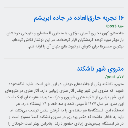
۱6 تجربه خارق‌العاده در جاده ابریشم
/post-880
جاده‌های کهن تجاری آسیای مرکزی، با مناظری افسانه‌ای و تاریخی درخشان،
بار دیگر مورد توجه گردشگران قرار گرفته‌اند. در این نوشتار تلاش کرده‌ام،
بهترین مسیرها برای کاوش در ثروت‌های پنهان آن را ارائه کنم.
متروی شهر تاشکند
/post-877
متروی تاشکند یکی از جاذبه‌های دیدنی در این شهر است. شاید شگفت‌زده
شوید که متروی این شهر چقدر آثار هنری زیبایی دارد. آثار هنری در متروهای
این شهر ترکیبی از شکوه هنری شوروی و درک مدرنیته هنرمندان ازبک است.
این مترو در سال ۱۹۷۷ تأسیس شده و سه خط و ۲۹ ایستگاه دارد. هر
ایستگاه این ایستگاه‌ها هر بیننده‌ای را به گرفتن عکس ترغیب می‌کنند، اما
باید به خاطر داشت که عکس‌برداری در متروی تاشکند کاملاً ممنوع است و
در هر ایستگاه پلیس‌های زیادی حضور دارند. بنابراین بهتر است خودتان را