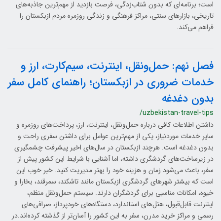
است؛ برنامه‌ای که بدون شتاب‌زدگی، فرصت بازدید از مهم‌ترین جاذبه‌های
تاریخی، بازارهای سنتی، مراکز فرهنگی و زندگی روزمره مردم ازبکستان را
فراهم می‌کند.
فصل نهم: حمل‌ونقل، اینترنت، سیم‌کارت، ارز و
خدمات ضروری در ازبکستان؛ راهنمای کامل سفر
بدون دغدغه
/uzbekistan-travel-tips
داشتن اطلاعات کافی درباره حمل‌ونقل، اینترنت، ارز، پرداخت‌های روزمره و
سایر خدمات موردنیاز، یکی از مهم‌ترین عوامل برای داشتن سفری راحت و
بدون دغدغه است. هرچند ازبکستان در سال‌های اخیر پیشرفت چشمگیری
در زیرساخت‌های گردشگری داشته، اما آشنایی با شرایط این کشور پیش از
سفر، باعث می‌شود زمان و هزینه خود را بهتر مدیریت کنید. خبر خوب این
است که بیشتر شهرهای گردشگری ازبکستان مانند تاشکند، سمرقند، بخارا و
خیوه، امکانات مناسبی برای گردشگران دارند. سیستم حمل‌ونقل منظم،
اینترنت قابل‌قبول، هتل‌های استاندارد، دستگاه‌های خودپرداز، صرافی‌های
رسمی و مراکز خرید مدرن، سفر به این کشور را آسان‌تر از گذشته کرده‌اند.در