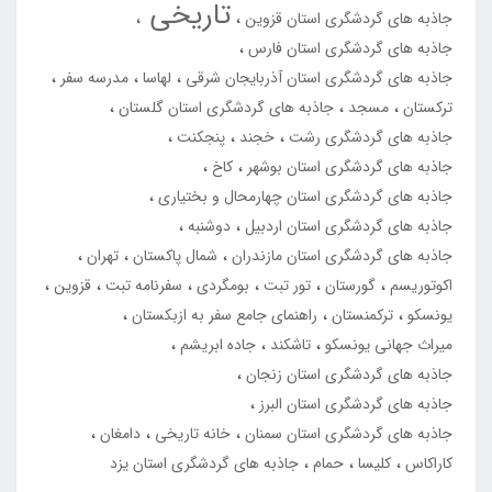
تاریخی
جاذبه های گردشگری استان قزوین
جاذبه های گردشگری استان فارس
جاذبه های گردشگری استان آذربایجان شرقی
لهاسا
مدرسه سفر
ترکستان
مسجد
جاذبه های گردشگری استان گلستان
جاذبه های گردشگری رشت
خجند
پنجکنت
جاذبه های گردشگری استان بوشهر
کاخ
جاذبه های گردشگری استان چهارمحال و بختیاری
جاذبه های گردشگری استان اردبیل
دوشنبه
جاذبه های گردشگری استان مازندران
شمال پاکستان
تهران
اکوتوریسم
گورستان
تور تبت
بومگردی
سفرنامه تبت
قزوین
یونسکو
ترکمنستان
راهنمای جامع سفر به ازبکستان
میراث جهانی یونسکو
تاشکند
جاده ابریشم
جاذبه های گردشگری استان زنجان
جاذبه های گردشگری استان البرز
جاذبه های گردشگری استان سمنان
خانه تاریخی
دامغان
کاراکاس
کلیسا
حمام
جاذبه های گردشگری استان یزد