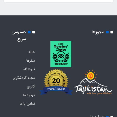
مجوزها
دسترسی
سریع
خانه
سفرها
فروشگاه
مجله گردشگری
گالری
درباره ما
تماس با ما
درباره ما