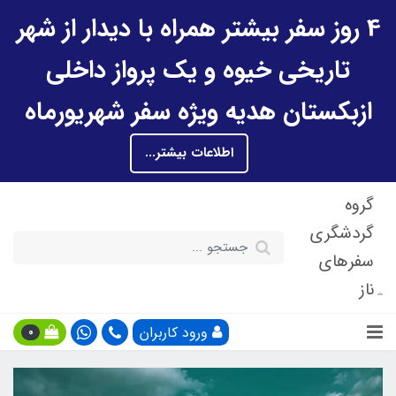
4 روز سفر بیشتر همراه با دیدار از شهر
تاریخی خیوه و یک پرواز داخلی
ازبکستان هدیه ویژه سفر شهریورماه
اطلاعات بیشتر...
گروه
گردشگری
سفرهای
ناز
ورود کاربران
0