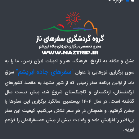
عشق و علاقه به تاریخ، فرهنگ، هنر و ادبیات ایران زمین، ما را به
"سفرهای جاده ابریشم"
سوی برگزاری تورهایی با عنوان
سوق
داد. از اوّلین برنامه سفر زمینی که از شهر مشهد به مقصد کشورهای
ترکمنستان، ازبکستان و تاجیکستان شروع شد، بیش بیست سال
گذشته است. در سال 1404 بیستمین سالگرد برگزاری این سفرها را
جشن گرفتیم. و همچنان در هر سفر تلاش می‌کنیم، کیفیت این سفر
بی‌نظیر را افزایش داده و رضایت بیش از بیش همسفرانمان را فراهم
آوریم.