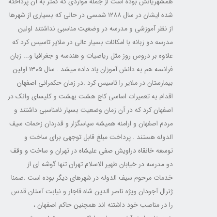
همشهریانش بوده است از جمله مواردی که کمتر به آن پرداخته
شده ایشان در سال ۱۲۸۸ شمسی در حالی که بسیاری از شهرها
از نظر آموزشی و مدرسه در وضعیت مناسبی نداشتند اولین
مدرسه دو زبانه با امکانات بسیار عالی در ملایر تاسیس کرد که
علاوه بر دروس روز مثل ریاضیات و هندسه و جغرافیا و... زبان
فرانسه هم به دانش آموزان یاد داده میشد . سال ۱۳۰۵ اولین
بیمارستان در ملایر را تاسیس کرد .در زمان حکمرانی اصفهان
اقدام به تعمیرات اساسی کاج هشت بهشت و کلیسای وانک در
اصفهان کرد که در آن زمان وضعیت بسیار نامناسبی داشتند و
مردم اصفهان و ارامنه همیشه سپاسگزار و قدردان زحمات سیف
الدوله هستند . پرداخت مبلغ قابل توجهی برای ساخت و
توسعه خانقاه دراویش صفی علیشاه در تهران و ساخت و وقف
دو مدرسه در خیابان ظهیر الاسلام تهران تنها گوشه ای از
خدمات مرحوم سیف الدوله در شهرهای دیگر بوده است .ضمنا
ژنرال آجودان ویژه ناصر الدین شاه قاجار و نیابت آستان قدس
را در مناصب خود داشتنه اند همچنین حاکم اصفهان ،