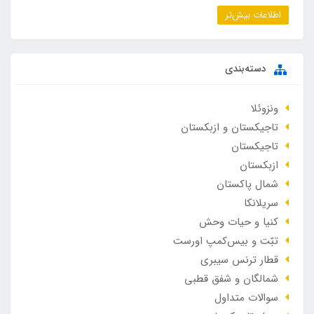
اطلاعات بیش‌تر
دسته‌بندی
ونزوئلا
تاجیکستان و ازبکستان
تاجیکستان
ازبکستان
شمال پاکستان
سریلانکا
کنیا و حیات وحش
تبّت و بیس‌کمپ اورست
قطار ترنس سیبری
شمالگان و شفق قطبی
سوالات متداول