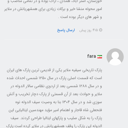
خوزستان، استر آباد، همدان ، اراک بوده و در تمامی مناصب و
امور محوله منشا خیر و برکات زیادی برای همشهریانش در ملایر
و شهر های دیگر بوده است .
ارسال پاسخ
415 روز پیش
fara
پارک تاریخی سیفیه ملایر یکی از قدیمی ترین پارک های ایران
است که قسمت اصلی پارک در سال ۱۲۵۰ شمسی احداث شده
و در سال ۱۲۸۸ شمسی بعد از اردوی نظامی سالار الدوله در
ملایر و حوادث بعد از آن قسمتی از پارک دچار تخریب و آتش
سوزی شد و در سال ۱۳۰۴ بنا به وصیت سيف الدوله نوه
فتحعلی شاه قاجار و اهتمام امیر مؤید مهندسین ایتالیایی این
پارک را به شکل صلیب و پارکهای ایتالیا طراحی کردند. سيف
الدوله این پارک را وقف همشهریانش در ملایر کرده است.پارک