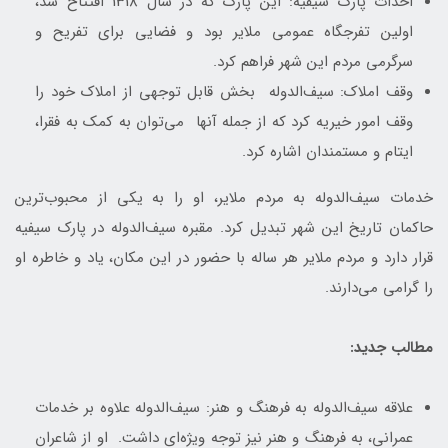
احداث پارک سیفیه: این پارک که در سال 1318 افتتاح شد،
اولین تفرجگاه عمومی ملایر بود و فضایی برای تفریح و
سرگرمی مردم این شهر فراهم کرد.
وقف املاک: سیف‌الدوله بخش قابل توجهی از املاک خود را
وقف امور خیریه کرد که از جمله آنها می‌توان به کمک به فقرا،
ایتام و مستمندان اشاره کرد.
خدمات سیف‌الدوله به مردم ملایر، او را به یکی از محبوب‌ترین
حاکمان تاریخ این شهر تبدیل کرد. مقبره سیف‌الدوله در پارک سیفیه
قرار دارد و مردم ملایر هر ساله با حضور در این مکان، یاد و خاطره او
را گرامی می‌دارند.
مطالب جدید:
علاقه سیف‌الدوله به فرهنگ و هنر: سیف‌الدوله علاوه بر خدمات
عمرانی، به فرهنگ و هنر نیز توجه ویژه‌ای داشت. او از شاعران