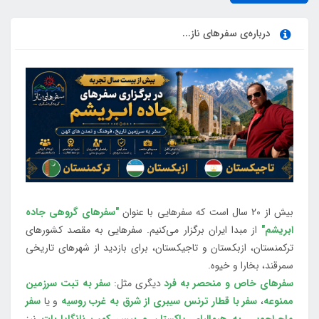
درباره‌ی سفرهای ناز...
بیش از 20 سال است که سفرهایی با عنوان
"سفرهای گروهی جاده
ابریشم"
از مبدا ایران برگزار می‌کنیم. سفرهایی به مقصد کشورهای
ترکمنستان، ازبکستان و تاجیکستان، برای بازدید از شهرهای تاریخی
سمرقند، بخارا و خیوه.
سفرهای خاص و منحصر به فرد
دیگری مثل:
سفر به تبت سرزمین
ممنوعه
،
سفر با قطار ترنس سیبری از شرق به غرب روسیه
و یا
سفر
ماجراجویی به هیمالیای پاکستان و بیس کمپ نانگاپاربات
نیز