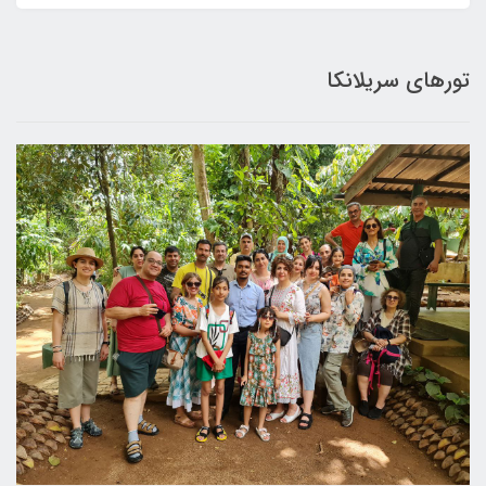
تورهای سریلانکا