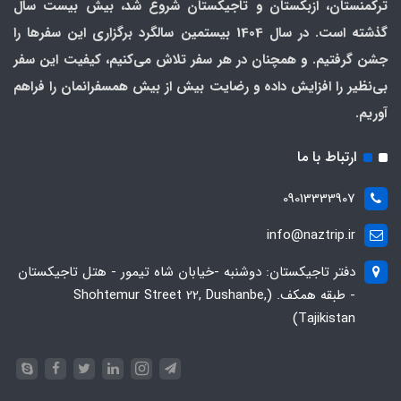
ترکمنستان، ازبکستان و تاجیکستان شروع شد، بیش بیست سال
گذشته است. در سال 1404 بیستمین سالگرد برگزاری این سفرها را
جشن گرفتیم. و همچنان در هر سفر تلاش می‌کنیم، کیفیت این سفر
بی‌نظیر را افزایش داده و رضایت بیش از بیش همسفرانمان را فراهم
آوریم.
ارتباط با ما
09013333907
info@naztrip.ir
دفتر تاجیکستان: دوشنبه -خیابان شاه تیمور - هتل تاجیکستان
- طبقه همکف. (Shohtemur Street 22, Dushanbe,
Tajikistan)