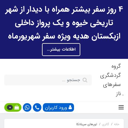
4 روز سفر بیشتر همراه با دیدار از شهر
تاریخی خیوه و یک پرواز داخلی
ازبکستان هدیه ویژه سفر شهریورماه
اطلاعات بیشتر...
گروه
گردشگری
سفرهای
ناز
ورود کاربران
0
خانه
گالری
تورهای سریلانکا