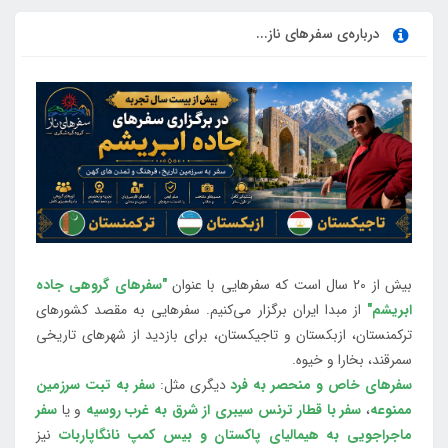
درباره‌ی سفرهای ناز...
بیش از 20 سال است که سفرهایی با عنوان
"سفرهای گروهی جاده
ابریشم"
از مبدا ایران برگزار می‌کنیم. سفرهایی به مقصد کشورهای
ترکمنستان، ازبکستان و تاجیکستان، برای بازدید از شهرهای تاریخی
سمرقند، بخارا و خیوه.
سفرهای خاص و منحصر به فرد
دیگری مثل:
سفر به تبت سرزمین
ممنوعه
،
سفر با قطار ترنس سیبری از شرق به غرب روسیه
و یا
سفر
ماجراجویی به هیمالیای پاکستان و بیس کمپ نانگاپاربات
نیز