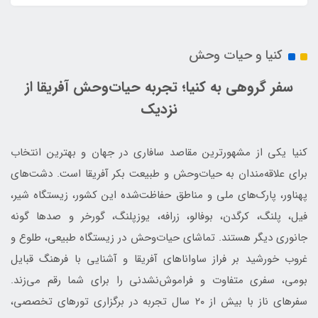
کنیا و حیات وحش
سفر گروهی به کنیا؛ تجربه حیات‌وحش آفریقا از
نزدیک
کنیا یکی از مشهورترین مقاصد سافاری در جهان و بهترین انتخاب
برای علاقه‌مندان به حیات‌وحش و طبیعت بکر آفریقا است. دشت‌های
پهناور، پارک‌های ملی و مناطق حفاظت‌شده این کشور، زیستگاه شیر،
فیل، پلنگ، کرگدن، بوفالو، زرافه، یوزپلنگ، گورخر و صدها گونه
جانوری دیگر هستند. تماشای حیات‌وحش در زیستگاه طبیعی، طلوع و
غروب خورشید بر فراز ساواناهای آفریقا و آشنایی با فرهنگ قبایل
بومی، سفری متفاوت و فراموش‌نشدنی را برای شما رقم می‌زند.
سفرهای ناز با بیش از ۲۰ سال تجربه در برگزاری تورهای تخصصی،