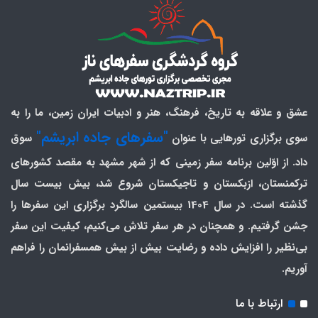
عشق و علاقه به تاریخ، فرهنگ، هنر و ادبیات ایران زمین، ما را به
"سفرهای جاده ابریشم"
سوی برگزاری تورهایی با عنوان
سوق
داد. از اوّلین برنامه سفر زمینی که از شهر مشهد به مقصد کشورهای
ترکمنستان، ازبکستان و تاجیکستان شروع شد، بیش بیست سال
گذشته است. در سال 1404 بیستمین سالگرد برگزاری این سفرها را
جشن گرفتیم. و همچنان در هر سفر تلاش می‌کنیم، کیفیت این سفر
بی‌نظیر را افزایش داده و رضایت بیش از بیش همسفرانمان را فراهم
آوریم.
ارتباط با ما