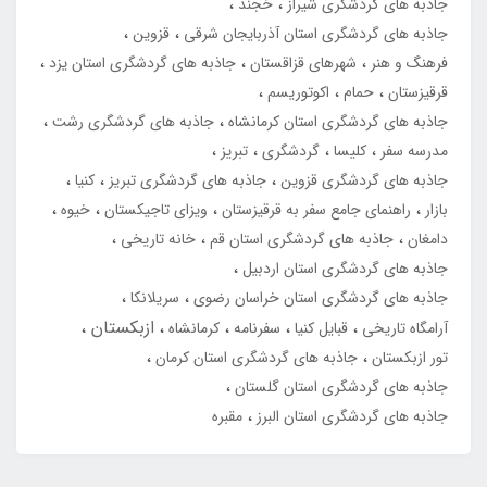
جاذبه های گردشگری شیراز
خجند
جاذبه های گردشگری استان آذربایجان شرقی
قزوین
فرهنگ و هنر
شهرهای قزاقستان
جاذبه های گردشگری استان یزد
قرقیزستان
حمام
اکوتوریسم
جاذبه های گردشگری استان کرمانشاه
جاذبه های گردشگری رشت
مدرسه سفر
کلیسا
گردشگری
تبریز
جاذبه های گردشگری قزوین
جاذبه های گردشگری تبریز
کنیا
بازار
راهنمای جامع سفر به قرقیزستان
ویزای تاجیکستان
خیوه
دامغان
جاذبه های گردشگری استان قم
خانه تاریخی
جاذبه های گردشگری استان اردبیل
جاذبه های گردشگری استان خراسان رضوی
سریلانکا
ازبکستان
آرامگاه تاریخی
قبایل کنیا
سفرنامه
کرمانشاه
تور ازبکستان
جاذبه های گردشگری استان کرمان
جاذبه های گردشگری استان گلستان
جاذبه های گردشگری استان البرز
مقبره