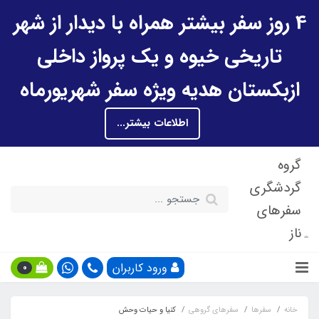
4 روز سفر بیشتر همراه با دیدار از شهر
تاریخی خیوه و یک پرواز داخلی
ازبکستان هدیه ویژه سفر شهریورماه
اطلاعات بیشتر...
گروه
گردشگری
سفرهای
ناز
ورود کاربران
0
خانه
سفرها
سفرهای گروهی
کنیا و حیات وحش