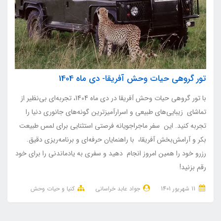
تور گروهی حیات وحش آفریقا- دی ماه 1404
با تور گروهی حیات وحش آفریقا در دی ماه 1404، تجربه‌ای بی‌نظیر از
تماشای زیبایی‌های طبیعی و اسرارآمیزترین گونه‌های جانوری دنیا را
تجربه کنید. این سفر ماجراجویانه فرصتی استثنایی برای لمس طبیعت
بکر و آرامش‌بخش آفریقا، با راهنمایان حرفه‌ای و برنامه‌ریزی دقیق.
رزرو خود را همین امروز انجام دهید و سفری به یادماندنی را برای خود
رقم بزنید!
11 شهریور 1401
جواد عابد خراسانی
کنیا و حیات وحش