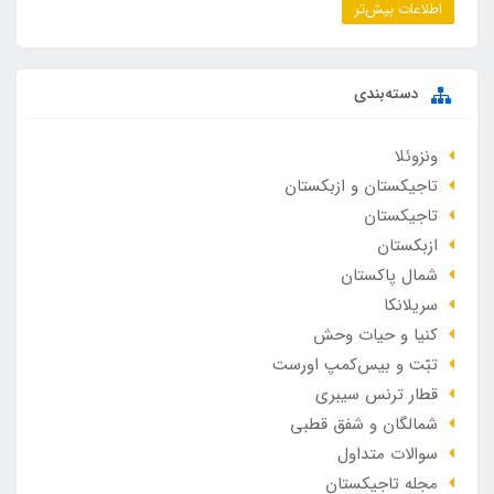
اطلاعات بیش‌تر
دسته‌بندی
ونزوئلا
تاجیکستان و ازبکستان
تاجیکستان
ازبکستان
شمال پاکستان
سریلانکا
کنیا و حیات وحش
تبّت و بیس‌کمپ اورست
قطار ترنس سیبری
شمالگان و شفق قطبی
سوالات متداول
مجله تاجیکستان