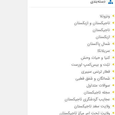
دسته‌بندی
ونزوئلا
تاجیکستان و ازبکستان
تاجیکستان
ازبکستان
شمال پاکستان
سریلانکا
کنیا و حیات وحش
تبّت و بیس‌کمپ اورست
قطار ترنس سیبری
شمالگان و شفق قطبی
سوالات متداول
مجله تاجیکستان
عجایب گردشگری تاجیکستان
ولایت سغد تاجیکستان
ولایت تحت امر مرکز تاجیکستان