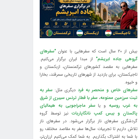
بیش از 20 سال است که سفرهایی با عنوان
"سفرهای
گروهی جاده ابریشم"
از مبدا ایران برگزار می‌کنیم.
سفرهایی به مقصد کشورهای ترکمنستان، ازبکستان و
تاجیکستان، برای بازدید از شهرهای تاریخی سمرقند، بخارا
و خیوه.
سفرهای خاص و منحصر به فرد
دیگری مثل:
سفر به
تبت سرزمین ممنوعه
،
سفر با قطار ترنس سیبری از شرق
به غرب روسیه
و یا
سفر ماجراجویی به هیمالیای
پاکستان و بیس کمپ نانگاپاربات
نیز توسط گروه
گردشگری سفرهای ناز برگزار می‌شود. در سفرهای ناز
تلاش داریم تا تجربیات سال‌ها سفر به مقاصد مختلف رو
با شما به اشتراک بگذاریم. به شما کمک می‌کنیم ارزان‌تر،