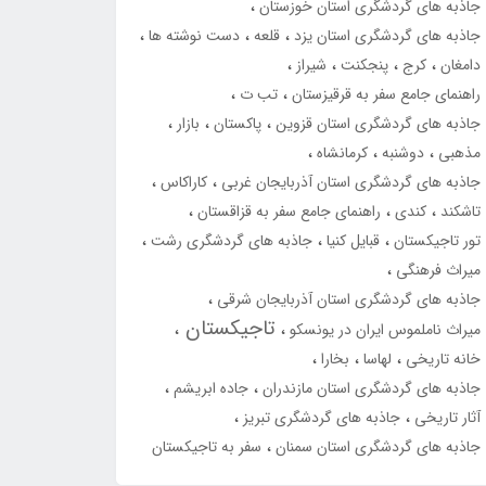
جاذبه های گردشگری استان خوزستان
جاذبه های گردشگری استان یزد
قلعه
دست نوشته ها
دامغان
کرج
پنجکنت
شیراز
راهنمای جامع سفر به قرقیزستان
تب ت
جاذبه های گردشگری استان قزوین
پاکستان
بازار
مذهبی
دوشنبه
کرمانشاه
جاذبه های گردشگری استان آذربایجان غربی
کاراکاس
تاشکند
کندی
راهنمای جامع سفر به قزاقستان
تور تاجیکستان
قبایل کنیا
جاذبه های گردشگری رشت
میراث فرهنگی
جاذبه های گردشگری استان آذربایجان شرقی
تاجیکستان
میراث ناملموس ایران در یونسکو
خانه تاریخی
لهاسا
بخارا
جاذبه های گردشگری استان مازندران
جاده ابریشم
آثار تاریخی
جاذبه های گردشگری تبریز
جاذبه های گردشگری استان سمنان
سفر به تاجیکستان