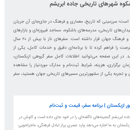
کوه شهرهای تاریخی جاده ابریشم
 است؛ سرزمینی که تاریخ، معماری و فرهنگ در جای‌جای آن جریان
یدان‌های تاریخی، مدرسه‌های باشکوه، مساجد فیروزه‌ای و بازارهای
سنتی، روایتگر تمدنی هستند که قرن‌ها در قلب تجارت و فرهنگ جهان قرار داشته است. سفرهای ناز با بیش از ۲۰ سال
ت را فراهم کرده تا با برنامه‌ای دقیق و خدمات کامل، یکی از
. در این صفحه می‌توانید اطلاعات کامل سفر گروهی ازبکستان،
مان برگزاری، هزینه، شرایط ثبت‌نام و مدارک موردنیاز را مشاهده
شرق و تجربه یکی از مشهورترین مسیرهای تاریخی جهان هستید، سفر
ور ازبکستان | برنامه سفر، قیمت و ثبت‌نام
ده ابریشم گنجینه‌های ناگفته‌ای را در خود جای داده است و کاوش در
بکستان به ما اجازه می‌دهد وارد عصری پراز تبادل فرهنگی، ماجراجویی