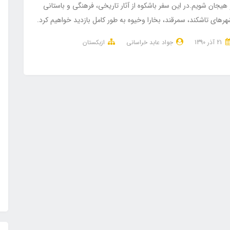
هیجان شویم.در این سفر باشکوه از آثار تاریخی، فرهنگی و باستانی
رهای تاشکند، سمرقند، بخارا وخیوه به طور کامل بازدید خواهیم کرد.
21 آذر 1390
جواد عابد خراسانی
ازبکستان