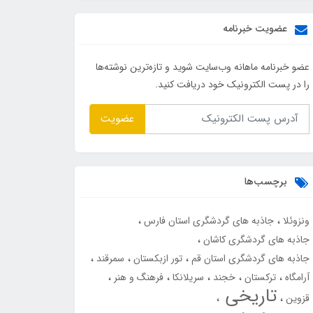
عضویت خبرنامه
عضو خبرنامه ماهانه وب‌سایت شوید و تازه‌ترین نوشته‌ها
را در پست الکترونیک خود دریافت کنید.
عضویت
برچسب‌ها
ونزوئلا
جاذبه های گردشگری استان فارس
جاذبه های گردشگری کاشان
جاذبه های گردشگری استان قم
تور ازبکستان
سمرقند
آرامگاه
ترکستان
خجند
سریلانکا
فرهنگ و هنر
تاریخی
قزوین