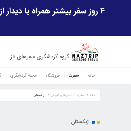
4 روز سفر بیشتر همراه با دیدار از شهر تاریخی خیوه و یک پرواز داخلی ازبکستان هدیه ویژه سفر شهریورماه
گروه گردشگری سفرهای ناز
خانه
سفرها
فروشگاه
مجله گردشگری
گ
خانه
سفرها
سفرهای گروهی
ازبکستان
ازبکستان