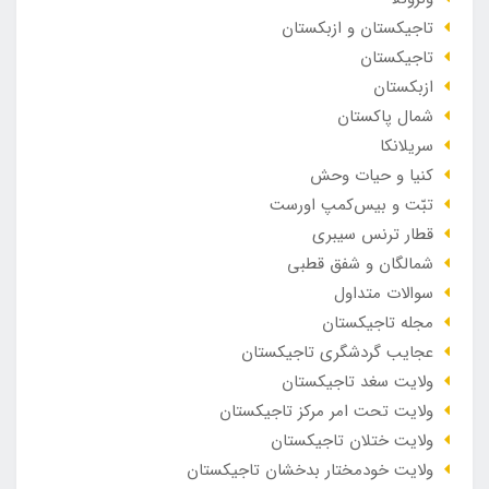
تاجیکستان و ازبکستان
تاجیکستان
ازبکستان
شمال پاکستان
سریلانکا
کنیا و حیات وحش
تبّت و بیس‌کمپ اورست
قطار ترنس سیبری
شمالگان و شفق قطبی
سوالات متداول
مجله تاجیکستان
عجایب گردشگری تاجیکستان
ولایت سغد تاجیکستان
ولایت تحت امر مرکز تاجیکستان
ولایت ختلان تاجیکستان
ولایت خودمختار بدخشان تاجیکستان