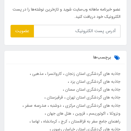
عضو خبرنامه ماهانه وب‌سایت شوید و تازه‌ترین نوشته‌ها را در پست
الکترونیک خود دریافت کنید.
عضویت
برچسب‌ها
جاذبه های گردشگری استان زنجان
کاروانسرا
مذهبی
جاذبه های گردشگری استان یزد
جاذبه های گردشگری استان سمنان
جاذبه های گردشگری استان تهران
قرقیزستان
مدرسه سفر
جاذبه های گردشگری استان مرکزی
دوشنبه
ونزوئلا
اکوتوریسم
قزوین
هتل های جهان
راهنمای جامع سفر به قزاقستان
کرج
کرمانشاه
لهاسا
جاذبه های گردشگری استان خراسان رضوی