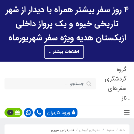
4 روز سفر بیشتر همراه با دیدار از شهر
تاریخی خیوه و یک پرواز داخلی
ازبکستان هدیه ویژه سفر شهریورماه
اطلاعات بیشتر...
گروه
گردشگری
سفرهای
ناز
ورود کاربران
0
خانه
سفرها
سفرهای گروهی
قطار ترنس سیبری