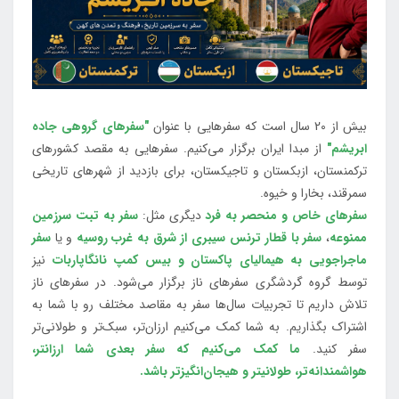
بیش از 20 سال است که سفرهایی با عنوان
"سفرهای گروهی جاده
ابریشم"
از مبدا ایران برگزار می‌کنیم. سفرهایی به مقصد کشورهای
ترکمنستان، ازبکستان و تاجیکستان، برای بازدید از شهرهای تاریخی
سمرقند، بخارا و خیوه.
سفرهای خاص و منحصر به فرد
دیگری مثل:
سفر به تبت سرزمین
ممنوعه
،
سفر با قطار ترنس سیبری از شرق به غرب روسیه
و یا
سفر
ماجراجویی به هیمالیای پاکستان و بیس کمپ نانگاپاربات
نیز
توسط گروه گردشگری سفرهای ناز برگزار می‌شود. در سفرهای ناز
تلاش داریم تا تجربیات سال‌ها سفر به مقاصد مختلف رو با شما به
اشتراک بگذاریم. به شما کمک می‌کنیم ارزان‌تر، سبک‌تر و طولانی‌تر
سفر کنید.
ما کمک می‌کنیم که سفر بعدی شما ارزانتر،
هواشمندانه‌تر، طولانی‎تر و هیجان‌انگیزتر باشد.