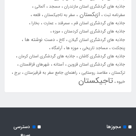
جاذبه های گردشگری استان مازندران
مسجد
آلماتی
ازبکستان
سفرنامه تبت
سفر به تاجیکستان
قلعه
جاذبه های گردشگری استان قم
سمرقند
عمارت
بخارا
جاذبه های گردشگری استان کردستان
موزه
دست نوشته ها
جاذبه های گردشگری استان گیلان
کاخ
پنجکنت
مساجد تاریخی
موزه ها
آرامگاه
جاذبه های گردشگری کاشان
جاذبه های گردشگری استان کرمان
جاذبه های گردشگری استان قزوین
آستانه
شهرهای قزاقستان
ترکستان
مقاصد روستایی
راهنمای جامع سفر به قرقیزستان
برج
تاجیکستان
خیوه
مجوزها
دسترسی
سریع