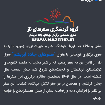
عشق و علاقه به تاریخ، فرهنگ، هنر و ادبیات ایران زمین، ما را به
"سفرهای جاده ابریشم"
سوی برگزاری تورهایی با عنوان
سوق
داد. از اوّلین برنامه سفر زمینی که از شهر مشهد به مقصد کشورهای
ترکمنستان، ازبکستان و تاجیکستان شروع شد، بیش بیست سال
گذشته است. در سال 1404 بیستمین سالگرد برگزاری این سفرها را
جشن گرفتیم. و همچنان در هر سفر تلاش می‌کنیم، کیفیت این سفر
بی‌نظیر را افزایش داده و رضایت بیش از بیش همسفرانمان را فراهم
آوریم.