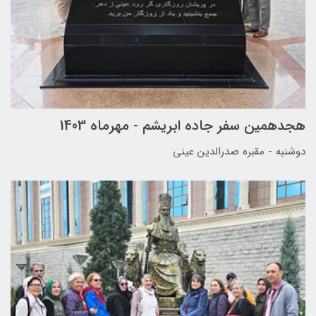
هجدهمین سفر جاده ابریشم - مهرماه 1403
دوشنبه - مقبره صدرالدین عینی