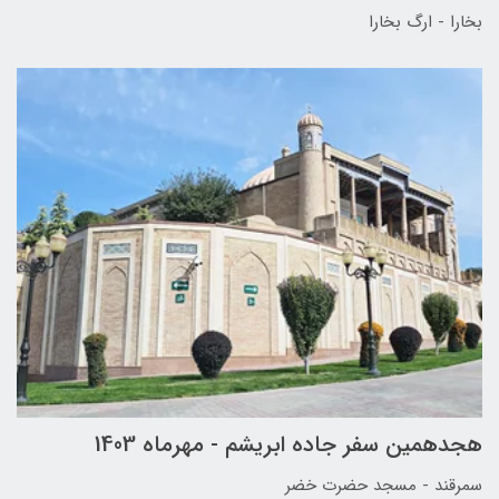
بخارا - ارگ بخارا
هجدهمین سفر جاده ابریشم - مهرماه 1403
سمرقند - مسجد حضرت خضر