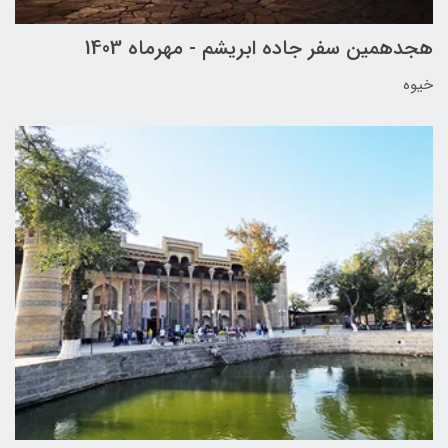
هجدهمین سفر جاده ابریشم - مهرماه 1403
خیوه