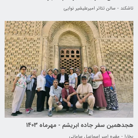
تاشکند - سالن تئاتر امیرعلیشیر نوایی
هجدهمین سفر جاده ابریشم - مهرماه 1403
بخارا - مقبره امیر اسماعیل سامانی