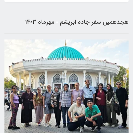
هجدهمین سفر جاده ابریشم - مهرماه 1403