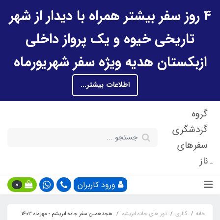
4 روز سفر بیشتر همراه با دیدار از شهر
تاریخی خیوه و یک پرواز داخلی
ازبکستان هدیه ویژه سفر شهریورماه
اطلاعات بیشتر...
گروه
گردشگری
سفرهای
ناز
ورود کاربران
0
خانه
گالری
تور های جاده ابریشم
هجدهمین سفر جاده ابریشم - مهرماه 1403