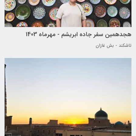
هجدهمین سفر جاده ابریشم - مهرماه 1403
تاشکند - بش غازان