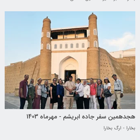
هجدهمین سفر جاده ابریشم - مهرماه 1403
بخارا - ارگ بخارا