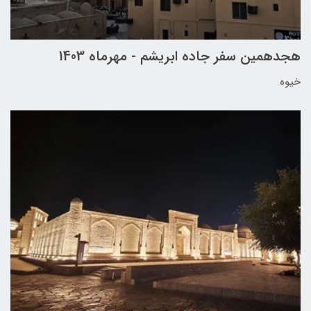
هجدهمین سفر جاده ابریشم - مهرماه 1403
خیوه