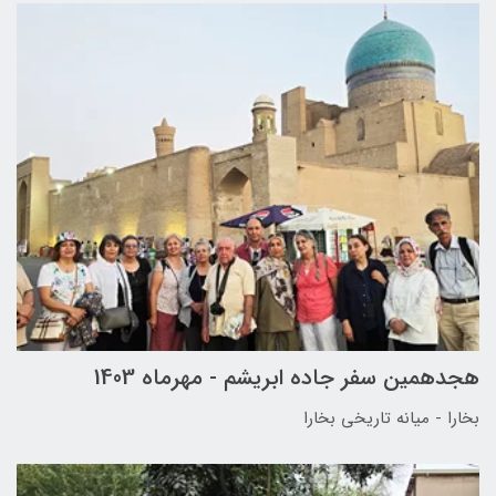
هجدهمین سفر جاده ابریشم - مهرماه 1403
بخارا - میانه تاریخی بخارا