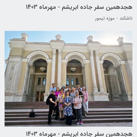
هجدهمین سفر جاده ابریشم - مهرماه 1403
تاشکند - موزه تیمور
هجدهمین سفر جاده ابریشم - مهرماه 1403