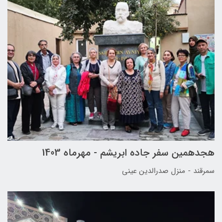
هجدهمین سفر جاده ابریشم - مهرماه 1403
سمرقند - منزل صدرالدین عینی