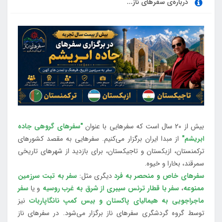
درباره‌ی سفرهای ناز...
بیش از 20 سال است که سفرهایی با عنوان
"سفرهای گروهی جاده
ابریشم"
از مبدا ایران برگزار می‌کنیم. سفرهایی به مقصد کشورهای
ترکمنستان، ازبکستان و تاجیکستان، برای بازدید از شهرهای تاریخی
سمرقند، بخارا و خیوه.
سفرهای خاص و منحصر به فرد
دیگری مثل:
سفر به تبت سرزمین
ممنوعه
،
سفر با قطار ترنس سیبری از شرق به غرب روسیه
و یا
سفر
ماجراجویی به هیمالیای پاکستان و بیس کمپ نانگاپاربات
نیز
توسط گروه گردشگری سفرهای ناز برگزار می‌شود. در سفرهای ناز