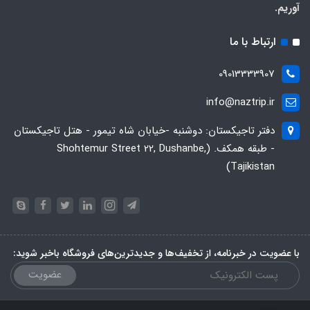
آوریم.
ارتباط با ما
09013333907
info@naztrip.ir
دفتر تاجیکستان: دوشنبه -خیابان شاه تیمور - هتل تاجیکستان
- طبقه همکف. (Shohtemur Street 22, Dushanbe,
Tajikistan)
با عضویت در خبرنامه، از تخفیف‌ها و جدیدترین‌های فروشگاه باخبر شوید:
عضویت