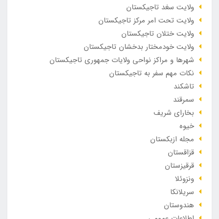
ولایت سغد تاجیکستان
ولایت تحت امر مرکز تاجیکستان
ولایت ختلان تاجیکستان
ولایت خودمختار بدخشان تاجیکستان
شهرها و مراکز نواحی ولایات جمهوری تاجیکستان
نکات مهم سفر به تاجیکستان
تاشکند
سمرقند
بخارای شریف
خیوه
مجله ازبکستان
قزاقستان
قرقیزستان
ونزوئلا
سریلانکا
هندوستان
اطلاعات عمومی