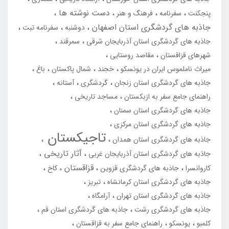
دست نوشته ها
پنجکنت
سفرنامه
فرهنگ و هنر
جاذبه های گردشگری استان اصفهان
دوشنبه
سفرنامه تبت
جاذبه های گردشگری استان آذربایجان شرقی
سمرقند
شهرهای قزاقستان
مقاصد روستایی
میراث ناملموس ایران در یونسکو
خجند
شمال پاکستان
باغ
جاذبه های گردشگری استان زنجان
گردشگری
آستانه
راهنمای جامع سفر به ازبکستان
مساجد تاریخی
جاذبه های گردشگری استان سمنان
جاذبه های گردشگری استان مرکزی
تاجیکستان
جاذبه های گردشگری استان همدان
آثار تاریخی
جاذبه های گردشگری استان آذربایجان غربی
قزاقستان
کاروانسرا
جاذبه های گردشگری قزوین
کاخ
جاذبه های گردشگری استان کرمانشاه
تبریز
جاذبه های گردشگری استان تهران
آرامگاه
جاذبه های گردشگری رشت
جاذبه های گردشگری استان قم
کلمبو
یونسکو
راهنمای جامع سفر به قزاقستان