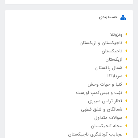
دسته‌بندی
ونزوئلا
تاجیکستان و ازبکستان
تاجیکستان
ازبکستان
شمال پاکستان
سریلانکا
کنیا و حیات وحش
تبّت و بیس‌کمپ اورست
قطار ترنس سیبری
شمالگان و شفق قطبی
سوالات متداول
مجله تاجیکستان
عجایب گردشگری تاجیکستان