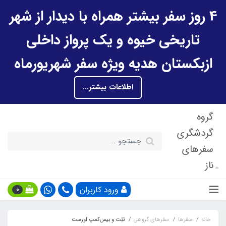
4 روز سفر بیشتر همراه با دیدار از شهر
تاریخی خیوه و یک پرواز داخلی
ازبکستان هدیه ویژه سفر شهریورماه
اطلاعات بیشتر...
گروه
گردشگری
سفرهای
ناز
ورود کاربران
0
خانه
سفرها
سفرهای گروهی
تبّت و بیس‌کمپ اورست