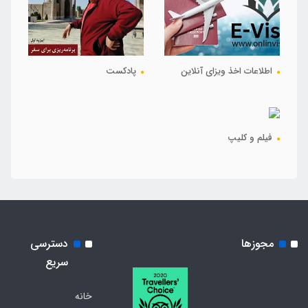
اطلاعات اخذ ویزای آنلاین
پادکست
فیلم و کلیپ
مجوزها
دسترسی
سریع
خانه