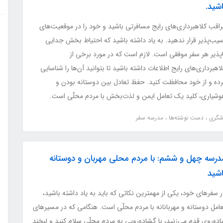
اشید.
راقب کلاهبرداری‌های رایج مسافرتی باشید و خود را در موقعیت‌های
سیب‌پذیر قرار ندهید. به یاد داشته باشید که احتیاط بخش جدایی
اپذیر هر سفر موفقی است. لازم است که در مورد برخی از
اهبرداری‌های رایج اطلاعات داشته باشید تا بتوانید آن‌ها را شناسایی
رده و از خود محافظت کنید. حفظ تعادل بین دوستانه بودن و
وشیاری، کلید یک تعامل ایمن و لذت‌بخش با مردم محلّی است.
دشگری
دست نوشته‌ها
مدرسه سفر
درسه چهل و ششم: با مردم محلی مهربان و دوستانه
اشید
 سفرهای خود، یکی از مهمترین نکاتی که باید به یاد داشته باشید،
امل دوستانه و مهربانانه با مردم محلّی است. هنگامی که در مسیرهای
اده‌روی قدم می‌زنید، با گشاده‌رویی به مردم محلّی سلام کنید و لبخند