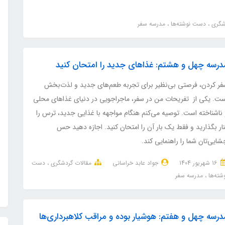
دشگری
دست نوشته‌ها
مدرسه سفر
درسه چهل و هشتم: غذاهای جدید را امتحان کنید
فر کردن، فرصتی بی‌نظیر برای تجربه طعم‌های جدید و لذت‌بخش
ست. یکی از تفریحات من در سفر، ماجراجویی در دنیای غذاهای محلی
 ناشناخته است. توصیه می‌کنم هنگام مواجهه با غذایی جدید، ترس را
ار بگذارید و فقط یک بار آن را امتحان کنید. اجازه دهید حس
ایی‌تان شما را راهنمایی کند.
16 شهریور 1404
جواد عابد خراسانی
مقالات گردشگری
دست
شته‌ها
مدرسه سفر
درسه چهل و هفتم: هوشیار بوده و مراقب کلاهبرداری‌ها