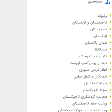
دسته‌بندی
ونزوئلا
تاجیکستان و ازبکستان
تاجیکستان
ازبکستان
شمال پاکستان
سریلانکا
کنیا و حیات وحش
تبّت و بیس‌کمپ اورست
قطار ترنس سیبری
شمالگان و شفق قطبی
سوالات متداول
مجله تاجیکستان
عجایب گردشگری تاجیکستان
ولایت سغد تاجیکستان
ولایت تحت امر مرکز تاجیکستان