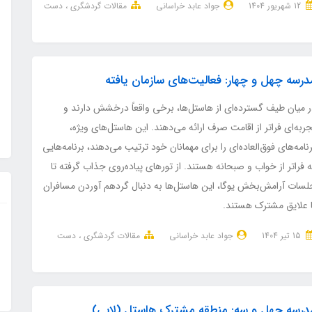
12 شهریور 1404
جواد عابد خراسانی
مقالات گردشگری
دست
درسه چهل و چهار: فعالیت‌های سازمان یافته
ر میان طیف گسترده‌ای از هاستل‌ها، برخی واقعاً درخشش دارند و
ربه‌ای فراتر از اقامت صرف ارائه می‌دهند. این هاستل‌های ویژه،
نامه‌های فوق‌العاده‌ای را برای مهمانان خود ترتیب می‌دهند، برنامه‌هایی
 فراتر از خواب و صبحانه هستند. از تورهای پیاده‌روی جذاب گرفته تا
لسات آرامش‌بخش یوگا، این هاستل‌ها به دنبال گردهم آوردن مسافران
ا علایق مشترک هستند.
15 تير 1404
جواد عابد خراسانی
مقالات گردشگری
دست
درسه چهل و سه: منطقه مشترک هاستل (لابی)