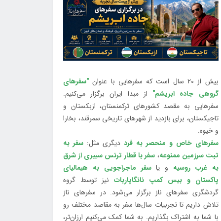
بیش از 20 سال است که سفرهایی با عنوان
"سفرهای
گروهی جاده ابریشم"
از مبدا ایران برگزار می‌کنیم.
سفرهایی به مقصد کشورهای ترکمنستان، ازبکستان و
تاجیکستان، برای بازدید از شهرهای تاریخی سمرقند، بخارا
و خیوه.
سفرهای خاص و منحصر به فرد
دیگری مثل:
سفر به
تبت سرزمین ممنوعه
،
سفر با قطار ترنس سیبری از شرق
به غرب روسیه
و یا
سفر ماجراجویی به هیمالیای
پاکستان و بیس کمپ نانگاپاربات
نیز توسط گروه
گردشگری سفرهای ناز برگزار می‌شود. در سفرهای ناز
تلاش داریم تا تجربیات سال‌ها سفر به مقاصد مختلف رو
با شما به اشتراک بگذاریم. به شما کمک می‌کنیم ارزان‌تر،