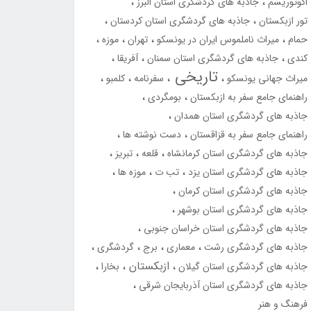
اکوتوریسم
جاذبه های گردشگری استان البرز
تور ازبکستان
جاذبه های گردشگری استان کردستان
حمام
میراث ناملموس ایران در یونسکو
تهران
موزه
کندی
جاذبه های گردشگری استان سمنان
آفریقا
تاریخی
میراث جهانی یونسکو
سفرنامه
کلمبو
راهنمای جامع سفر به ازبکستان
بومگردی
جاذبه های گردشگری استان همدان
راهنمای جامع سفر به قزاقستان
دست نوشته ها
جاذبه های گردشگری استان کرمانشاه
قلعه
تبریز
جاذبه های گردشگری استان یزد
تب ت
موزه ها
جاذبه های گردشگری استان کرمان
جاذبه های گردشگری استان بوشهر
جاذبه های گردشگری استان خراسان جنوبی
جاذبه های گردشگری رشت
معماری
برج
گردشگری
ازبکستان
جاذبه های گردشگری استان گیلان
بخارا
جاذبه های گردشگری استان آذربایجان شرقی
فرهنگ و هنر