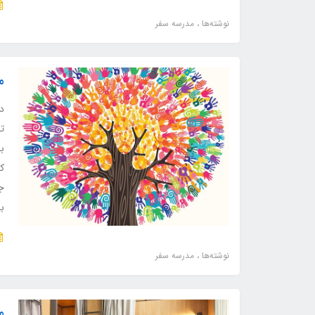
نوشته‌ها
مدرسه سفر
م
د
تج
بر
که
ج
ب
نوشته‌ها
مدرسه سفر
م