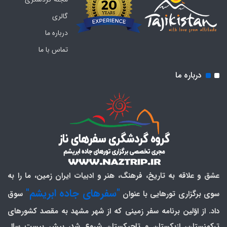
گالری
درباره ما
تماس با ما
درباره ما
عشق و علاقه به تاریخ، فرهنگ، هنر و ادبیات ایران زمین، ما را به
"سفرهای جاده ابریشم"
سوی برگزاری تورهایی با عنوان
سوق
داد. از اوّلین برنامه سفر زمینی که از شهر مشهد به مقصد کشورهای
ترکمنستان، ازبکستان و تاجیکستان شروع شد، بیش بیست سال