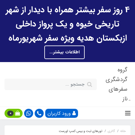
4 روز سفر بیشتر همراه با دیدار از شهر
تاریخی خیوه و یک پرواز داخلی
ازبکستان هدیه ویژه سفر شهریورماه
اطلاعات بیشتر...
گروه
گردشگری
سفرهای
ناز
ورود کاربران
0
خانه
گالری
تورهای تبت و بیس کمپ اورست