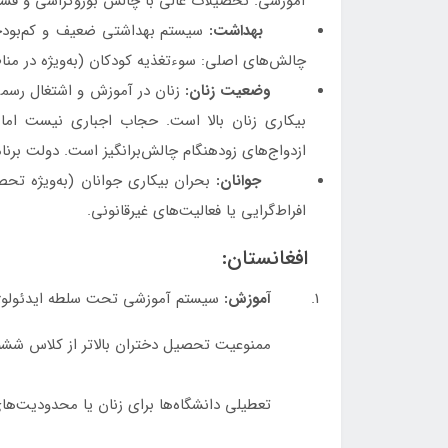
آموزشی. تحصیلات عالی با چالش بوروکراسی و فسا
بهداشت:
سیستم بهداشتی ضعیف و کم‌بودجه
چالش‌های اصلی: سوءتغذیه کودکان (به‌ویژه در مناط
وضعیت زنان:
زنان در آموزش و اشتغال رسمی 
بیکاری زنان بالا است. حجاب اجباری نیست ام
ازدواج‌های زودهنگام چالش‌برانگیز است. دولت برنام
جوانان:
بحران بیکاری جوانان (به‌ویژه تح
افراط‌گرایی یا فعالیت‌های غیرقانونی.
افغانستان:
آموزش:
سیستم آموزشی تحت سلطه ایدئولوژی 
ممنوعیت تحصیل دختران بالاتر از کلاس ششم (۱۲ سالگی) در سراسر کش
تعطیلی دانشگاه‌ها برای زنان یا محدودیت‌های ش