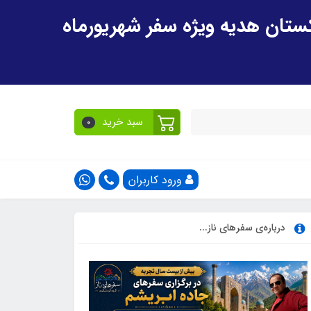
سبد خرید
0
ورود کاربران
درباره‌ی سفرهای ناز...