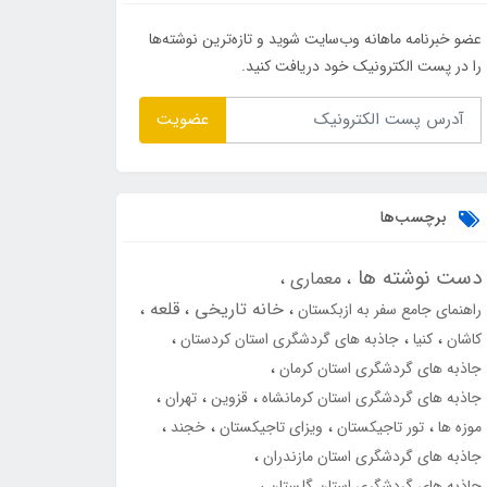
عضو خبرنامه ماهانه وب‌سایت شوید و تازه‌ترین نوشته‌ها
را در پست الکترونیک خود دریافت کنید.
عضویت
برچسب‌ها
دست نوشته ها
معماری
خانه تاریخی
قلعه
راهنمای جامع سفر به ازبکستان
کاشان
کنیا
جاذبه های گردشگری استان کردستان
جاذبه های گردشگری استان کرمان
جاذبه های گردشگری استان کرمانشاه
قزوین
تهران
موزه ها
تور تاجیکستان
ویزای تاجیکستان
خجند
جاذبه های گردشگری استان مازندران
جاذبه های گردشگری استان گلستان