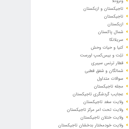
ونزوئلا
تاجیکستان و ازبکستان
تاجیکستان
ازبکستان
شمال پاکستان
سریلانکا
کنیا و حیات وحش
تبّت و بیس‌کمپ اورست
قطار ترنس سیبری
شمالگان و شفق قطبی
سوالات متداول
مجله تاجیکستان
عجایب گردشگری تاجیکستان
ولایت سغد تاجیکستان
ولایت تحت امر مرکز تاجیکستان
ولایت ختلان تاجیکستان
ولایت خودمختار بدخشان تاجیکستان