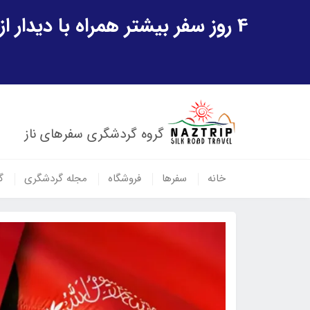
4 روز سفر بیشتر همراه با دیدار از شهر تاریخی خیوه و یک پرواز داخلی ازبکستان هدیه ویژه سفر شهریورماه
گروه گردشگری سفرهای ناز
خانه
سفرها
فروشگاه
مجله گردشگری
گ