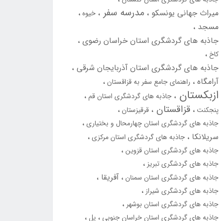
مدرسه سفر
میراث جهانی یونسکو
خیوه
مسجد
جاذبه های گردشگری استان خراسان رضوی
کاخ
جاذبه های گردشگری استان آذربایجان شرقی
آرامگاه
راهنمای جامع سفر به قزاقستان
ازبکستان
جاذبه های گردشگری استان قم
قزاقستان
پنجکنت
قرقیزستان
جاذبه های گردشگری استان چهارمحال و بختیاری
سریلانکا
جاذبه های گردشگری استان مرکزی
جاذبه های گردشگری استان قزوین
جاذبه های گردشگری تبریز
آفریقا
جاذبه های گردشگری استان سمنان
جاذبه های گردشگری شیراز
جاذبه های گردشگری استان بوشهر
جاذبه های گردشگری استان خراسان جنوبی
پل