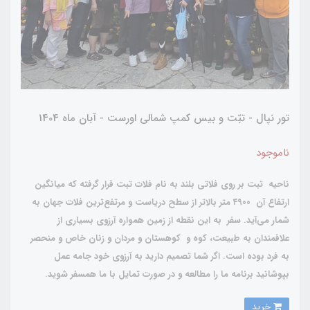
تور نپال - تبّت و بیس کمپ شمالی اورست - آبان ماه 1404
ناموجود
ناحیه تبت بر روی فلاتی بلند به نام فلات تبت قرار گرفته که میانگین
ارتفاع آن ۴۹۰۰ متر بالاتر از سطح دریاست و مرتفع‌ترین فلات جهان به
شمار می‌آید. سفر به این نقطه از زمین همواره آرزوی بسیاری از
علاقمندان به طبیعت، کوه و کوهستان و مردان و زنان خاص و منحصر
به فرد بوده است. اگر شما تصمیم دارید به آرزوی خود جامه عمل
بپوشانید برنامه ما را مطالعه و در صورت تمایل با ما همسفر شوید.
خرید