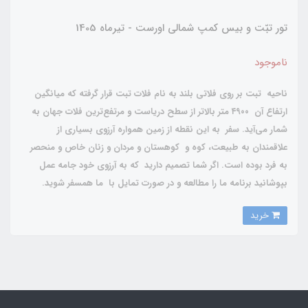
تور تبّت و بیس کمپ شمالی اورست - تیرماه 1405
ناموجود
ناحیه تبت بر روی فلاتی بلند به نام فلات تبت قرار گرفته که میانگین
ارتفاع آن ۴۹۰۰ متر بالاتر از سطح دریاست و مرتفع‌ترین فلات جهان به
شمار می‌آید. سفر به این نقطه از زمین همواره آرزوی بسیاری از
علاقمندان به طبیعت، کوه و کوهستان و مردان و زنان خاص و منحصر
به فرد بوده است. اگر شما تصمیم دارید که به آرزوی خود جامه عمل
بپوشانید برنامه ما را مطالعه و در صورت تمایل با ما همسفر شوید.
خرید