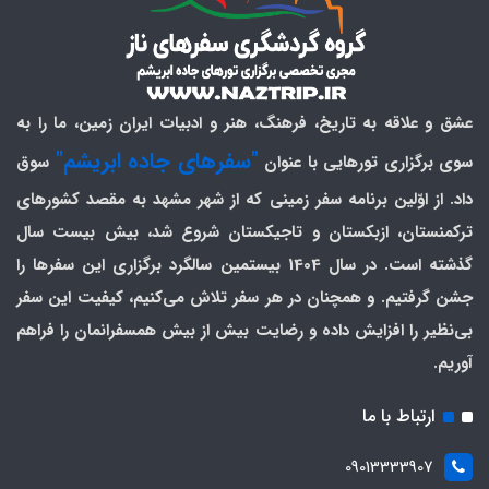
عشق و علاقه به تاریخ، فرهنگ، هنر و ادبیات ایران زمین، ما را به
"سفرهای جاده ابریشم"
سوی برگزاری تورهایی با عنوان
سوق
داد. از اوّلین برنامه سفر زمینی که از شهر مشهد به مقصد کشورهای
ترکمنستان، ازبکستان و تاجیکستان شروع شد، بیش بیست سال
گذشته است. در سال 1404 بیستمین سالگرد برگزاری این سفرها را
جشن گرفتیم. و همچنان در هر سفر تلاش می‌کنیم، کیفیت این سفر
بی‌نظیر را افزایش داده و رضایت بیش از بیش همسفرانمان را فراهم
آوریم.
ارتباط با ما
09013333907