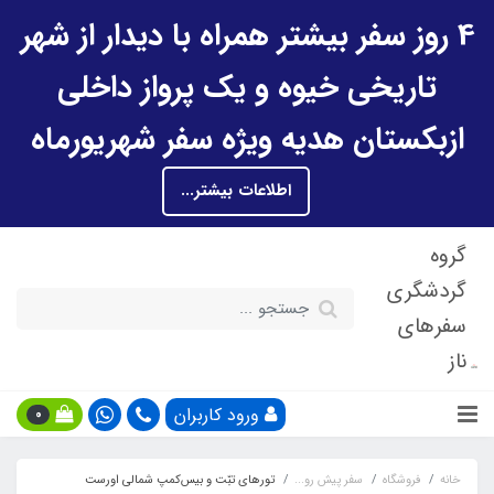
4 روز سفر بیشتر همراه با دیدار از شهر
تاریخی خیوه و یک پرواز داخلی
ازبکستان هدیه ویژه سفر شهریورماه
اطلاعات بیشتر...
گروه
گردشگری
سفرهای
ناز
ورود کاربران
0
خانه
فروشگاه
سفر پیش رو...
تورهای تبّت و بیس‌کمپ شمالی اورست