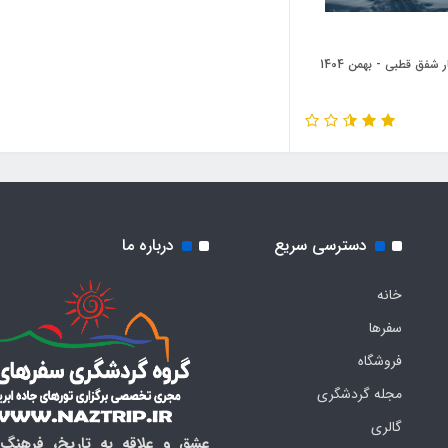
 شفق قطبی - بهمن 1404
دسترسی سریع
درباره ما
خانه
سفرها
فروشگاه
مجله گردشگری
گالری
عشق و علاقه به تاریخ، فرهنگ،