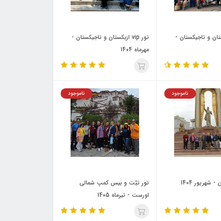
ازبکستان و تاجیکستان -
تور vip ازبکستان و تاجیکستان -
مهرماه 1404
ناموجود
ناموجود
 شهریور 1404
تور تبّت و بیس کمپ شمالی
اورست - تیرماه 1405