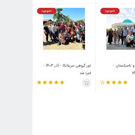
ناموجود
ناموجود
و تاجیکستان -
تور گروهی سریلانکا - آذر 1403 -
اجرا شد