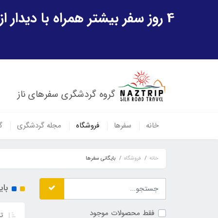
4 روز سفر بیشتر همراه با دیدار از شهر تاریخی خیوه و یک پرواز داخلی ازبکستان هدیه ویژه سفر شهریورماه
گروه گردشگری سفرهای ناز
خانه
سفرها
فروشگاه
مجله گردشگری
گ
خانه
فروشگاه
بایگانی سفرها
بای
فقط محصولات موجود
تر