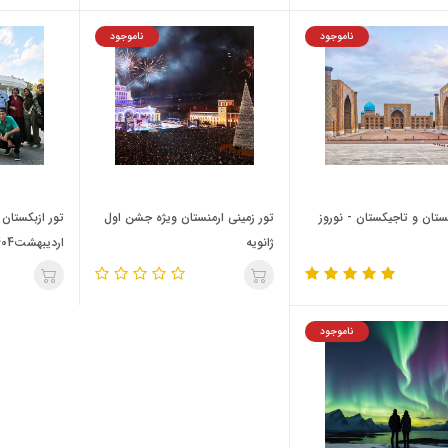
ناموجود
ناموجود
کستان و تاجیکستان - نوروز
تور زمینی ارمنستان ویژه جشن اول
تور ازبکستان 
ژانویه
اردیبهشت1404
ناموجود