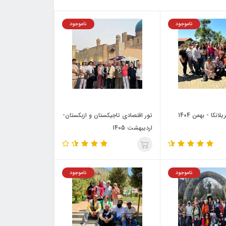
ناموجود
ناموجود
نکا - بهمن 1404
تور اقتصادی تاجیکستان و ازبکستان-
اردیبهشت 1405
ناموجود
ناموجود