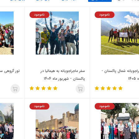
ناموجود
ناموجود
راجویانه شمال پاکستان -
سفر ماجراجویانه به هیمالیا در
تور گروهی سریلا
14
پاکستان - شهریور ماه 1404
ناموجود
ناموجود