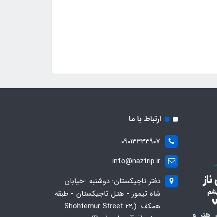
ارتباط با ما
09013333907
info@naztrip.ir
دفتر تاجیکستان: دوشنبه -خیابان
شاه تیمور - هتل تاجیکستان - طبقه
همکف. (Shohtemur Street 22,
 هنر و