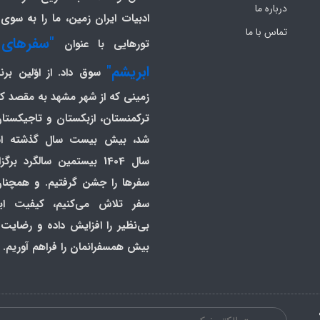
درباره ما
ادبیات ایران زمین، ما را به سوی 
تماس با ما
"سفرهای 
تورهایی با عنوان
ابریشم"
سوق داد. از اوّلین برن
زمینی که از شهر مشهد به مقصد 
ترکمنستان، ازبکستان و تاجیکست
شد، بیش بیست سال گذشته اس
سال 1404 بیستمین سالگرد بر
سفرها را جشن گرفتیم. و همچنان
سفر تلاش می‌کنیم، کیفیت ا
بی‌نظیر را افزایش داده و رضایت
بیش همسفرانمان را فراهم آوریم.