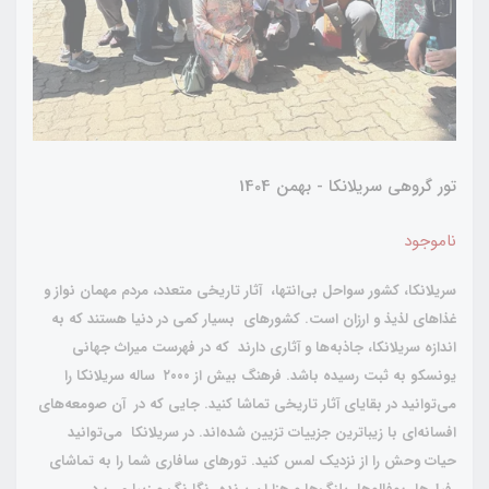
تور گروهی سریلانکا - بهمن 1404
ناموجود
سریلانکا، کشور سواحل بی‌انتها، آثار تاریخی متعدد، مردم مهمان‌ نواز و
غذاهای لذیذ و ارزان است. کشورهای بسیار کمی در دنیا هستند که به‌
اندازه‌ سریلانکا، جاذبه‌ها و آثاری دارند که در فهرست میراث جهانی
یونسکو به ثبت رسیده باشد. فرهنگ بیش از ۲۰۰۰ ساله‌ سریلانکا را
می‌توانید در بقایای آثار تاریخی تماشا کنید. جایی که در آن صومعه‌های
افسانه‌ای با زیباترین جزییات تزیین شده‌اند. در سریلانکا می‌توانید
حیات وحش را از نزدیک لمس کنید. تورهای سافاری شما را به تماشای