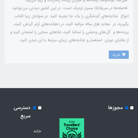
فیل‌ها، بوفالوها، پلنگ‌ها و هزاران پرنده‌ رنگارنگ و زیبا می‌برد.
فاصله‌ها در سریلانکا بسیار نزدیک است. در این کشور دیدنی می‌توانید
انواع جاذبه‌های گردشگری را یک‌ جا تجربه کنید. در سواحل زیبا آفتاب
بگیرید، در معابد هزار ساله مراقبه کنید، در دهکده‌های آرام گردش کنید،
پرنده‌ها و گل‌های وحشی را تماشا کنید، غذاهای محلی را امتحان کنید و
از بقایای دوران استعمار و جاذبه‌های زیبای مرتبط با آن دیدن کنید.
خرید
مجوزها
دسترسی
سریع
خانه