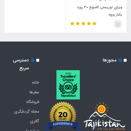
ویزای توریستی کامبوج 30 روزه
یکبار ورود
مجوزها
دسترسی
سریع
خانه
سفرها
فروشگاه
مجله گردشگری
گالری
درباره ما