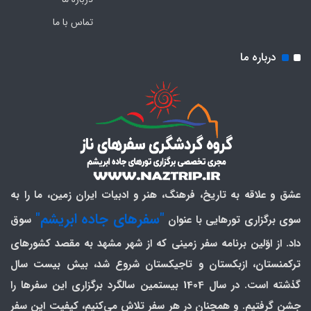
تماس با ما
درباره ما
عشق و علاقه به تاریخ، فرهنگ، هنر و ادبیات ایران زمین، ما را به
"سفرهای جاده ابریشم"
سوی برگزاری تورهایی با عنوان
سوق
داد. از اوّلین برنامه سفر زمینی که از شهر مشهد به مقصد کشورهای
ترکمنستان، ازبکستان و تاجیکستان شروع شد، بیش بیست سال
گذشته است. در سال 1404 بیستمین سالگرد برگزاری این سفرها را
جشن گرفتیم. و همچنان در هر سفر تلاش می‌کنیم، کیفیت این سفر