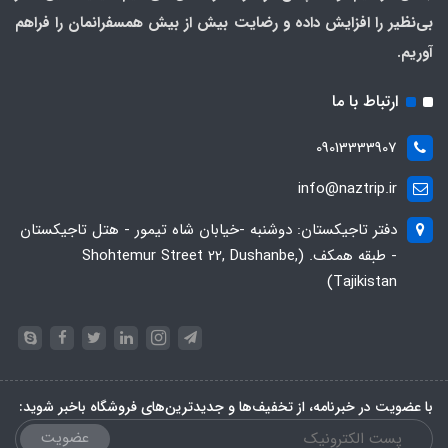
بی‌نظیر را افزایش داده و رضایت بیش از بیش همسفرانمان را فراهم
آوریم.
ارتباط با ما
09013333907
info@naztrip.ir
دفتر تاجیکستان: دوشنبه -خیابان شاه تیمور - هتل تاجیکستان
- طبقه همکف. (Shohtemur Street 22, Dushanbe,
Tajikistan)
با عضویت در خبرنامه، از تخفیف‌ها و جدیدترین‌های فروشگاه باخبر شوید:
عضویت