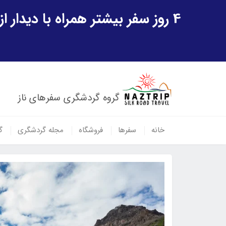
4 روز سفر بیشتر همراه با دیدار از شهر تاریخی خیوه و یک پرواز داخلی ازبکستان هدیه ویژه سفر شهریورماه
گروه گردشگری سفرهای ناز
خانه
سفرها
فروشگاه
مجله گردشگری
گ