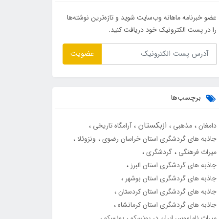
عضو خبرنامه ماهانه وب‌سایت شوید و تازه‌ترین نوشته‌ها
را در پست الکترونیک خود دریافت کنید.
عضویت
برچسب‌ها
ازبکستان
دامغان
مذهبی
آرامگاه تاریخی
جاذبه های گردشگری استان خراسان رضوی
ونزوئلا
میراث فرهنگی
گردشگری
جاذبه های گردشگری استان البرز
جاذبه های گردشگری استان بوشهر
جاذبه های گردشگری استان کردستان
جاذبه های گردشگری استان کرمانشاه
میراث ناملموس ایران در یونسکو
یونسکو