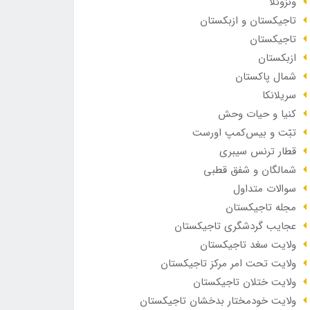
ونزوئلا
تاجیکستان و ازبکستان
تاجیکستان
ازبکستان
شمال پاکستان
سریلانکا
کنیا و حیات وحش
تبّت و بیس‌کمپ اورست
قطار ترنس سیبری
شمالگان و شفق قطبی
سوالات متداول
مجله تاجیکستان
عجایب گردشگری تاجیکستان
ولایت سغد تاجیکستان
ولایت تحت امر مرکز تاجیکستان
ولایت ختلان تاجیکستان
ولایت خودمختار بدخشان تاجیکستان