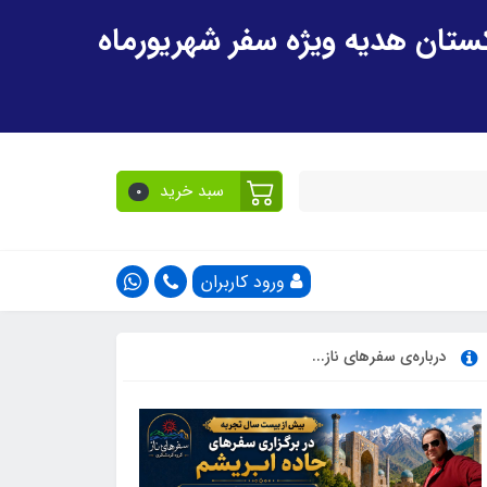
سبد خرید
0
ورود کاربران
درباره‌ی سفرهای ناز...