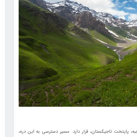
ی بیش از ۱۰۰ کیلومتری دوشنبه، پایتخت تاجیکستان، قرار دارد. مسیر دسترسی به این دره،