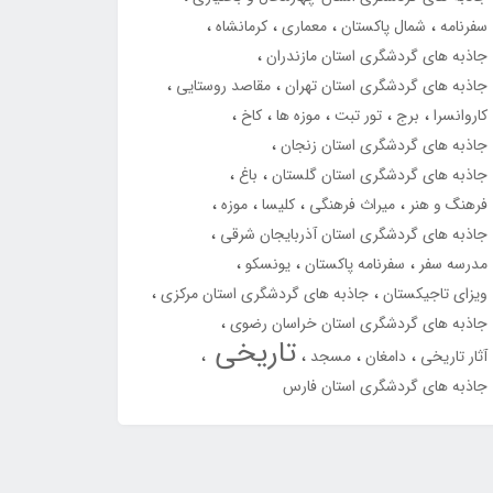
سفرنامه
شمال پاکستان
معماری
کرمانشاه
جاذبه های گردشگری استان مازندران
جاذبه های گردشگری استان تهران
مقاصد روستایی
کاروانسرا
برج
تور تبت
موزه ها
کاخ
جاذبه های گردشگری استان زنجان
جاذبه های گردشگری استان گلستان
باغ
فرهنگ و هنر
میراث فرهنگی
کلیسا
موزه
جاذبه های گردشگری استان آذربایجان شرقی
مدرسه سفر
سفرنامه پاکستان
یونسکو
ویزای تاجیکستان
جاذبه های گردشگری استان مرکزی
جاذبه های گردشگری استان خراسان رضوی
تاریخی
آثار تاریخی
دامغان
مسجد
جاذبه های گردشگری استان فارس