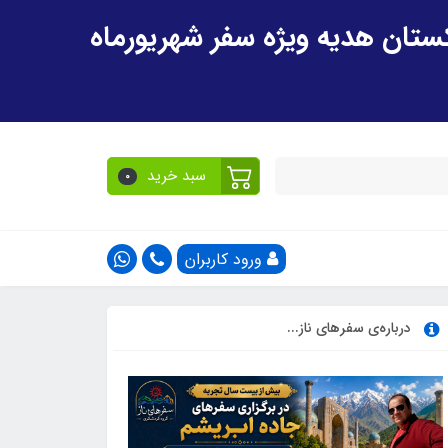
سبد خرید
0
ورود کاربران
درباره‌ی سفرهای ناز...