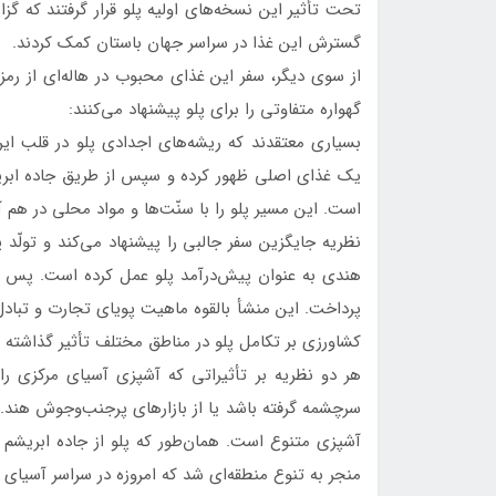
تحت تأثیر این نسخه‌های اولیه پلو قرار گرفتند که گز
گسترش این غذا در سراسر جهان باستان کمک کردند.
از سوی دیگر، سفر این غذای محبوب در هاله‌ای از رمز 
گهواره متفاوتی را برای پلو پیشنهاد می‌کنند:
بسیاری معتقدند که ریشه‌های اجدادی پلو در قلب ایر
یک غذای اصلی ظهور کرده و سپس از طریق جاده ابریشم
است. این مسیر پلو را با سنّت‌ها و مواد محلی در هم
نظریه جایگزین سفر جالبی را پیشنهاد می‌کند و تولّد پ
هندی به عنوان پیش‌درآمد پلو عمل کرده است. پس ا
پرداخت. این منشأ بالقوه ماهیت پویای تجارت و تبادل
کشاورزی بر تکامل پلو در مناطق مختلف تأثیر گذاشته
هر دو نظریه بر تأثیراتی که آشپزی آسیای مرکزی را ش
سرچشمه گرفته باشد یا از بازارهای پرجنب‌وجوش هند.
آشپزی متنوع است. همان‌طور که پلو از جاده ابریشم ب
منجر به تنوع منطقه‌ای شد که امروزه در سراسر آسیای