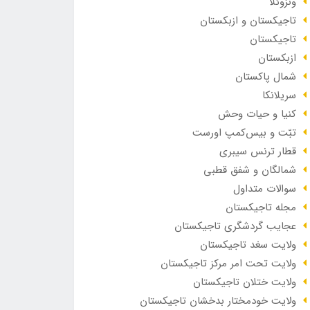
ونزوئلا
تاجیکستان و ازبکستان
تاجیکستان
ازبکستان
شمال پاکستان
سریلانکا
کنیا و حیات وحش
تبّت و بیس‌کمپ اورست
قطار ترنس سیبری
شمالگان و شفق قطبی
سوالات متداول
مجله تاجیکستان
عجایب گردشگری تاجیکستان
ولایت سغد تاجیکستان
ولایت تحت امر مرکز تاجیکستان
ولایت ختلان تاجیکستان
ولایت خودمختار بدخشان تاجیکستان