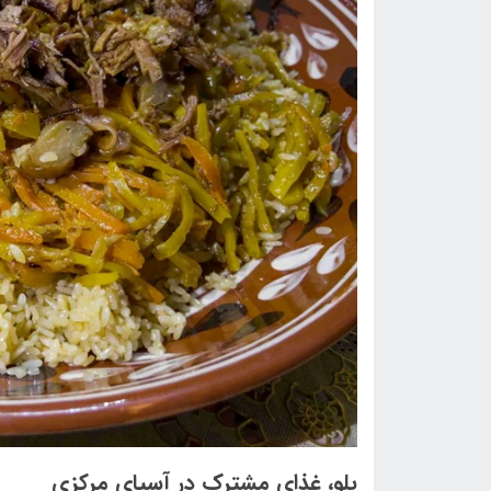
پلو، غذای مشترک در آسیای مرکزی