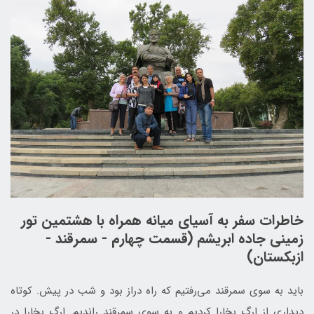
خاطرات سفر به آسیای میانه همراه با هشتمین تور
زمینی جاده ابریشم (قسمت چهارم - سمرقند -
ازبکستان)
باید به سوی سمرقند می‌رفتیم که راه دراز بود و شب در پیش. کوتاه
دیداری از ارگ بخارا کردیم و به سوی سمرقند راندیم. ارگ بخارا در