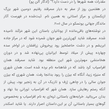
مقدرات همه شهرها را در دست دارد؟" (ادگار آلن پو)
در هفتمین روز از سفر به دیار سمرقند رفتیم. دومین شهر بزرگ
ازبکستان و مرکز استانی به همین نام. ثبت‌شده در فهرست آثار
ماندگار جهانی یونسکو در سال 2001.
در نوشته‌های باقی‌مانده از یونانیان باستان این شهر مَرَکَند نامیده
شده. سمرقند شاید کهن‌ترین شهر جهان شمرده شود که در مرکز جاده
ابریشم و در دشت حاصلخیز رود پرخروش زرافشان در اواخر سده
چهارده پیش از میلاد توسط ایرانیان پی‌نهاده شد و در دوران
هخامنشی مهم‌ترین شهر این منطقه بود. شاید سمرقند همان
افراسیاب کرد باشد که در شاهنامه نام برده شده است. همان شهری
که منیژه زیبا، آنگاه که بیژن را ربود بدانجا رفت. همان شهری که بیژن
جوان سالی را در چاهی ژرف و تاریک در آن به زنجیر بود، پیش از
آنکه رستم رهایش سازد. همان شهر که افراسیاب تورانی بنا نهاد و
بدان می‌بالید. خرابه‌های باستانی تپه‌ای به نام افراسیاب و به‌خصوص
گوهای بسیار باستانی آن بر این داستان اصرار دارند. یا شاید اسکندر