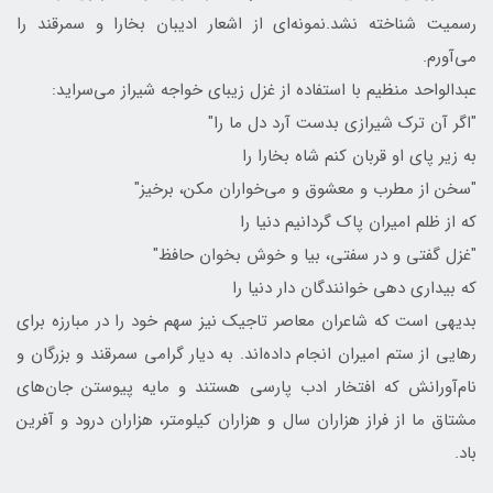
رسمیت شناخته نشد.نمونه‌ای از اشعار ادیبان بخارا و سمرقند را
می‌آورم.
عبدالواحد منظیم با استفاده از غزل زیبای خواجه شیراز می‌سراید:
"اگر آن ترک شیرازی بدست آرد دل ما را"
به زیر پای او قربان کنم شاه بخارا را
"سخن از مطرب و معشوق و می‌خواران مکن، برخیز"
که از ظلم امیران پاک گردانیم دنیا را
"غزل گفتی و در سفتی، بیا و خوش بخوان حافظ"
که بیداری دهی خوانندگان دار دنیا را
بدیهی است که شاعران معاصر تاجیک نیز سهم خود را در مبارزه برای
رهایی از ستم امیران انجام داده‌اند. به دیار گرامی سمرقند و بزرگان و
نام‌آورانش که افتخار ادب پارسی هستند و مایه پیوستن جان‌های
مشتاق ما از فراز هزاران سال و هزاران کیلومتر، هزاران درود و آفرین
باد.