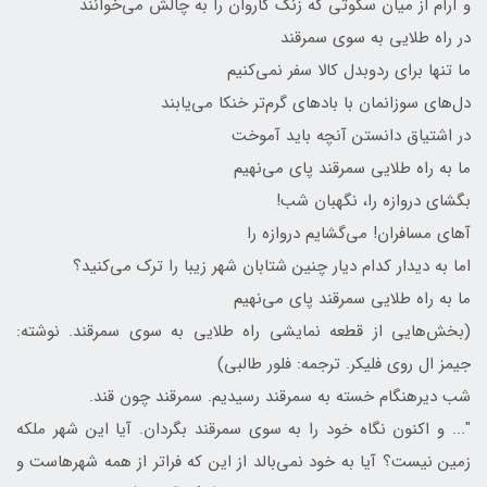
و آرام از میان سکوتی که زنگ کاروان را به چالش می‌خوانند
در راه طلایی به سوی سمرقند
ما تنها برای ردوبدل کالا سفر نمی‌کنیم
دل‌های سوزانمان با بادهای گرم‌تر خنکا می‌یابند
در اشتیاق دانستن آنچه باید آموخت
ما به راه طلایی سمرقند پای می‌نهیم
بگشای دروازه را، نگهبان شب!
آهای مسافران! می‌گشایم دروازه را
اما به دیدار کدام دیار چنین شتابان شهر زیبا را ترک می‌کنید؟
ما به راه طلایی سمرقند پای می‌نهیم
(بخش‌هایی از قطعه نمایشی راه طلایی به سوی سمرقند. نوشته:
جیمز ال روی فلیکر. ترجمه: فلور طالبی)
شب دیرهنگام خسته به سمرقند رسیدیم. سمرقند چون قند.
"... و اکنون نگاه خود را به سوی سمرقند بگردان. آیا این شهر ملکه
زمین نیست؟ آیا به خود نمی‌بالد از این که فراتر از همه شهرهاست و