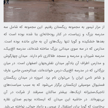
از مزار تیمور به مجموعه ریگستان رفتیم. این مجموعه که شامل سه
مدرسه بزرگ و زیباست، در کنار رودخانه‌ای بنا شده بوده است که
بعدها خشکیده و گویا تنها ریگ‌های آن به جای مانده بوده است.
مدارس که در سه سوی میدانی بزرگ ساخته شده‌اند، مدرسه الغ‌بیک،
مدرسه شیردار، و مدرسه و مسجد طلاکاری نام دارند. میدان چهارگوش
و مدارس اطراف آن یادآور میدان نقش‌جهان اصفهان است. در میان
بزرگانی که در مدرسه الغ‌بیک درس خوانده‌اند، عبدالرحمن جامی عارف
و شاعر نامی ایران را می‌توان نام برد. امروزه در میدان ریگستان
فستیوال موسیقی ازبکستان برگزار می‌شود که به سبب سیاست‌های
تاجیک‌ستیزانه ازبک‌ها، بیشتر ساکنان سمرقند از شرکت در آن
بی‌بهره‌اند. در حاشیه این میدان که ایستاده بودیم صدای نقاره
برخاست که گویا برای استقبال از عروس و داماد جوانی نواخته می‌شد.