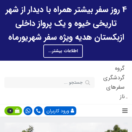
4 روز سفر بیشتر همراه با دیدار از شهر
تاریخی خیوه و یک پرواز داخلی
ازبکستان هدیه ویژه سفر شهریورماه
اطلاعات بیشتر...
گروه
گردشگری
سفرهای
ناز
ورود کاربران
0