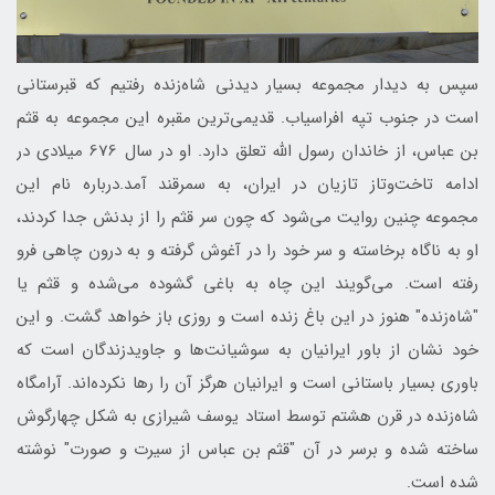
سپس به دیدار مجموعه بسیار دیدنی شاه‌زنده رفتیم که قبرستانی
است در جنوب تپه افراسیاب. قدیمی‌ترین مقبره این مجموعه به قثم
بن عباس، از خاندان رسول الله تعلق دارد. او در سال 676 میلادی در
ادامه تاخت‌وتاز تازیان در ایران، به سمرقند آمد.درباره نام این
مجموعه چنین روایت می‌شود که چون سر قثم را از بدنش جدا کردند،
او به ناگاه برخاسته و سر خود را در آغوش گرفته و به درون چاهی فرو
رفته است. می‌گویند این چاه به باغی گشوده می‌شده و قثم یا
"شاه‌زنده" هنوز در این باغ زنده است و روزی باز خواهد گشت. و این
خود نشان از باور ایرانیان به سوشیانت‌ها و جاویدزندگان است که
باوری بسیار باستانی است و ایرانیان هرگز آن را رها نکرده‌اند. آرامگاه
شاه‌زنده در قرن هشتم توسط استاد یوسف شیرازی به شکل چهارگوش
ساخته شده و برسر در آن "قثم بن عباس از سیرت و صورت" نوشته
شده است.