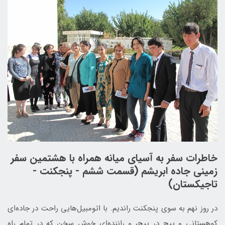
خاطرات سفر به آسیای میانه همراه با هشتمین سفر
زمینی جاده ابریشم (قسمت ششم - پنجکنت -
تاجیکستان)
در روز نهم به سوی پنجکنت راندیم. با اتومبیل‌هایی راحت در جاده‌ای
کوهستانی و پیچ در پیچ، و راننده‌ای خوش سخن که در تمام راه