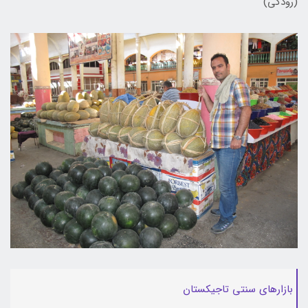
(رودکی)
بازارهای سنتی تاجیکستان