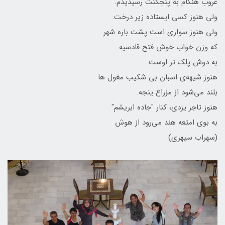
غروب هنگام به پنجکنت رسیدیدم.
ولی هنوز کسی ایستاده زیر درخت.
ولی هنوز سواری است پشت باره شهر
که وزن خواب خوش فتح قادسیه
به دوش پلک تر اوست.
هنوز شیهه‌ی اسبان بی شکیب مغول ها
بلند می‌شود از مزراع ینجه.
هنوز تاجر یزدی، کنار "جاده ابریشم"
به بوی امتعه هند می‌رود از هوش
(سهراب سپهری)