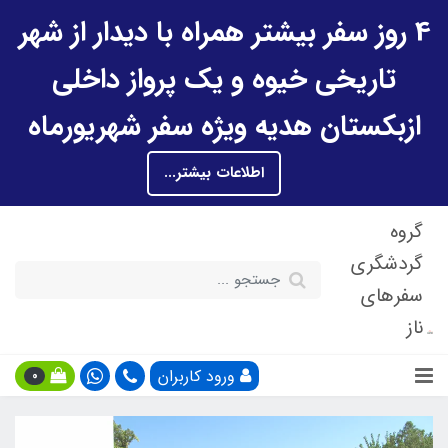
4 روز سفر بیشتر همراه با دیدار از شهر
تاریخی خیوه و یک پرواز داخلی
ازبکستان هدیه ویژه سفر شهریورماه
اطلاعات بیشتر...
گروه
گردشگری
سفرهای
ناز
ورود کاربران
0