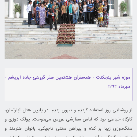
موزه شهر پنجکنت - همسفران هشتمین سفر گروهی جاده ابریشم -
مهرماه 1394
از روشنایی روز استفاده کردیم و بیرون زدیم. در پایین هتل-آپارتمان،
کارگاه خیاطی بود که لباس سفارشی عروس می‌دوخت. پولک دوزی و
سنگ‌دوزی زیبا بر کلاه و پیراهن سنتی تاجیکی. بانوان هنرمند و