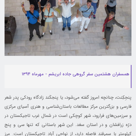
همسفران هشتمین سفر گروهی جاده ابریشم - مهرماه 1394
پنجِکِنت، چنانچه امروز گفته می‌شود، یا پنجکَند زادگاه رودکی پدر شعر
فارسی و بزرگترین مرکز مطالعات باستان‌شناسی و هنری آسیای مرکزی
و سرزمین‌های فرارود، شهر کوچکی است در شمال غرب تاجیکستان در
درّه زرافشان و در استان سغد. این شهر باستانی که تنها سی و پنج
کیلومتر با سمرقند فاصله دارد، از نواحی آباد تاجیکستان است. مرز