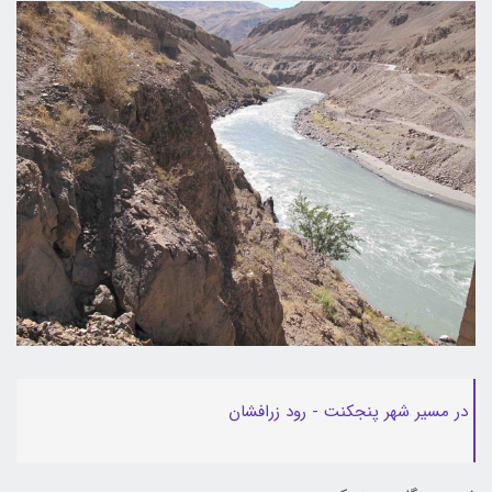
در مسیر شهر پنجکنت - رود زرافشان