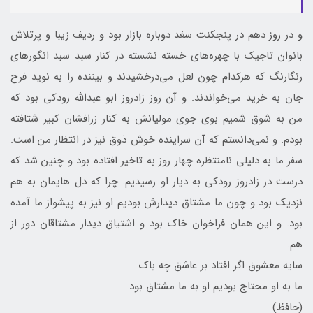
و در روز دهم در پنجکنت سغد دوباره بازار بود و ردیف زیبا و پرتلاش
بانوان تاجیک با چهره‌های خسته نشسته در کنار سبد سبد انگورهای
رنگارنگ که هرکدام چون لعل می‌درخشیدند و بیننده را به نوید فرح
جان به خرید می‌خواندند. و آن روز زادروز ابو عبدالله رودکی بود که
من به شوق شمیم بوی جوی مولیانش به کنار زرافشان کبیر شتافته
بودم. و نمی‌دانستم که آن سراینده خوش ذوق نیز در انتظار من است.
سفر ما به دلیلی نامنتظره چهار روز به تاخیر افتاده بود و چنین شد که
درست در زادروز رودکی به دیار او رسیدیم. چرا که دل هایمان به هم
نزدیک بود و چون ما مشتاق دیدارش بودیم او نیز به پیشواز ما آمده
بود. و این همان فراخوان خاک بود و اشتیاق دیدار مشتاقان دور از
هم.
سایه معشوق اگر افتاد بر عاشق چه باک
ما به او محتاج بودیم او به ما مشتاق بود
(حافظ)