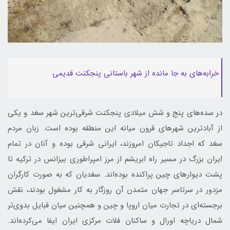
خرابه‌های به جا مانده از شهر باستانی پنجکنت قدیمی
در سده‌های پنج و شش میلادی پنجکنت شرقی‌ترین شهر سغد و یکی
از آبادترین شهرهای قرون میانه این منطقه بوده است. زبان مردم
سغد که اجداد تاجیکان امروزند، ایرانی شرقی بوده و آنان در تمام
ایران بزرگ در مسیر راه ابریشم از مرز امپراطوری بیزانس در ترکیه تا
پشت دیوار‌های چین پراکنده بوده‌اند. سغدیان که به صورت کارگران
مزدور در سرتاسر جهان متمدن آن روزگار به کار مشغول بودند، نقش
برجسته‌ای در تجارت میان اروپا و چین و همچنین میان قبایل بدوی‌تر
شمال دریاچه اورال و ساکنان فلات مرکزی ایران ایفا می‌کرده‌اند.