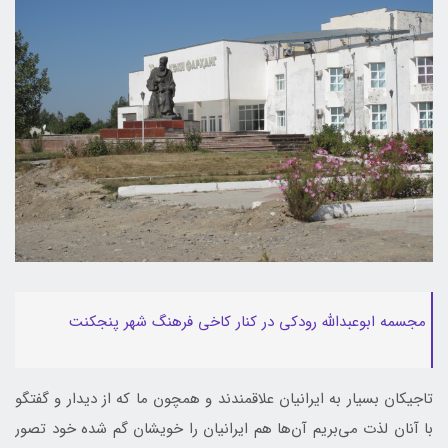
مجسمه ابوعبدالله رودکی در کنار کاخی فرهنگ شهر پنجکنت
تاجیکان بسیار به ایرانیان علاقمندند و همچون ما که از دیدار و گفتگو
با آنان لذت می‌بریم آن‌ها هم ایرانیان را خویشان گم شده خود تصور