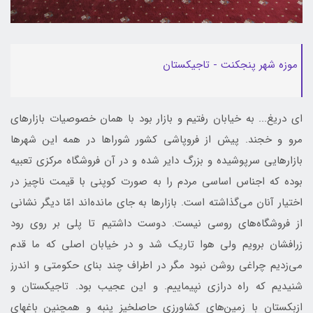
موزه شهر پنجکنت - تاجیکستان
ای دریغ... به خیابان رفتیم و بازار بود با همان خصوصیات بازارهای
مرو و خجند. پیش از فروپاشی کشور شوراها در همه این شهرها
بازارهایی سرپوشیده و بزرگ دایر شده و در آن فروشگاه مرکزی تعبیه
بوده که اجناس اساسی مردم را به صورت کوپنی با قیمت ناچیز در
اختیار آنان می‌گذاشته است. بازار‌ها به جای مانده‌اند امّا دیگر نشانی
از فروشگاه‌های روسی نیست. دوست داشتیم تا پلی بر روی رود
زرافشان برویم ولی هوا تاریک شد و در خیابان اصلی که ما قدم
می‌زدیم چراغی روشن نبود مگر در اطراف چند بنای حکومتی و اندرز
شنیدیم که راه درازی نپیماییم. و این عجیب بود. تاجیکستان و
ازبکستان با زمین‌های کشاورزی حاصلخیز پنبه و همچنین باغهای