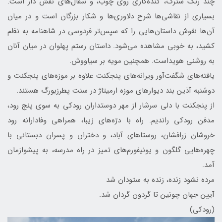
چند رنگ سترگ، کنده‌کاری روی چوب، و سفال‌های نقش دار است.
بسیاری از نقاشی‌ها شرح دلاوری‌ها و شکار بزرگان است و در میان
آن‌ها نقوش داستان‌هایی را که سپس‌تر فردوسی در شاهنامه به نظم
کشید، به خوبی مشاهده می‌شود. داستان رستم پهلوان در میان آنان
به روشنی هویداست. همچنین مویه بر سیاووش.
یافته‌های شگفت‌آور ویرانه‌های پنجکنت علاوه بر موزه‌های پنجکنت و
دوشنبه آذین بند دیوارهای موزه ارمیتاژ در سنت پطرزبورگ هستند.
از پنجکنت با دلی سرشار از مهر دوستداران رودکی به سوی پنج رود،
مدفن رودکی راندیم. راه با درّه‌های زیبا، همراهی وفادارانه رود
خروشان زرافشان، روستاهای آباد، و دختران و پسران دبستانی با
چهره‌هایی گلگون و یونیفورم‌های تمیز در راه مدرسه، به پیشوازمان
آمد.
مرده نشود زنده، زنده به ستودان شد
آیین جهان چونین تا گردون گردان شد.
(رودکی)