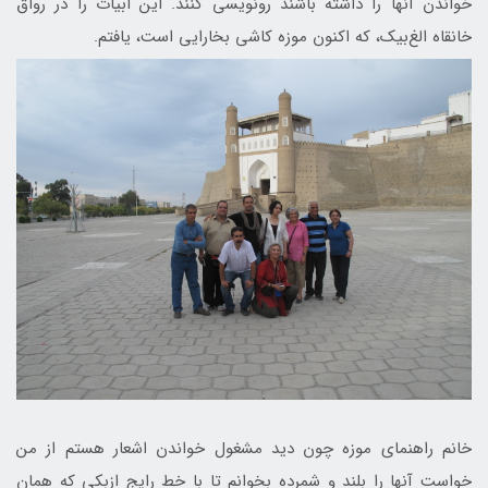
خواندن آنها را داشته باشند رونویسی کنند. این ابیات را در رواق
خانقاه الغ‌بیک، که اکنون موزه کاشی بخارایی است، یافتم.
خانم راهنمای موزه چون دید مشغول خواندن اشعار هستم از من
خواست آنها را بلند و شمرده بخوانم تا با خط رایج ازبکی که همان