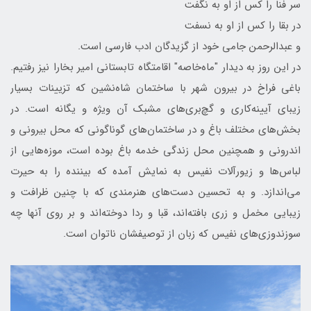
سر فنا را کس از او به نگفت
در بقا را کس از او به نسفت
و عبدالرحمن جامی خود از گزیدگان ادب فارسی است.
در این روز به دیدار "ماه‌خاصه" اقامتگاه تابستانی امیر بخارا نیز رفتیم.
باغی فراخ در بیرون شهر با ساختمان شاه‌نشین که تزیینات بسیار
زیبای آیینه‌کاری و گچ‌بری‌های مشبک آن ویژه و یگانه است. در
بخش‌های مختلف باغ و در ساختمان‌های گوناگونی که محل بیرونی و
اندرونی و همچنین محل زندگی خدمه باغ بوده است، موزه‌هایی از
لباس‌ها و زیورآلات نفیس به نمایش آمده که بیننده را به حیرت
می‌اندازد. و به تحسین دست‌های هنرمندی که با چنین ظرافت و
زیبایی مخمل و زری بافته‌اند، قبا و ردا دوخته‌اند و بر روی آنها چه
سوزندوزی‌های نفیس که زبان از توصیفشان ناتوان است.