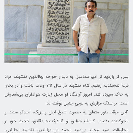
پس از بازدید از امیراسماعیل به دیدار خواجه بهاالدین نقشبند، مراد
فرقه نقشبندیه رفتیم. شاه نقشبند در سال 791 وفات یافت و در بخارا
به خاک سپرده شد. امروز آرامگاه او محل زیارت هواداران بی‌شمارش
است. بر سنگ مزارش به عربی چنین نوشته‌اند:
"این مرقد منور متعلق به حضرت شیخ اجل و بزرگ، احیاگر سنت و
محوکننده بدعت، کاشف حقایق و ظاهرکننده دقایق، حجت حق بر
مخلوقات، سید محمد بی‌سید محمد بن بهاالدین نقشبند بخارایی،