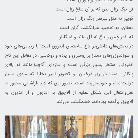
آن برگ رزان بین که بر آن شاخ رزان است
گویی به مثل پیرهن رنگ رزان است
دهقان، به تعجب، سرانگشت گزان است
که اندر چمن و باغ نه گل ماند و نه گلنار
در بخش‌های داخلی‌تر باغ ساختمان اندرون است با زیبایی‌های خود
و سوزندوزی‌های ممتاز بر رومیزی و پرده و روکرسی. در مقابل این کاخ
اندرونی استخر بسیار بزرگی است و سازه‌ای آلاچیق‌مانند که بالای
پلکانی است در زیر درختان. و تصویر امیر بخارا که مردی بسیار
درشت‌اندام و خوب‌خورده است. تصور این که لابد فراشانی مجبور به
نقل‌وانتقال این هیکل عظیم از آلاچیق به اندرون و از اندرون به
آلاچیق برآمده بوده‌اند، خشمگینت می‌کند.