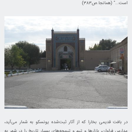
است..." (همانجا.ص383)
در بافت قدیمی بخارا که از آثار ثبت‌شده یونسکو به شمار می‌آید،
مدارس فراوان، بازارها و تیم و تیمچه‌های بسیار تاریخ را در شهر به