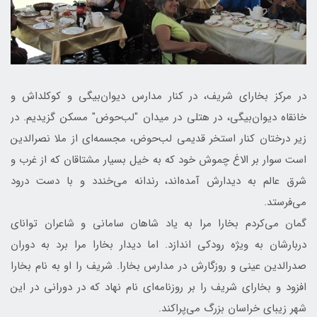
در مرکز بخارای شریف، در کنار مدارس دیوان‌بیگی و کوکلداش و
خانقاه دیوان‌بیگی، در هتلی در میدان "لب‌حوض" مسکن گزیدیم. در
زیر درختان کنار استخر قدیمی لب‌حوض، مجسمه‌ای از ملا نصرالدین
است سوار بر الاغ چموش خود که به خیل بسیار مشتاقان که از غرب و
شرق عالم به دیدارش آمده‌اند، رندانه می‌خندد و با دست درود
می‌فرستد.
گمان می‌کردم بخارا مرا به یاد شاهان سامانی و شاعران توانای
دربارشان به ویژه رودکی اندازد. اما دیدار بخارا مرا برد به دوران
صدرالدین عینی و روزگارش در مدارس بخارا. شریف را او به نام بخارا
افزود و بخارای شریف را بر روزنامه‌ای نام نهاد که در دورانی در این
شهر زیبای خراسان بزرگ می‌پراکند.