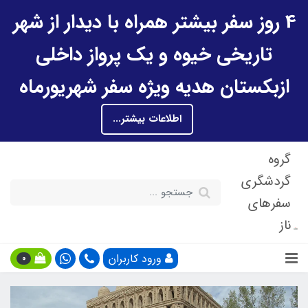
4 روز سفر بیشتر همراه با دیدار از شهر
تاریخی خیوه و یک پرواز داخلی
ازبکستان هدیه ویژه سفر شهریورماه
اطلاعات بیشتر...
گروه
گردشگری
سفرهای
ناز
ورود کاربران
0