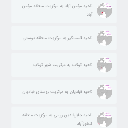
ناحيه مؤمن آباد به مركزيت منطقه مؤمن
آباد
ناحيه قمسنگير به مركزيت منطقه دوستی
ناحيه كولاب به مركزيت شهر كولاب
ناحيه قباديان به مركزيت روستای قباديان
ناحيه جلال‌الدين رومی به مركزيت منطقه
كلخوزآباد