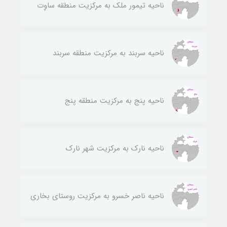
ناحيه تيمور ملك به مركزيت منطقه ساوِت
ناحيه سربند به مركزيت منطقه سربند
ناحيه پنج به مركزيت منطقه پنج
ناحيه نارك به مركزيت شهر نارك
ناحيه ناصر خسرو به مركزيت روستای بخاری