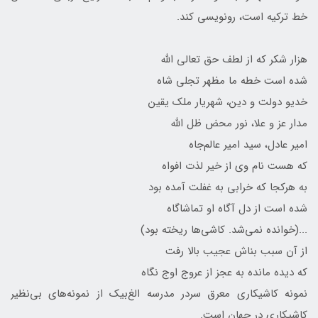
خط ترکیه است، رونویسی کند.
هزار شکر که از لطف حق تعالی الله
شده است خطه ما مظهر تجلی شاه
خدیو دولت و دین، شهریار ملک یقین
مدار عز و علا، نور محض ظل الله
امیر عادل، سید امیر عالم‌جاه
که هست نام وی از خیر لذت افواه
به هرکجا که خرابی به غفلت آمده بود
شده است از دل آگاه او تماشاگاه
...(خوانده نمی‌شد. کاشی‌ها ریخته بود)
از آن سبب بناش عجیب بالا رفت
که دیده مانده به عجز از عروج اوج نگاه
نمونه کاشیکاری معرق سردر مدرسه الغ‌بیک از نمونه‌های بی‌نظیر
کاشیکاری در جهان است.