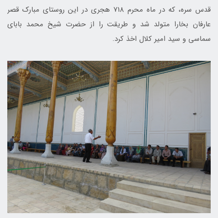
قدس سره، که در ماه محرم 718 هجری در این روستای مبارک قصر
عارفان بخارا متولد شد و طریقت را از حضرت شیخ محمد بابای
سماسی و سید امیر کلال اخذ کرد.