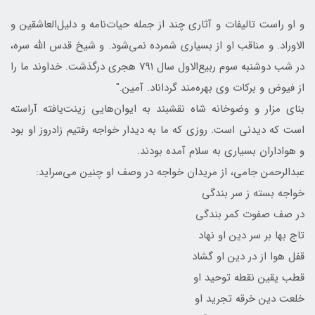
و او راست تالیفات و آثاری چند از جمله حیات‌نامه و دلیل‌العاشقین و
الاوراد. و مناقب او از بسیاری شمرده نمی‌شود. و شیخ قدس الله سره،
در شب دوشنبه سوم ربیع‌الاول سال 791 هجری درگذشت. خداوند ما را
از فیوض و برکات وی بهره‌مند گرداناد. آمین."
بنای مزار و وضوخانه شاه نقشبند به ایوان‌هایی زینت‌یافته آراسته
است که دیدنی است. روزی که ما به دیدار خواجه رفتیم زادروز او بود
و هواداران بسیاری به سلام آمده بودند.
عبدالرحمن جامی، از مریدان خواجه در وصف او چنین می‌سراید:
خواجه بسته ز سر بندگی
در صف صفوت کمر بندگی
تاج بها بر سر دین او نهاد
قفل هوا از در دین او گشاد
قطب یقین نقطه توحید او
خلعت دین خرقه تجرید او