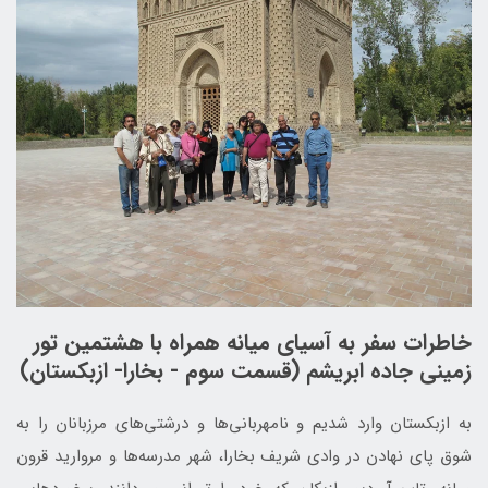
خاطرات سفر به آسیای میانه همراه با هشتمین تور
زمینی جاده ابریشم (قسمت سوم - بخارا- ازبکستان)
به ازبکستان وارد شدیم و نامهربانی‌ها و درشتی‌های مرزبانان را به
شوق پای نهادن در وادی شریف بخارا، شهر مدرسه‌ها و مروارید قرون