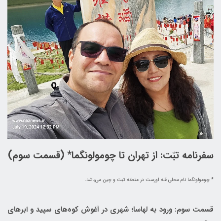
سفرنامه تبّت: از تهران تا چومولونگما* (قسمت سوم)
* چومولونگما نام محلی قله اورست در منطقه تبت و چین می‌باشد.
قسمت سوم: ورود به لهاسا؛ شهری در آغوش کوه‌های سپید و ابرهای