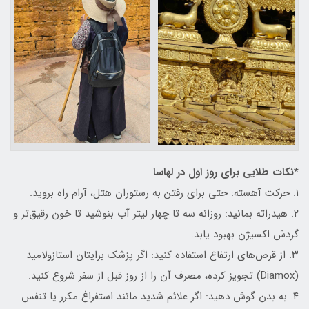
*نکات طلایی برای روز اول در لهاسا
۱. حرکت آهسته: حتی برای رفتن به رستوران هتل، آرام راه بروید.
۲. هیدراته بمانید: روزانه سه تا چهار لیتر آب بنوشید تا خون رقیق‌تر و
گردش اکسیژن بهبود یابد.
۳. از قرص‌های ارتفاع استفاده کنید: اگر پزشک برایتان استازولامید
(Diamox) تجویز کرده، مصرف آن را از روز قبل از سفر شروع کنید.
۴. به بدن گوش دهید: اگر علائم شدید مانند استفراغ مکرر یا تنفس