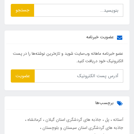
جستجو
عضویت خبرنامه
عضو خبرنامه ماهانه وب‌سایت شوید و تازه‌ترین نوشته‌ها را در پست
الکترونیک خود دریافت کنید.
عضویت
برچسب‌ها
آستانه
پل
جاذبه های گردشگری استان گیلان
کرمانشاه
جاذبه های گردشگری استان سیستان و بلوچستان