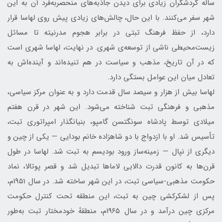
ساله گردشگران زیادی برای دیدن جاذبه‌های منحصربه‌فرد آن به این
شهر سفر می‌کنند. با این حال، چالش‌های زیادی پیش روی لهاسا قرار
دارد، از حفظ فرهنگ تبتی در برابر هجوم مدرنیته تا مسائل
زیست‌محیطی ناشی از توسعه‌ی شهری. در نهایت، لهاسا شهری است
که در آن تاریخ، مذهب و سیاست در هم تنیده‌اند و آینده‌اش به
تعادل میان این عوامل بستگی دارد.
لهاسا بیش از هزار و سیصد سال قدمت دارد و به عنوان مرکز سیاسی،
مذهبی و فرهنگی تبت شناخته می‌شود. این شهر در قرن هفتم
میلادی توسط پادشاه سونگتسن گامپو، بنیانگذار امپراتوری تبت،
تأسیس شد. او با ازدواج با دو شاهزاده‌ خانم بودایی — یکی از چین و
دیگری از نپال — زمینه‌ساز ورود بودیسم به تبت شد. لهاسا در طول
قرن‌ها به کانون قدرت دالایی لاماها تبدیل شد و قصر پوتالا، نماد
حکومت مذهبی-سیاسی تبت، در این شهر ساخته شد. در سال ۱۹۵۱م،
پس از لشکرکشی چین به تبت، این منطقه تحت کنترل حکومت
مرکزی چین درآمد و در سال ۱۹۶۵م، منطقهٔ خودمختار تبت به‌طور