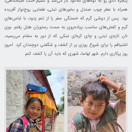
پنجرهٔ اتاق رو به کوه‌های مه‌آلود باز می‌شد و نسیم خنک صبحگاهی،
همراه با عطر چوب صندل و بخورهای تبتی، فضایی روح‌نواز آفریده
بود. پس از دوشی گرم که خستگی سفر را از تنم زدود، با لباس‌های
گرم و کفش‌های مناسب پیاده‌روی به سمت رستوران هتل رفتم. بوی
نان تازه‌ی تبتی و چای کره‌ای نمکی که از دور به مشام می‌رسید،
اشتیاقم را برای شروع روزی پر از کشف و شگفتی دوچندان کرد. امروز
روز پرکاری دارم. شهر لهاسا، شهری که باید آن را کشف کنم.