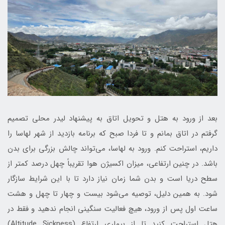
بعد از ورود به هتل و تحویل اتاق به پیشنهاد لیدر محلی تصمیم
گرفتم در اتاق بمانم و تا فردا صبح که برنامه‌ بازدید از شهر لهاسا را
داریم، استراحت کنم. ورود به لهاسا، می‌تواند چالش بزرگی برای بدن
باشد. در چنین ارتفاعی، میزان اکسیژن هوا تقریباً چهل درصد کمتر از
سطح دریا است و بدن شما زمان نیاز دارد تا با این شرایط سازگار
شود. به همین دلیل، توصیه می‌شود بیست و چهار تا چهل و هشت
ساعت اول پس از ورود، هیچ فعالیت سنگینی انجام ندهید و فقط در
هتل استراحت کنید تا از بیماری ارتفاع (Altitude Sickness)