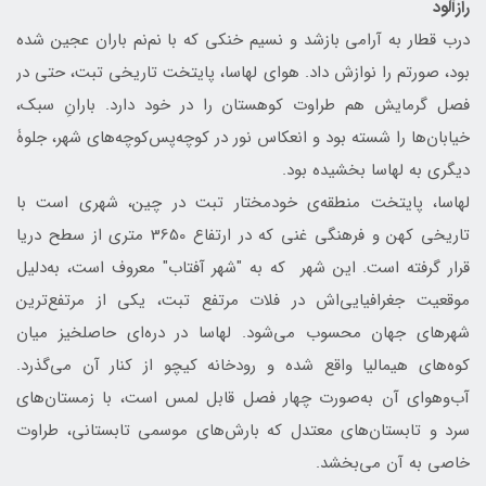
رازآلود
درب قطار به آرامی بازشد و نسیم خنکی که با نم‌نم باران عجین شده
بود، صورتم را نوازش داد. هوای لهاسا، پایتخت تاریخی تبت، حتی در
فصل گرمایش هم طراوت کوهستان را در خود دارد. بارانِ سبک،
خیابان‌ها را شسته بود و انعکاس نور در کوچه‌پس‌کوچه‌های شهر، جلوۀ
دیگری به لهاسا بخشیده بود.
لهاسا، پایتخت منطقه‌ی خودمختار تبت در چین، شهری است با
تاریخی کهن و فرهنگی غنی که در ارتفاع 3650 متری از سطح دریا
قرار گرفته است. این شهر که به "شهر آفتاب" معروف است، به‌دلیل
موقعیت جغرافیایی‌اش در فلات مرتفع تبت، یکی از مرتفع‌ترین
شهرهای جهان محسوب می‌شود. لهاسا در دره‌ای حاصلخیز میان
کوه‌های هیمالیا واقع شده و رودخانه کیچو از کنار آن می‌گذرد.
آب‌وهوای آن به‌صورت چهار فصل قابل لمس است، با زمستان‌های
سرد و تابستان‌های معتدل که بارش‌های موسمی تابستانی، طراوت
خاصی به آن می‌بخشد.