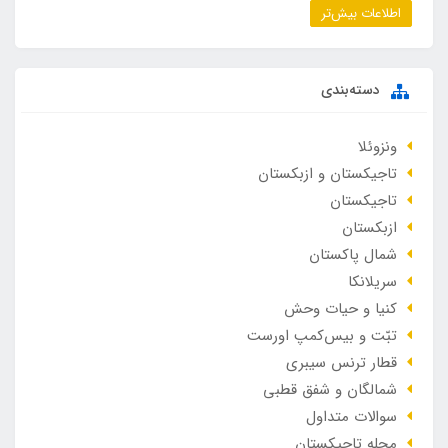
اطلاعات بیش‌تر
دسته‌بندی
ونزوئلا
تاجیکستان و ازبکستان
تاجیکستان
ازبکستان
شمال پاکستان
سریلانکا
کنیا و حیات وحش
تبّت و بیس‌کمپ اورست
قطار ترنس سیبری
شمالگان و شفق قطبی
سوالات متداول
مجله تاجیکستان