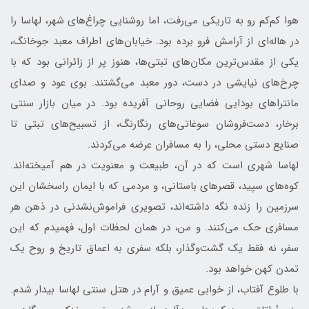
هوا کم‌کم رو به تاریکی می‌رفت، اما روشنایی چراغ‌های شهر، لهاسا را
در هاله‌ای از آرامش فرو برده بود. خیابان‌های اطراف معبد جوخانگ،
یکی از مقدس‌ترین مکان‌های تبتی‌ها، هنوز پر از زائرانی بود که با
چرخ‌های نیایشی در دست، دور معبد می‌گشتند. بوی عود و صدای
مانتراهای بودایی فضایی روحانی آفریده بود. در میان بازار سنتی
برخار، دست‌فروشان سوغاتی‌های رنگارنگ، از تسبیح‌های تبتی تا
صنایع دستی محلی، را به مسافران عرضه می‌کردند.
لهاسا شهری است که در آن، طبیعت و معنویت در هم آمیخته‌اند.
کوه‌های سپید، قصرهای باستانی، و مردمی که با ایمان راسخشان این
سرزمین را زنده نگه داشته‌اند، تصویری فراموش‌نشدنی در ذهن هر
مسافری حک می‌کنند. و من، در همان لحظات اول، فهمیدم که این
سفر، نه فقط یک گشت‌وگذار، بلکه سفری به اعماق تاریخ و روح یک
تمدن کهن خواهد بود.
با طلوع آفتاب، از خوابی عمیق و آرام در هتل سنتی لهاسا بیدار شدم.