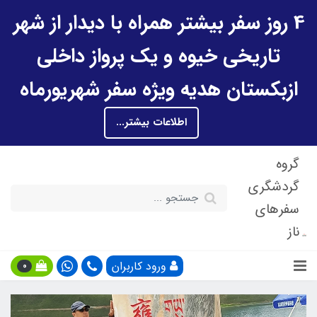
4 روز سفر بیشتر همراه با دیدار از شهر
تاریخی خیوه و یک پرواز داخلی
ازبکستان هدیه ویژه سفر شهریورماه
اطلاعات بیشتر...
گروه
گردشگری
سفرهای
ناز
ورود کاربران
0