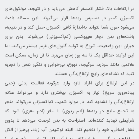
در ارتفاعات بالا، فشار اتمسفر کاهش می‌یابد و در نتیجه، مولکول‌های
اکسیژن کمتر در دسترس ریه‌ها قرار می‌گیرند. این مسئله باعث
می‌شود خون شما نتواند به‌اندازهٔ کافی اکسیژن حمل کند و در نتیجه،
بافت‌های بدن دچار هیپوکسی (کم‌اکسیژنی) می‌شوند. بدن برای
جبران این وضعیت، شروع به تولید گلبول‌های قرمز بیشتر می‌کند، اما
این فرآیند حداقل یک تا سه روز زمان می‌برد. تا آن زمان، ممکن است
علائمی مانند سردرد، سرگیجه، تهوع، بی‌خوابی و تنگی نفس را تجربه
کنید که نشانه‌های رایج ارتفاع‌زدگی هستند.
در این ارتفاع برای افراد تازه وارد هرگونه فعالیت بدنی (حتی
پیاده‌روی سریع) نیاز به اکسیژن بیشتری دارد و می‌تواند علائم
ارتفاع‌زدگی را تشدید کند. در موارد شدید، کم‌اکسیژنی می‌تواند منجر
به تجمع مایع در ریه‌ها (ادم ریوی) یا مغز (ادم مغزی) شود که
شرایطی تهدید کننده‌اند. استراحت به بدن فرصت می‌دهد تا بدون
فشار اضافی، خود را تنظیم کند. البته نوشیدن آب زیاد، پرهیز از الکل