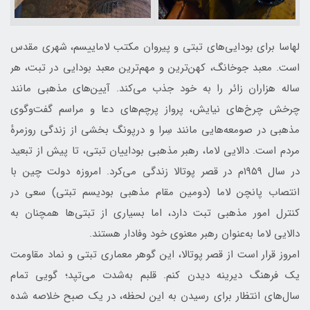
لهاسا برای بودایی‌های تبتی و پیروان مکتب لاماییسم، شهری مقدس
است. معبد جوخانگ، کهن‌ترین و مهم‌ترین معبد بودایی در تبت، هر
ساله هزاران زائر را به خود جذب می‌کند. آیین‌های مذهبی مانند
چرخش چرخ‌های نیایش، پرواز پرچم‌های دعا و مراسم گفت‌وگوی
مذهبی در صومعه‌هایی مانند سِرا و درپونگ بخشی از زندگی روزمرهٔ
مردم است. دالایی لاما، رهبر مذهبی بوداییان تبتی، تا پیش از تبعید
در سال ۱۹۵۹م در قصر پوتالا زندگی می‌کرد. امروزه دولت چین با
انتصاب پانچن لاما (دومین مقام مذهبی بودیسم تبتی) سعی در
کنترل امور مذهبی تبت دارد، اما بسیاری از تبتی‌ها همچنان به
دالایی لاما به‌عنوان رهبر معنوی خود وفادار هستند.
امروز قرار است از قصر پوتالا، این گوهر معماری تبتی و نماد مقاومت
یک فرهنگ دیرینه دیدن کنم. قلبم به‌شدت می‌تپد؛ گویی تمام
سال‌های انتظار برای رسیدن به این لحظه، در یک صبح خلاصه شده