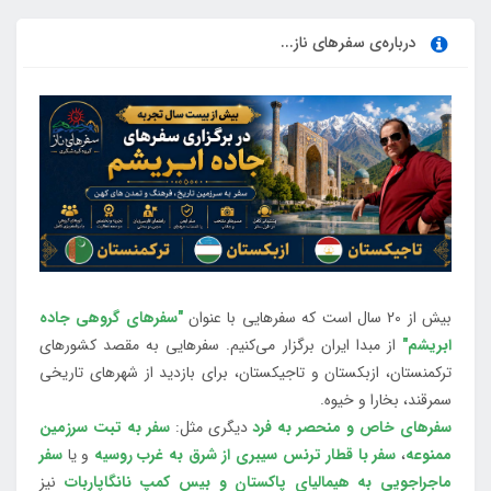
درباره‌ی سفرهای ناز...
بیش از 20 سال است که سفرهایی با عنوان
"سفرهای گروهی جاده
ابریشم"
از مبدا ایران برگزار می‌کنیم. سفرهایی به مقصد کشورهای
ترکمنستان، ازبکستان و تاجیکستان، برای بازدید از شهرهای تاریخی
سمرقند، بخارا و خیوه.
سفرهای خاص و منحصر به فرد
دیگری مثل:
سفر به تبت سرزمین
ممنوعه
،
سفر با قطار ترنس سیبری از شرق به غرب روسیه
و یا
سفر
ماجراجویی به هیمالیای پاکستان و بیس کمپ نانگاپاربات
نیز