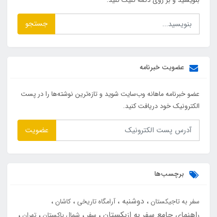
جستجو
عضویت خبرنامه
عضو خبرنامه ماهانه وب‌سایت شوید و تازه‌ترین نوشته‌ها را در پست
الکترونیک خود دریافت کنید.
عضویت
برچسب‌ها
دوشنبه
سفر به تاجیکستان
آرامگاه تاریخی
کاشان
راهنمای جامع سفر به ازبکستان
سفر
شمال پاکستان
تهران