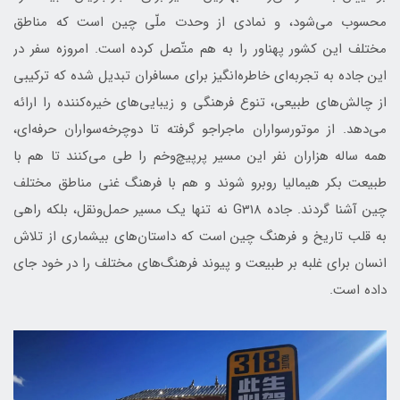
محسوب می‌شود، و نمادی از وحدت ملّی چین است که مناطق
مختلف این کشور پهناور را به هم متّصل کرده است. امروزه سفر در
این جاده به تجربه‌ای خاطره‌انگیز برای مسافران تبدیل شده که ترکیبی
از چالش‌های طبیعی، تنوع فرهنگی و زیبایی‌های خیره‌کننده را ارائه
می‌دهد. از موتورسواران ماجراجو گرفته تا دوچرخه‌سواران حرفه‌ای،
همه ساله هزاران نفر این مسیر پرپیچ‌وخم را طی می‌کنند تا هم با
طبیعت بکر هیمالیا روبرو شوند و هم با فرهنگ غنی مناطق مختلف
چین آشنا گردند. جاده G318 نه تنها یک مسیر حمل‌ونقل، بلکه راهی
به قلب تاریخ و فرهنگ چین است که داستان‌های بیشماری از تلاش
انسان برای غلبه بر طبیعت و پیوند فرهنگ‌های مختلف را در خود جای
داده است.