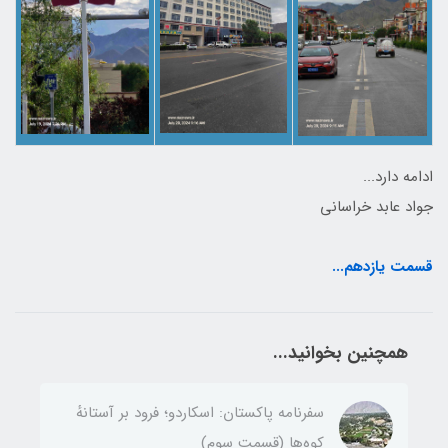
ادامه دارد...
جواد عابد خراسانی
قسمت یازدهم...
همچنین بخوانید...
سفرنامه پاکستان: اسکاردو؛ فرود بر آستانهٔ
کوه‌ها (قسمت سوم)