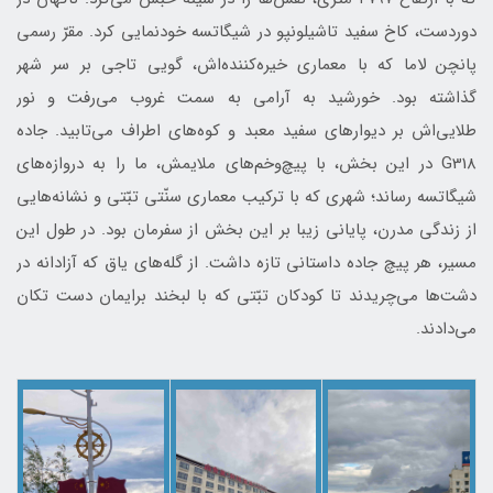
دوردست، کاخ سفید تاشیلونپو در شیگاتسه خودنمایی کرد. مقرّ رسمی
پانچن لاما که با معماری خیره‌کننده‌اش، گویی تاجی بر سر شهر
گذاشته بود. خورشید به آرامی به سمت غروب می‌رفت و نور
طلایی‌اش بر دیوارهای سفید معبد و کوه‌های اطراف می‌تابید. جاده
G318 در این بخش، با پیچ‌وخم‌های ملایمش، ما را به دروازه‌های
شیگاتسه رساند؛ شهری که با ترکیب معماری سنّتی تبّتی و نشانه‌هایی
از زندگی مدرن، پایانی زیبا بر این بخش از سفرمان بود. در طول این
مسیر، هر پیچ جاده داستانی تازه داشت. از گله‌های یاق که آزادانه در
دشت‌ها می‌چریدند تا کودکان تبّتی که با لبخند برایمان دست تکان
می‌دادند.