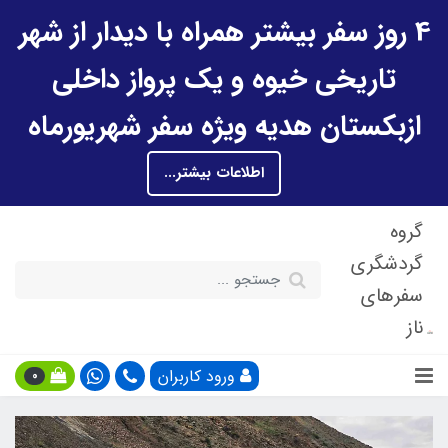
4 روز سفر بیشتر همراه با دیدار از شهر
تاریخی خیوه و یک پرواز داخلی
ازبکستان هدیه ویژه سفر شهریورماه
اطلاعات بیشتر...
گروه
گردشگری
سفرهای
ناز
ورود کاربران
0