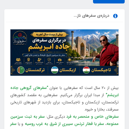
درباره‌ی سفرهای ناز...
بیش از 20 سال است که سفرهایی با عنوان
"سفرهای گروهی جاده
ابریشم"
از مبدا ایران برگزار می‌کنیم. سفرهایی به مقصد کشورهای
ترکمنستان، ازبکستان و تاجیکستان، برای بازدید از شهرهای تاریخی
سمرقند، بخارا و خیوه.
سفرهای خاص و منحصر به فرد
دیگری مثل:
سفر به تبت سرزمین
ممنوعه
،
سفر با قطار ترنس سیبری از شرق به غرب روسیه
و یا
سفر