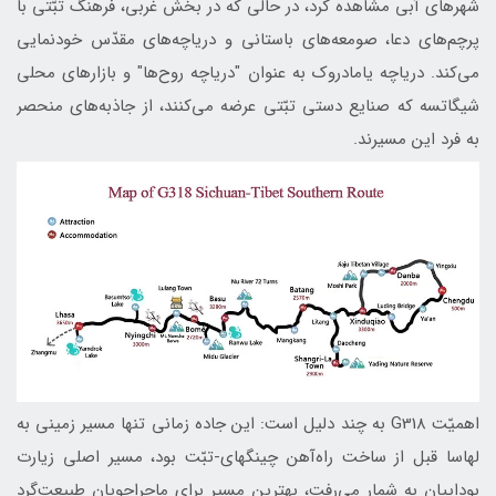
شهرهای آبی مشاهده کرد، در حالی که در بخش غربی، فرهنگ تبّتی با
پرچم‌های دعا، صومعه‌های باستانی و دریاچه‌های مقدّس خودنمایی
می‌کند. دریاچه یامادروک به عنوان "دریاچه روح‌ها" و بازارهای محلی
شیگاتسه که صنایع دستی تبّتی عرضه می‌کنند، از جاذبه‌های منحصر
به فرد این مسیرند.
اهمیّت G318 به چند دلیل است: این جاده زمانی تنها مسیر زمینی به
لهاسا قبل از ساخت راه‌آهن چینگهای-تبّت بود، مسیر اصلی زیارت
بوداییان به شمار می‌رفت، بهترین مسیر برای ماجراجویان طبیعت‌گرد