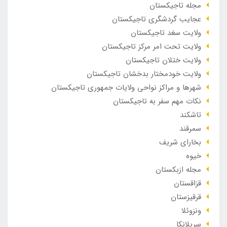
مجله تاجیکستان
عجایب گردشگری تاجیکستان
ولایت سغد تاجیکستان
ولایت تحت امر مرکز تاجیکستان
ولایت ختلان تاجیکستان
ولایت خودمختار بدخشان تاجیکستان
شهرها و مراکز نواحی ولایات جمهوری تاجیکستان
نکات مهم سفر به تاجیکستان
تاشکند
سمرقند
بخارای شریف
خیوه
مجله ازبکستان
قزاقستان
قرقیزستان
ونزوئلا
سریلانکا