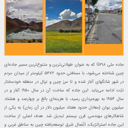
جاده ملی G318 که به عنوان طولانی‌ترین و متنوع‌ترین مسیر جاده‌ای
چین شناخته می‌شود، با مسافتی حدود 5476 کیلومتر از میدان مردم
در شهر شانگهای آغاز شده و تا مرز چین و نپال در منطقه خودمختار
تبّت ادامه می‌یابد. این جاده که ساخت آن در سال 1950 آغاز و در
سال 1954 به بهره‌برداری رسید، با هزینه‌ای بالغ بر چهارصد و هشتاد
میلیون یوان (معادل حدود هفتاد میلیون دلار در آن زمان) به یکی از
شاهکارهای مهندسی قرن بیستم تبدیل شد. هدف اصلی از ساخت
این جاده استراتژیک، اتّصال شرق توسعه‌یافته چین به مناطق غربی و