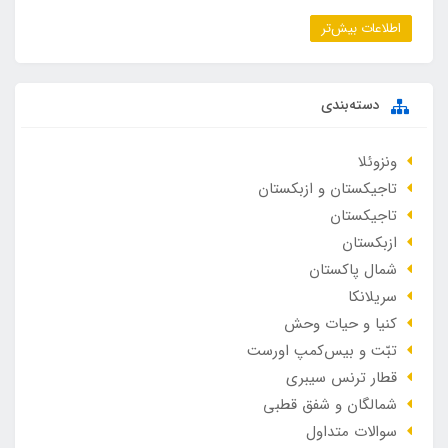
اطلاعات بیش‌تر
دسته‌بندی
ونزوئلا
تاجیکستان و ازبکستان
تاجیکستان
ازبکستان
شمال پاکستان
سریلانکا
کنیا و حیات وحش
تبّت و بیس‌کمپ اورست
قطار ترنس سیبری
شمالگان و شفق قطبی
سوالات متداول