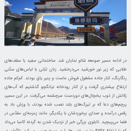
در ادامه مسیر صومعه شالو نمایان شد. ساختمانی سفید با سقف‌های
طلایی که زیر نور خورشید می‌درخشید. زنان تبّتی با لباس‌های سنّتی
رنگارنگ، کنار جاده مشغول فروش ماست و پنیر یاق بودند. کم‌کم جاده
ارتفاع بیشتری گرفت و از کنار رودخانه نیانگچو گذشتیم که آب‌های
زلالش از ذوب یخچال‌های دوردست سرچشمه می‌گرفت. در این مسیر،
پرچم‌های دعا که بر تیرک‌های بلند نصب شده بودند، با وزش باد به
رقص درآمده و صدای برخوردشان با یکدیگر، مانند زمزمه‌ای مقدّس در
فضا می‌پیچید. تابلوی بزرگی خبر از نزدیک شدن به گردنه کامبا می‌داد
که با ارتفاع ۴۷۹۷ متری، نفس‌ها را در سینه حبس می‌کرد. ناگهان در