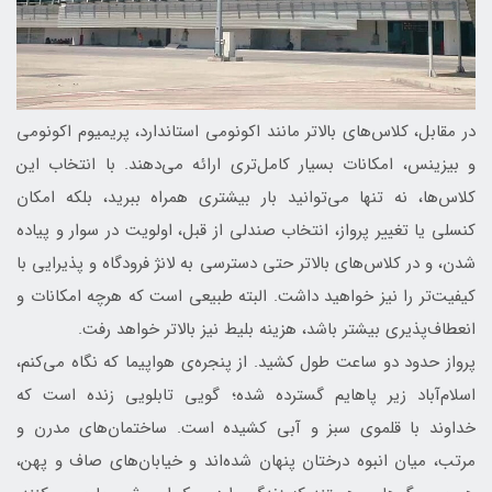
در مقابل، کلاس‌های بالاتر مانند اکونومی استاندارد، پریمیوم اکونومی
و بیزینس، امکانات بسیار کامل‌تری ارائه می‌دهند. با انتخاب این
کلاس‌ها، نه تنها می‌توانید بار بیشتری همراه ببرید، بلکه امکان
کنسلی یا تغییر پرواز، انتخاب صندلی از قبل، اولویت در سوار و پیاده
شدن، و در کلاس‌های بالاتر حتی دسترسی به لانژ فرودگاه و پذیرایی با
کیفیت‌تر را نیز خواهید داشت. البته طبیعی است که هرچه امکانات و
انعطاف‌پذیری بیشتر باشد، هزینه بلیط نیز بالاتر خواهد رفت.
پرواز حدود دو ساعت طول کشید. از پنجره‌ی‌ هواپیما که نگاه می‌کنم،
اسلام‌آباد زیر پاهایم گسترده شده؛ گویی تابلویی زنده است که
خداوند با قلموی سبز و آبی کشیده است. ساختمان‌های مدرن و
مرتب، میان انبوه درختان پنهان شده‌اند و خیابان‌های صاف و پهن،