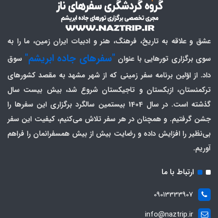
عشق و علاقه به تاریخ، فرهنگ، هنر و ادبیات ایران زمین، ما را به
"سفرهای جاده ابریشم"
سوی برگزاری تورهایی با عنوان
سوق
داد. از اوّلین برنامه سفر زمینی که از شهر مشهد به مقصد کشورهای
ترکمنستان، ازبکستان و تاجیکستان شروع شد، بیش بیست سال
گذشته است. در سال 1404 بیستمین سالگرد برگزاری این سفرها را
جشن گرفتیم. و همچنان در هر سفر تلاش می‌کنیم، کیفیت این سفر
بی‌نظیر را افزایش داده و رضایت بیش از بیش همسفرانمان را فراهم
آوریم.
ارتباط با ما
09013333907
info@naztrip.ir