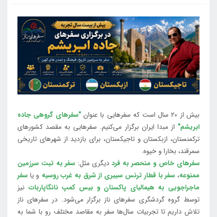
بیش از 20 سال است که سفرهایی با عنوان
"سفرهای گروهی جاده
ابریشم"
از مبدا ایران برگزار می‌کنیم. سفرهایی به مقصد کشورهای
ترکمنستان، ازبکستان و تاجیکستان، برای بازدید از شهرهای تاریخی
سمرقند، بخارا و خیوه.
سفرهای خاص و منحصر به فرد
دیگری مثل:
سفر به تبت سرزمین
ممنوعه
،
سفر با قطار ترنس سیبری از شرق به غرب روسیه
و یا
سفر
ماجراجویی به هیمالیای پاکستان و بیس کمپ نانگاپاربات
نیز
توسط گروه گردشگری سفرهای ناز برگزار می‌شود. در سفرهای ناز
تلاش داریم تا تجربیات سال‌ها سفر به مقاصد مختلف رو با شما به