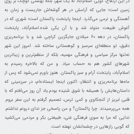
در این ارتفاع، گویی اسلام‌آباد نه یک شهر، بلکه بهشتی کوچک بر روی
زمین است؛ جایی که آرامش در هر گوشه‌اش جاریست و زمان به
آهستگی و نرمی می‌گذرد. اینجا پایتخت پاکستان است؛ شهری که در
آغوش طبیعت متولد شد و با آن یکی شده.اسلام‌آباد، پایتخت
پاکستان، در دهه ۶۰ میلادی جایگزین کراچی شد و با برنامه‌ریزی
دقیق، تو منطقه‌ای سرسبز و کوهستانی ساخته شد. امروز این شهر
نه‌تنها مرکز سیاسی و فرهنگی مهمیه، بلکه از منظم‌ترین و زیباترین
شهرهای کشور هم به حساب میاد. و من که بالاخره رسیدم به
اسلام‌آباد، پایتخت آرام و سبز پاکستان. هنوز باورم نمی‌شود که پس از
ماه‌ها برنامه‌ریزی و انتظار، اکنون اینجا ایستاده‌ام، در سرزمینی که
داستان‌هایش را همیشه با شوق شنیده بودم.یاد آن روز می‌افتم که با
قلبى لبریز از کنجکاوی و کمی ترس، تصمیم گرفتم به این سفر بروم.
همه می‌پرسیدند: چرا پاکستان؟ و من پاسخی جز ندای درونم نداشتم.
ندایی که مرا به سوی فرهنگی غنی، طبیعتی بکر و مردمی می‌کشید
که گویی رازهایی در چشمانشان نهفته است.