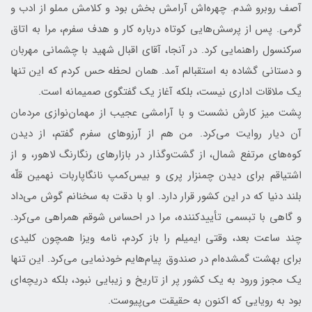
آصف روبرو شدم. چهره‌اش آرامش بخش بود و کلامش مملو از ادب و
گرمی. پس از پرسش‌هایی کوتاه درباره کار و هدف سفرم، مرا به اتاق
سرکنسول راهنمایی کرد. در آنجا، آقای اقبال شهید با چشمانی مهربان
و دستانی گشاده به استقبالم آمد. همان لحظه حس کردم که این تنها
یک ملاقات اداری نیست، بلکه آغاز یک گفتگوی صمیمانه است.
پشت میز کارش نشست و با آرامشی عجیب از مهمان‌نوازی مردمان
آن دیار روایت می‌کرد. من هم از آرزوهای سفرم گفتم، از دیدن
کوه‌های مرتفع شمال، از گشت‌وگذار در بازارهای رنگارنگ لاهور، و از
اشتیاقم برای دیدن چمنزار پری و بیس‌کمپ نانگاپاربات نهمین قلّه
بلند دنیا که در این کشور قرار دارد. او با دقت به سخنانم گوش می‌داد
و گاهی با تبسمی تأییدکننده، مرا در احساس شوقم همراهی می‌کرد.
چند ساعت بعد، وقتی ایمیلم را باز کردم، نامه ویزا همچون کلیدی
برای بهشت گمشده‌ام در صندوق پیام‌هایم خودنمایی می‌کرد. این تنها
یک مجوز ورود به یک کشور پر از تاریخ و زیبایی نبود، بلکه دریچه‌ای
بود به رویایی که اکنون به حقیقت می‌پیوست.