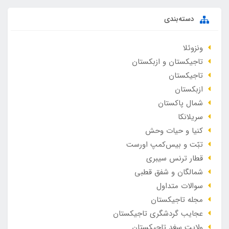
دسته‌بندی
ونزوئلا
تاجیکستان و ازبکستان
تاجیکستان
ازبکستان
شمال پاکستان
سریلانکا
کنیا و حیات وحش
تبّت و بیس‌کمپ اورست
قطار ترنس سیبری
شمالگان و شفق قطبی
سوالات متداول
مجله تاجیکستان
عجایب گردشگری تاجیکستان
ولایت سغد تاجیکستان