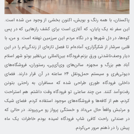
پاکستان، با همه رنگ و بویش، اکنون بخشی از وجود من شده است.
این سفر نه یک پایان، که آغازی است برای کشف رازهایی که در پسِ
کوه‌ها، در دل شهرها و در نگاه مردم این سرزمین نهفته است. و من، با
قلبی سرشار از شکرگزارى، آماده‌ام تا فصل تازه‌ای از زندگی‌ام را در این
دیار وصف‌ناشدنی ورق بزنم.فرودگاه بین‌المللی بی‌نظیر بوتو شهر اسلام
آباد هم بزرگ و مجهزه. سالن‌های وی‌آی‌پی، رستوران، فروشگاه‌های
دیوتی‌فری و سیستم حمل‌ونقل ۲۴ ساعته در آن قرار دارند. فضای
داخلی فرودگاه طوری طراحی شده که مسافران به راحتی بتونن
رفت‌وآمد کنند. من چند ساعتی تو فرودگاه وقت داشتم. هم استراحت
کردم، هم از کافه‌ها و فروشگاه‌های موجود استفاده کردم. فضای شیک
و مرتبش واقعاً حال می‌داد و خستگی پرواز رو می‌پروند. در حالی که
در صندلی راحت کافی شاپ فرودگاه لمیده بودم خاطرات یک ماه
پیش را در ذهنم مرور می‌کردم.