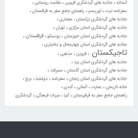
آستانه
جاذبه های گردشگری قزوین
مقاصد روستایی
سفرنامه تبت
توریسم
راهنمای جامع سفر به قزاقستان
جاذبه های گردشگری ترکستان
معماری
جاذبه های گردشگری استان مرکزی
تهران
قزاقستان
جاذبه های گردشگری استان خوزستان
یونسکو
جاذبه های گردشگری استان چهارمحال و بختیاری
تاجیکستان
قزوین
مذهبی
جاذبه های گردشگری استان یزد
جاذبه های گردشگری استان گلستان
سمرقند
جاذبه های گردشگری استان زنجان
سفرنامه
دوشنبه
برج
خانه تاریخی
عمارت
آلماتی
کندی
راهنمای جامع سفر به قرقیزستان
کنیا
میراث فرهنگی
گردشگری