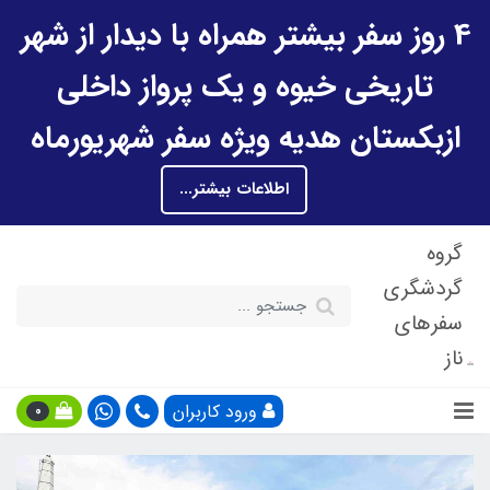
4 روز سفر بیشتر همراه با دیدار از شهر
تاریخی خیوه و یک پرواز داخلی
ازبکستان هدیه ویژه سفر شهریورماه
اطلاعات بیشتر...
گروه
گردشگری
سفرهای
ناز
ورود کاربران
0