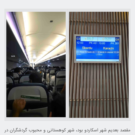
مقصد بعدیم شهر اسکاردو بود، شهر کوهستانی و محبوب گردشگران در