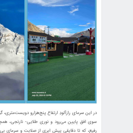
در این سرمای رازآلودِ ارتفاع پنج‌هزارو دویست‌متری،
سوی افق پایین می‌رود و نوری طلایی- نارنجی، همچو
رفیع، که تا دقایقی پیش ابری از صلابت و سرمای بی‌