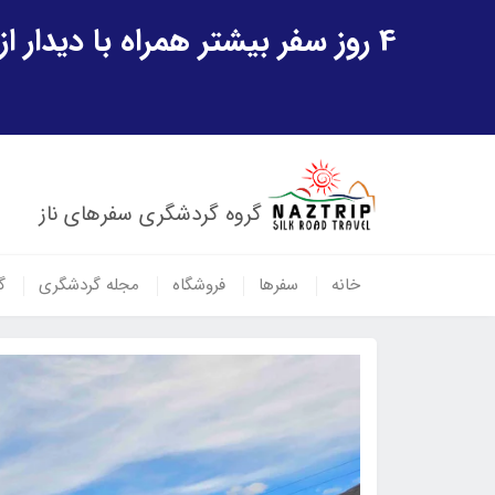
4 روز سفر بیشتر همراه با دیدار از شهر تاریخی خیوه و یک پرواز داخلی ازبکستان هدیه ویژه سفر شهریورماه
گروه گردشگری سفرهای ناز
خانه
سفرها
فروشگاه
مجله گردشگری
گ