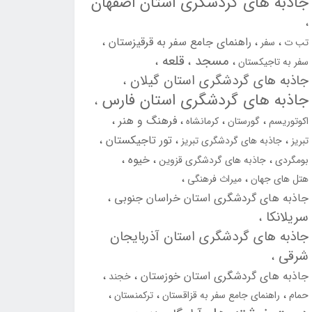
جاذبه های گردشگری استان اصفهان
راهنمای جامع سفر به قرقیزستان
تب ت
سفر
مسجد
قلعه
سفر به تاجیکستان
جاذبه های گردشگری استان گیلان
جاذبه های گردشگری استان فارس
فرهنگ و هنر
اکوتوریسم
گورستان
کرمانشاه
تور تاجیکستان
تبریز
جاذبه های گردشگری تبریز
خیوه
بومگردی
جاذبه های گردشگری قزوین
هتل های جهان
میراث فرهنگی
جاذبه های گردشگری استان خراسان جنوبی
سریلانکا
جاذبه های گردشگری استان آذربایجان
شرقی
جاذبه های گردشگری استان خوزستان
خجند
حمام
راهنمای جامع سفر به قزاقستان
ترکمنستان