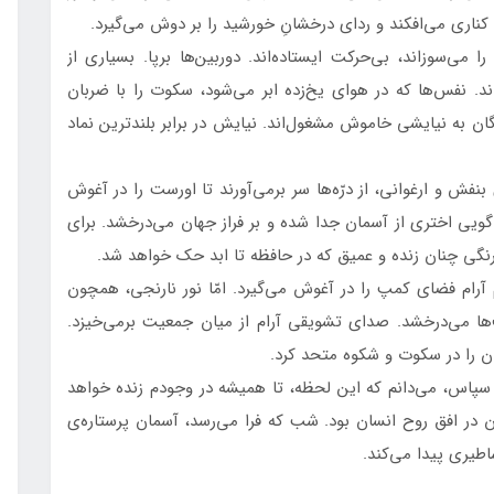
 کناری می‌افکند و ردای درخشانِ خورشید را بر دوش می‌گیرد.
ا می‌سوزاند، بی‌حرکت ایستاده‌اند. دوربین‌ها برپا. بسیاری از
. نفس‌ها که در هوای یخ‌زده ابر می‌شود، سکوت را با ضربان
 به نیایشی خاموش مشغول‌اند. نیایش در برابر بلندترین نماد
نفش و ارغوانی، از درّه‌ها سر برمی‌آورند تا اورست را در آغوش
 گویی اختری از آسمان جدا شده و بر فراز جهان می‌درخشد. برای
. رنگی چنان زنده و عمیق که در حافظه تا ابد حک خواهد شد.
آرام فضای کمپ را در آغوش می‌گیرد. امّا نور نارنجی، همچون
‌ها می‌درخشد. صدای تشویقی آرام از میان جمعیت برمی‌خیزد.
ان را در سکوت و شکوه متحد کرد.
ز سپاس، می‌دانم که این لحظه، تا همیشه در وجودم زنده خواهد
ن در افق روح انسان بود. شب که فرا می‌رسد، آسمان پرستاره‌ی
طیری پیدا می‌کند.