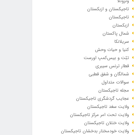
ونزوئلا
تاجیکستان و ازبکستان
تاجیکستان
ازبکستان
شمال پاکستان
سریلانکا
کنیا و حیات وحش
تبّت و بیس‌کمپ اورست
قطار ترنس سیبری
شمالگان و شفق قطبی
سوالات متداول
مجله تاجیکستان
عجایب گردشگری تاجیکستان
ولایت سغد تاجیکستان
ولایت تحت امر مرکز تاجیکستان
ولایت ختلان تاجیکستان
ولایت خودمختار بدخشان تاجیکستان