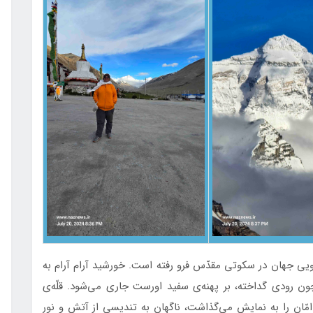
 گویی جهان در سکوتی مقدّس فرو رفته است. خورشید آرام آرام به
ن رودی گداخته، بر پهنه‌ی سفید اورست جاری می‌شود. قلّه‌ی
امّان را به نمایش می‌گذاشت، ناگهان به تندیسی از آتش و نور