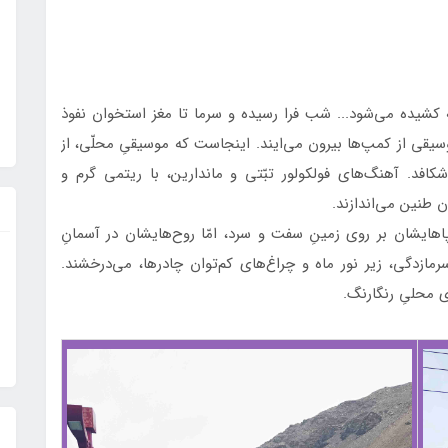
کشیده می‌شود... شب فرا رسیده و سرما تا مغز استخوان نفوذ
یقی از کمپ‌ها بیرون می‌ایند. اینجاست که موسیقیِ محلّی، از
کافد. آهنگ‌های فولکولور تبّتی و ماندارین، با ریتمی گرم و
 طنین می‌اندازند.
ایشان بر روی زمینِ سفت و سرد، امّا روح‌هایشان در آسمانِ
رمازدگی، زیر نور ماه و چراغ‌های کم‌توان چادرها، می‌درخشند.
ی محلیِ رنگارنگ.