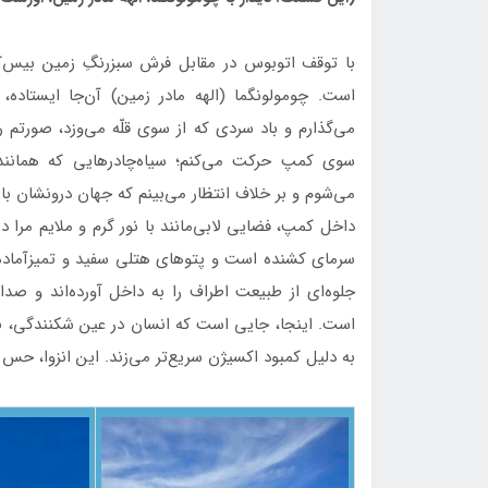
با توقف اتوبوس در مقابل فرش سبزرنگِ زمین بیس‌
است. چومولونگما (الهه مادر زمین) آن‌جا ایستاده،
می‌گذارم و باد سردی که از سوی قلّه می‌وزد، صورتم را
سوی کمپ حرکت می‌کنم؛ سیاه‌چادرهایی که همانند ا
می‌شوم و بر خلاف انتظار می‌بینم که جهان درونشان با 
داخل کمپ، فضایی لابی‌مانند با نور گرم و ملایم مرا 
سرمای کشنده است و پتوهای هتلی سفید و تمیزآماده‌ا
جلوه‌ای از طبیعت اطراف را به داخل آورده‌اند و 
است. اینجا، جایی است که انسان در عین شکنندگی، ب
به دلیل کمبود اکسیژن سریع‌تر می‌زند. این انزوا، حس