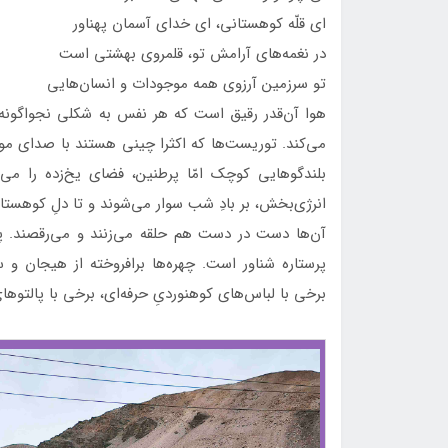
ای قلّه کوهستانی، ای خدای آسمان پهناور
در نغمه‌های آرامش تو، قلمروی بهشتی است
تو سرزمین آرزوی همه موجودات و انسان‌هایی
هوا آن‌قدر رقیق است که هر نفس به شکلی نجواگونه 
می‌کند. توریست‌ها که اکثرا چینی هستند با صدای موس
بلندگوهایی کوچک امّا پرطنین، فضای یخ‌زده را می‌ش
انرژی‌بخش، بر بادِ شب سوار می‌شوند و تا دلِ کوهستان
آن‌ها دست در دست هم حلقه می‌زنند و می‌رقصند. پاه
پرستاره شناور است. چهره‌ها برافروخته از هیجان و س
برخی با لباس‌های کوهنوردیِ حرفه‌ای، برخی با پالتوها