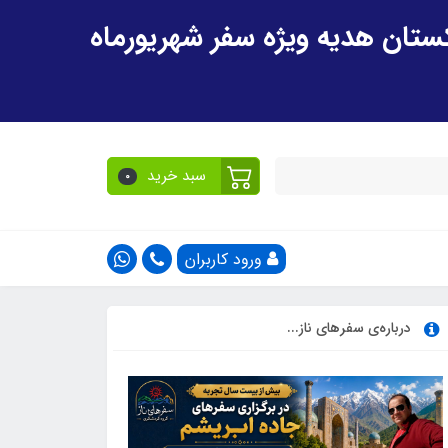
سبد خرید
0
ورود کاربران
درباره‌ی سفرهای ناز...