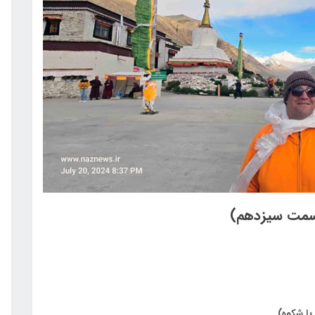
(قسمت سیزدهم)
با شکوه)