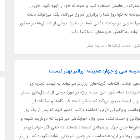
شترک در هاستل استفاده کنید و صبحانه خود را تهیه کنید. خوردن
حانه نه تنها روز شما را پرانرژی شروع می‌کند، بلکه می‌تواند باعث
رفه‌جویی در بودجه غذایی شما نیز بشود. برخی از هاستل‌ها نیز ممکن
ی‌تواند به کاهش هزینه‌های شما کمک کند.
شگری
دست نوشته‌ها
مدرسه سفر
درسه سی و چهار: همیشه ارزانتر بهتر نیست.
هی اوقات، انتخاب گزینه‌های ارزان‌تر می‌تواند به قیمت تجربه‌ای
خوشایند تمام شود. این امر به ویژه در مورد برخی از هاستل‌های بسیار
رزان قیمت صدق می‌کند که ممکن است خوابگاه‌ها و امکانات آن
داشت و پاکیزگی لازم را نداشته باشند. تصور کنید که پس از یک روز
ولانی و خسته‌کننده سفر، وارد خوابگاهی می‌شوید که دوش‌ها کثیف و
الش‌ها چنان چرک و غیرقابل استفاده هستند که حتی فکر خوابیدن بر
ی آن‌ها نیز آزاردهنده است. در چنین شرایطی، شاید بگویید که ارزان‌تر