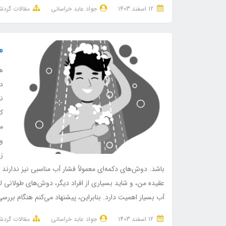
12 اسفند 1403
جواد عابد خراسانی
مقالات گرد
م
هن
دا
ن
ک
م
و
زد
باشد. دوش‌های دکمه‌ای معمولاً فشار آب مناسبی نیز ندارند 
عقیده من، و شاید بسیاری از افراد دیگر، دوش‌های طولا
آب بسیار اهمیت دارد. بنابراین، پیشنهاد می‌کنم هنگام بررس
12 اسفند 1403
جواد عابد خراسانی
مقالات گرد