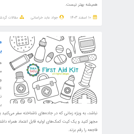
همیشه بهتر نیست.
10 اسفند 1403
جواد عابد خراسانی
مقالات گرد
م
ب
ه
م
و 
غ
نا
ب
نباشد، به ویژه زمانی که در جاده‌های ناشناخته سفر می‌کنید 
مجهز کنید و یک کیت کمک‌های اولیه قابل اعتماد همراه داش
فاجعه را رقم بزند.