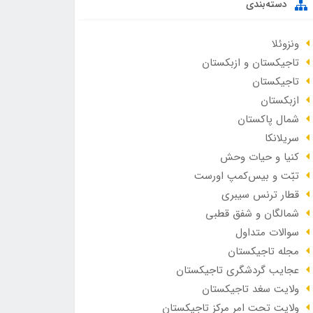
دسته‌بندی
ونزوئلا
تاجیکستان و ازبکستان
تاجیکستان
ازبکستان
شمال پاکستان
سریلانکا
کنیا و حیات وحش
تبّت و بیس‌کمپ اورست
قطار ترنس سیبری
شمالگان و شفق قطبی
سوالات متداول
مجله تاجیکستان
عجایب گردشگری تاجیکستان
ولایت سغد تاجیکستان
ولایت تحت امر مرکز تاجیکستان