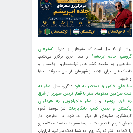
بیش از 20 سال است که سفرهایی با عنوان
"سفرهای
گروهی جاده ابریشم"
از مبدا ایران برگزار می‌کنیم.
سفرهایی به مقصد کشورهای ترکمنستان، ازبکستان و
تاجیکستان، برای بازدید از شهرهای تاریخی سمرقند، بخارا
و خیوه.
سفرهای خاص و منحصر به فرد
دیگری مثل:
سفر به
تبت سرزمین ممنوعه
،
سفر با قطار ترنس سیبری از شرق
به غرب روسیه
و یا
سفر ماجراجویی به هیمالیای
پاکستان و بیس کمپ نانگاپاربات
نیز توسط گروه
گردشگری سفرهای ناز برگزار می‌شود. در سفرهای ناز
تلاش داریم تا تجربیات سال‌ها سفر به مقاصد مختلف رو
با شما به اشتراک بگذاریم. به شما کمک می‌کنیم ارزان‌تر،