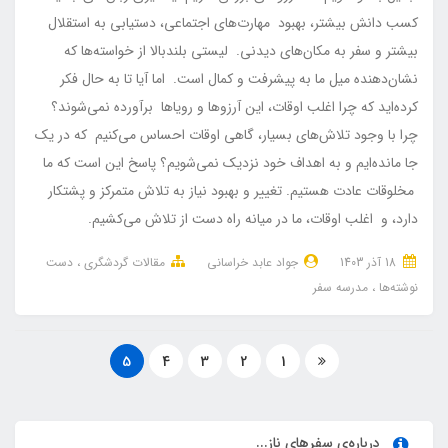
کسب دانش بیشتر، بهبود مهارت‌های اجتماعی، دستیابی به استقلال
بیشتر و سفر به مکان‌های دیدنی. لیستی بلندبالا از خواسته‌ها که
نشان‌دهنده میل ما به پیشرفت و کمال است. اما آیا تا به حال فکر
کرده‌اید که چرا اغلب اوقات، این آرزوها و رویاها برآورده نمی‌شوند؟
چرا با وجود تلاش‌های بسیار، گاهی اوقات احساس می‌کنیم که در یک
جا مانده‌ایم و به اهداف خود نزدیک نمی‌شویم؟ پاسخ این است که ما
مخلوقات عادت هستیم. تغییر و بهبود نیاز به تلاش متمرکز و پشتکار
دارد، و اغلب اوقات، ما در میانه راه دست از تلاش می‌کشیم.
18 آذر 1403
جواد عابد خراسانی
مقالات گردشگری
دست
نوشته‌ها
مدرسه سفر
5
4
3
2
1
درباره‌ی سفرهای ناز...