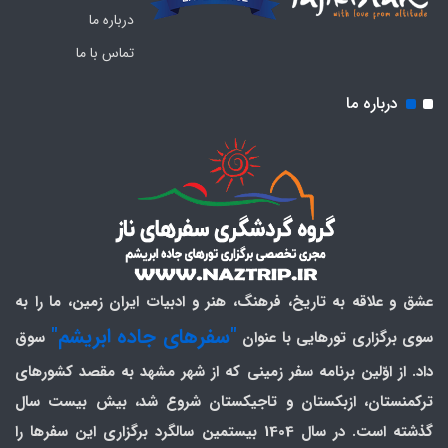
درباره ما
تماس با ما
درباره ما
عشق و علاقه به تاریخ، فرهنگ، هنر و ادبیات ایران زمین، ما را به
"سفرهای جاده ابریشم"
سوی برگزاری تورهایی با عنوان
سوق
داد. از اوّلین برنامه سفر زمینی که از شهر مشهد به مقصد کشورهای
ترکمنستان، ازبکستان و تاجیکستان شروع شد، بیش بیست سال
گذشته است. در سال 1404 بیستمین سالگرد برگزاری این سفرها را