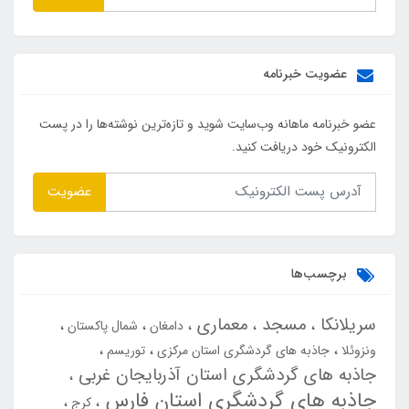
عضویت خبرنامه
عضو خبرنامه ماهانه وب‌سایت شوید و تازه‌ترین نوشته‌ها را در پست
الکترونیک خود دریافت کنید.
عضویت
برچسب‌ها
سریلانکا
مسجد
معماری
دامغان
شمال پاکستان
ونزوئلا
جاذبه های گردشگری استان مرکزی
توریسم
جاذبه های گردشگری استان آذربایجان غربی
جاذبه های گردشگری استان فارس
کرج