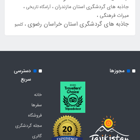
جاذبه های گردشگری استان مازندران
آرامگاه تاریخی
میراث فرهنگی
جاذبه های گردشگری استان خراسان رضوی
کلمبو
مجوزها
دسترسی
سریع
خانه
سفرها
فروشگاه
مجله گردشگری
گالری