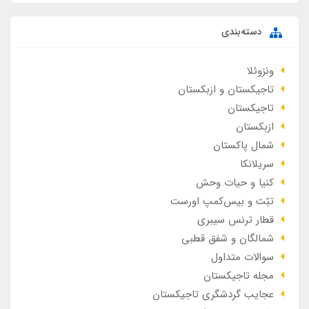
دسته‌بندی
ونزوئلا
تاجیکستان و ازبکستان
تاجیکستان
ازبکستان
شمال پاکستان
سریلانکا
کنیا و حیات وحش
تبّت و بیس‌کمپ اورست
قطار ترنس سیبری
شمالگان و شفق قطبی
سوالات متداول
مجله تاجیکستان
عجایب گردشگری تاجیکستان