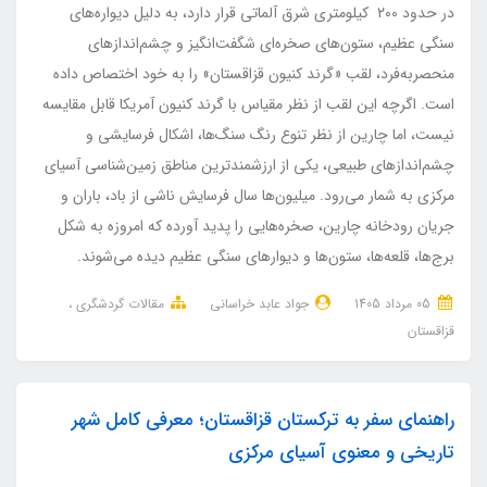
در حدود ۲۰۰ کیلومتری شرق آلماتی قرار دارد، به دلیل دیواره‌های
سنگی عظیم، ستون‌های صخره‌ای شگفت‌انگیز و چشم‌اندازهای
منحصربه‌فرد، لقب «گرند کنیون قزاقستان» را به خود اختصاص داده
است. اگرچه این لقب از نظر مقیاس با گرند کنیون آمریکا قابل مقایسه
نیست، اما چارین از نظر تنوع رنگ سنگ‌ها، اشکال فرسایشی و
چشم‌اندازهای طبیعی، یکی از ارزشمندترین مناطق زمین‌شناسی آسیای
مرکزی به شمار می‌رود. میلیون‌ها سال فرسایش ناشی از باد، باران و
جریان رودخانه چارین، صخره‌هایی را پدید آورده که امروزه به شکل
برج‌ها، قلعه‌ها، ستون‌ها و دیوارهای سنگی عظیم دیده می‌شوند.
05 مرداد 1405
جواد عابد خراسانی
مقالات گردشگری
قزاقستان
راهنمای سفر به ترکستان قزاقستان؛ معرفی کامل شهر
تاریخی و معنوی آسیای مرکزی