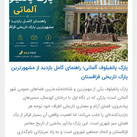
پارک پانفیلوف آلماتی؛ راهنمای کامل بازدید از مشهورترین
پارک تاریخی قزاقستان
پارک پانفیلوف یکی از مهم‌ترین و شناخته‌شده‌ترین فضاهای عمومی شهر
آلماتی است؛ پارکی که در نگاه اول با درختان کهنسال، مسیرهای
پیاده‌روی، فضای آرام و معماری تاریخی اطراف خود توجه هر
بازدیدکننده‌ای را جلب می‌کند، اما اهمیت واقعی آن بسیار فراتر از یک
فضای سبز شهری است. این پارک یادآور بخشی از تاریخ معاصر
قزاقستان و اتحاد جماهیر شوروی است و به یاد سربازانی نام‌گذاری