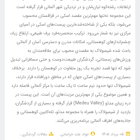
ارتفاعات رشته‌کوه تیان‌شان و در نزدیکی شهر آلماتی قرار گرفته است.
این مجموعه نه‌تنها مهم‌ترین مقصد اسکی در قزاقستان محسوب
می‌شود، بلکه یکی از شناخته‌شده‌ترین پیست‌های اسکی در آسیای
مرکزی نیز به شمار می‌رود. ترکیب منحصربه‌فرد برف طبیعی، ارتفاع زیاد،
چشم‌اندازهای کوهستانی، امکانات مدرن و دسترسی آسان از آلماتی
باعث شده شیمبولاک به مقصدی محبوب برای علاقه‌مندان به
ورزش‌های زمستانی، گردشگران طبیعت‌دوست و حتی مسافرانی تبدیل
شود که تنها قصد تجربه یک روز متفاوت در کوهستان را دارند. برخلاف
بسیاری از پیست‌های اسکی جهان که در مناطق دورافتاده قرار دارند،
شیمبولاک تنها حدود نیم ساعت تا یک ساعت با مرکز آلماتی فاصله دارد
و همین موضوع یکی از مهم‌ترین مزیت‌های آن است. این پیست در
دره زیبای مِدِئو (Medeu Valley) قرار گرفته و بسیاری از گردشگران،
بازدید از شیمبولاک را همراه با مجموعه مدئو، تله‌کابین کوهستانی و
جاذبه‌های اطراف آلماتی برنامه‌ریزی می‌کنند.
05 مرداد 1405
جواد عابد خراسانی
مقالات گردشگری