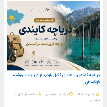
دریاچه کایندی؛ راهنمای کامل بازدید از دریاچه غرق‌شده
قزاقستان
05 مرداد 1405
جواد عابد خراسانی
مقالات گردشگری
قزاقستان