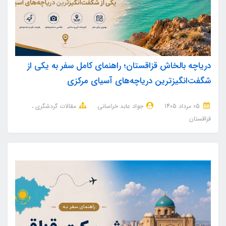
دریاچه بالخاش قزاقستان؛ راهنمای کامل سفر به یکی از
شگفت‌انگیزترین دریاچه‌های آسیای مرکزی
05 مرداد 1405
جواد عابد خراسانی
مقالات گردشگری
قزاقستان