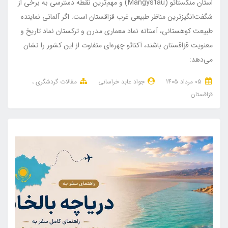
استان منگستائو (Mangystau) و مهم‌ترین نقطه دسترسی به برخی از
شگفت‌انگیزترین مناظر طبیعی غرب قزاقستان است. اگر آلماتی نماینده
طبیعت کوهستانی، آستانه نماد معماری مدرن و ترکستان نماد تاریخ و
معنویت قزاقستان باشند، آکتائو چهره‌ای متفاوت از این کشور را نشان
می‌دهد:
05 مرداد 1405
جواد عابد خراسانی
مقالات گردشگری
قزاقستان