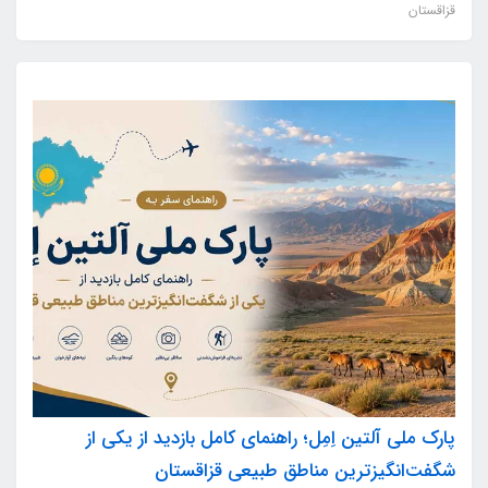
قزاقستان
پارک ملی آلتین اِمِل؛ راهنمای کامل بازدید از یکی از
شگفت‌انگیزترین مناطق طبیعی قزاقستان