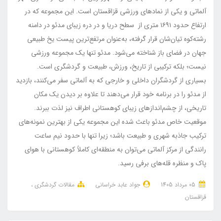
آلماتی و یکی از نمادهای ورزشی قزاقستان است. این مجموعه که در
ارتفاع حدود ۱۶۹۱ متری از سطح دریا و در دره زیبای مدئو در دامنه
رشته‌کوه تیان‌شان قرار گرفته، به‌عنوان مرتفع‌ترین پیست یخ طبیعی
جهان در فضای باز شناخته می‌شود. مدئو تنها یک مجموعه ورزشی
نیست؛ بلکه ترکیبی از تاریخ، ورزش، طبیعت و گردشگری است.
بسیاری از گردشگران داخلی و خارجی که به آلماتی سفر می‌کنند، بازدید
از مدئو را در برنامه خود قرار می‌دهند تا علاوه بر دیدن یک مکان
تاریخی، از چشم‌اندازهای زیبای کوهستانی اطراف نیز لذت ببرند.
موقعیت خاص مدئو باعث شده این مجموعه یکی از بهترین نمونه‌های
ترکیب جاذبه شهری و طبیعت باشد؛ زیرا تنها با حدود نیم ساعت
رانندگی از مرکز آلماتی می‌توان به منطقه‌ای کاملاً کوهستانی با هوای
پاک و منظره قله‌های برفی رسید.
05 مرداد 1405
جواد عابد خراسانی
مقالات گردشگری
قزاقستان