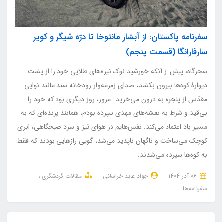
سفرنامه پاکستان: از آبشار مانتوخا تا درّه شیگر و کویر
سارفارانگا (قسمت پنجم)
سحرگاه، پیش از آنکه خورشید نوک نیزه‌های طلایی خود را از پشت
دیوارهٔ کوه‌ها بیرون بکشد، صدای زمزمه‌وار رودخانه سند مانند نوایی
مقدّس از پنجره به درون می‌خزید. امروز، روز دیگری بود که خود را
بی‌قید و شرط به نقشه‌های مهدی سپرده بودم، همانند پرنده‌ای که به
مسیر باد اعتماد می‌کند. نفس‌هایم در هوای تیز و سرد صبحگاهی، ابری
کوچک می‌ساخت و ناگهان ناپدید می‌شد، گویی رازهایی بودند که فقط
به کوه‌ها سپرده می‌شدند.
06 آذر 1404
جواد عابد خراسانی
مقالات گردشگری
سفرنامه‌ها