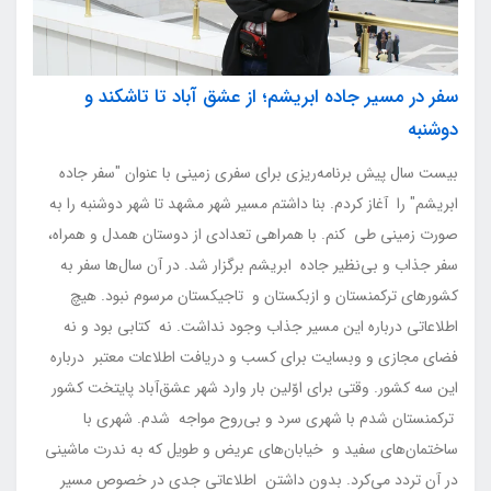
سفر در مسیر جاده ابریشم؛ از عشق آباد تا تاشکند و
دوشنبه
بیست سال پیش برنامه‌ریزی برای سفری زمینی با عنوان "سفر جاده
ابریشم" را آغاز کردم. بنا داشتم مسیر شهر مشهد تا شهر دوشنبه را به
صورت زمینی طی کنم. با همراهی تعدادی از دوستان همدل و همراه،
سفر جذاب و بی‌نظیر جاده ابریشم برگزار شد. در آن سال‌ها سفر به
کشورهای ترکمنستان و ازبکستان و تاجیکستان مرسوم نبود. هیچ
اطلاعاتی درباره این مسیر جذاب وجود نداشت. نه کتابی بود و نه
فضای مجازی و وبسایت برای کسب و دریافت اطلاعات معتبر درباره
این سه کشور. وقتی برای اوّلین بار وارد شهر عشق‌آباد پایتخت کشور
ترکمنستان شدم با شهری سرد و بی‌روح مواجه شدم. شهری با
ساختمان‌های سفید و خیابان‌های عریض و طویل که به ندرت ماشینی
در آن تردد می‌کرد. بدون داشتن اطلاعاتی جدی در خصوص مسیر