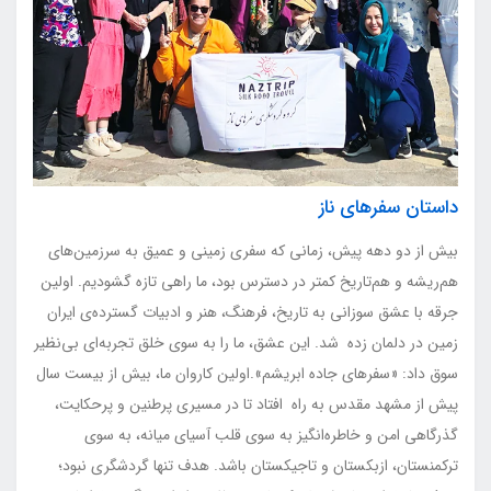
داستان سفرهای ناز
بیش از دو دهه پیش، زمانی که سفری زمینی و عمیق به سرزمین‌های
هم‌ریشه و هم‌تاریخ کمتر در دسترس بود، ما راهی تازه گشودیم. اولین
جرقه با عشق سوزانی به تاریخ، فرهنگ، هنر و ادبیات گسترده‌ی ایران
زمین در دلمان زده شد. این عشق، ما را به سوی خلق تجربه‌ای بی‌نظیر
سوق داد: «سفرهای جاده ابریشم».اولین کاروان ما، بیش از بیست سال
پیش از مشهد مقدس به راه افتاد تا در مسیری پرطنین و پرحکایت،
گذرگاهی امن و خاطره‌انگیز به سوی قلب آسیای میانه، به سوی
ترکمنستان، ازبکستان و تاجیکستان باشد. هدف تنها گردشگری نبود؛