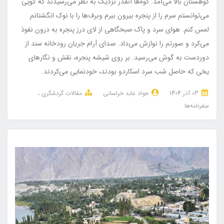
کوهستان بالا می‌آمد. کوه‌ها آنقدر نزدیک به نظر می‌رسیدند که گویی
می‌توانستم سرم را از پنجره بیرون ببرم وبرف‌ها را با نوک انگشتانم
لمس کنم. هوای سرد و پاک صبحگاهی از لای درز پنجره به درون نفوذ
می‌کرد و صورتم را نوازش می‌داد. صدای آرام جریان رودخانه سند از
دوردست به گوش می‌رسید. بر روی شیشه پنجره، نقش و نگارهای
یخی که حاصل شب سرد اسکاردو بودند، خودنمایی می‌کردند.
03 آذر 1404
جواد عابد خراسانی
مقالات گردشگری
سفرنامه‌ها