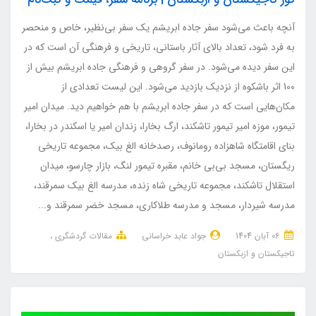
آنچه باعث می‌شود سفر جاده ابریشم یک سفر بی‌نظیر، خاص و منحصر
به فرد شود، تعداد بالای آثار باستانی، تاریخی و فرهنگی آن است که در
این سفر دیده می‌شود. در سفر گروهی و فرهنگی جاده ابریشم بیش از
100 اثر باشکوه از نزدیک بازدید می‌شود. این لیست تعدادی از
مکان‌هایی است که در سفر جاده ابریشم با هم خواهیم دید. میدان امیر
تیمور، موزه امیر تیمور تاشکند، ارگ بخارا، زندان امیر یا اسکندر در بخارا،
بنای اقامتگاه شاهزاده رومانوف، رصدخانه الغ بیک، مجموعه تاریخی
ریگستان، مسجد بی‌بی خانم، مقبره تیمور لنگ، بازار چارسو، میدان
استقلال تاشکند، مجموعه تاریخی شاه زنده، مدرسه الغ بیک سمرقند،
مدرسه شیردار، مسجد و مدرسه طلاکاری، مسجد خضر سمرقند و...
06 آبان 1404
جواد عابد خراسانی
مقالات گردشگری
تاجیکستان و ازبکستان