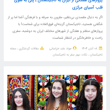
پروازهای هفتگی از ایران به تاجیکستان | پلی به سوی
قلب آسیای مرکزی
اگر به دنبال مقصدی بی‌نظیر، مقرون به صرفه و با فرهنگی آشنا اما پر از
شگفتی هستید، تاجیکستان گزینه‌ای فوق‌العاده برای شماست! با
پروازهای منظم و هفتگی از شهرهای مختلف ایران به دوشنبه، سفری
راحت و خاطره‌انگیز در انتظار شماست.
08 آبان 1404
جواد عابد خراسانی
مقالات گردشگری
مجله
تاجیکستان
نکات مهم سفر به تاجیکستان