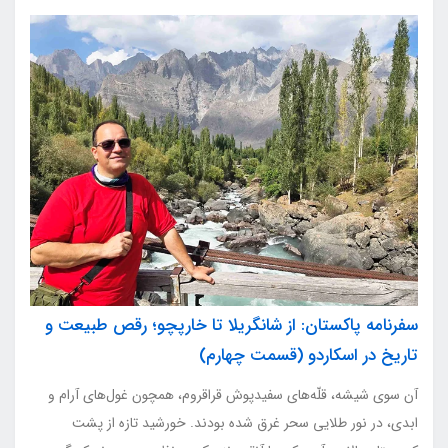
سفرنامه پاکستان: از شانگریلا تا خارپچو؛ رقص طبیعت و
تاریخ در اسکاردو (قسمت چهارم)
آن سوی شیشه، قلّه‌های سفیدپوش قراقروم، همچون غول‌های آرام و
ابدی، در نور طلایی سحر غرق شده بودند. خورشید تازه از پشت