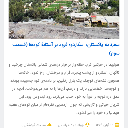
سفرنامه پاکستان: اسکاردو؛ فرود بر آستانهٔ کوه‌ها (قسمت
سوم)
هواپیما در حرکتی نرم، حلقه‌وار بر فراز درّه‌های شمالی پاکستان چرخید و
ناگهان، اسکاردو از پشت پنجره، آرام و درخشان، رخ نمود. خانه‌ها
همچون تکه‌های کوچک یک پازل رنگین، بر دامنه‌ی کوه چسبیده بودند
و کوچه‌ها، خط‌هایی نازک و درهم، آن‌ها را به هم می‌دوخت. آنچه در
عمق درّه توجه را فوراً به خود جلب می‌کرد، رود ایندوس بود، این
شریان حیاتی و تاریخی که چون اژدهایی نقره‌فام از میان کوه‌های عظیم
هیمالیا راه خود را می‌گشود.
16 آبان 1404
جواد عابد خراسانی
مقالات گردشگری