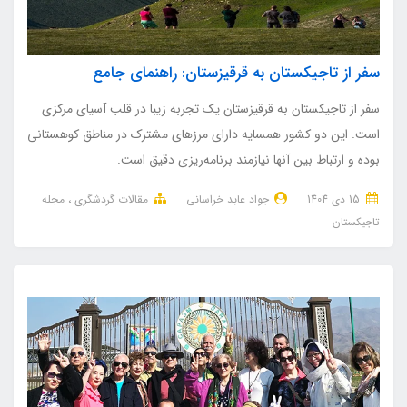
سفر از تاجیکستان به قرقیزستان: راهنمای جامع
سفر از تاجیکستان به قرقیزستان یک تجربه زیبا در قلب آسیای مرکزی
است. این دو کشور همسایه دارای مرزهای مشترک در مناطق کوهستانی
بوده و ارتباط بین آنها نیازمند برنامه‌ریزی دقیق است.
15 دی 1404
جواد عابد خراسانی
مقالات گردشگری
مجله
تاجیکستان