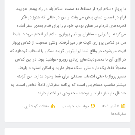
با پروازِ «سلام ایر» از مسقط به سمت اسلام‌آباد در راه بودم. هواپیما
آرام در آسمانِ عمان پیش می‌رفت و من در حالی که هنوز در فکرِ
تجربه‌های تازه‌ام در عمان بودم، خودم را برای قدم بعدی سفر آماده
می‌کردم. پذیرایی مسافران رو تیم پروازیِ سلام ایر انجام می‌داد. بلیط
من در کلاس پروازی لایت قرار می‌گرفت. وقتی صحبت از کلاس پرواز
لایت می‌شود، در واقع شما ارزان‌ترین گزینه ممکن را انتخاب کرده‌اید که
در ازای آن با محدودیت‌های زیادی روبرو خواهید بود. در این کلاس
معمولاً فقط یک بار دستی سبک مجاز دارید و امکان استرداد بلیط،
تغییر پرواز یا حتی انتخاب صندلی برای شما وجود ندارد. این گزینه
بیشتر مناسب مسافرینی است که برنامه سفرشان کاملاً قطعی است، به
حداقل بار نیاز دارند و بودجه محدودی در اختیار دارند.
11 آبان 1404
جواد عابد خراسانی
مقالات گردشگری
سفرنامه‌ها