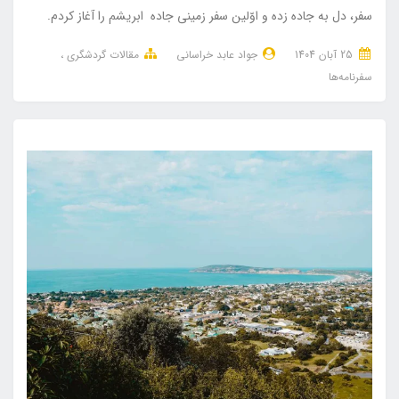
سفر، دل به جاده زده و اوّلین سفر زمینی جاده ابریشم را آغاز کردم.
25 آبان 1404
جواد عابد خراسانی
مقالات گردشگری
سفرنامه‌ها