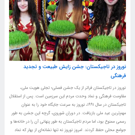
نوروز در تاجیکستان: جشن زایش طبیعت و تجدید
فرهنگی
نوروز در تاجیکستان فراتر از یک جشن فصلی؛ تجلی هویت ملی،
مقاومت فرهنگی و نماد وحدت مردم این سرزمین است. پس از استقلال
تاجیکستان در سال ۱۹۹۱، نوروز به سرعت جایگاه خود را به عنوان
مهم‌ترین عید ملی بازیافت. در دوران شوروی، گرچه این جشن به طور
رسمی ممنوع بود، اما مردم تاجیکستان به طور پنهانی آن را در خانه‌ها و
جوامع محلی حفظ کردند. امروز نوروز نه تنها نشانه‌ای از بهار که نماد