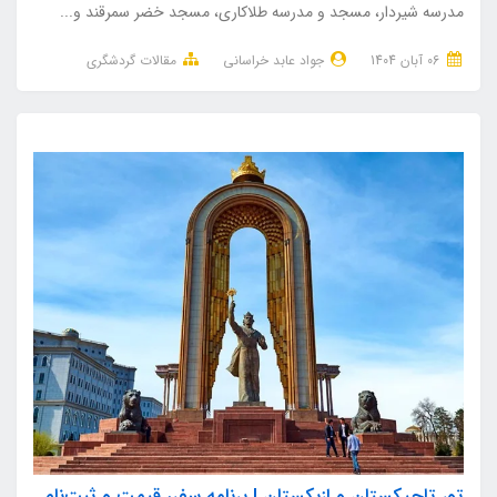
مدرسه شیردار، مسجد و مدرسه طلاکاری، مسجد خضر سمرقند و...
06 آبان 1404
جواد عابد خراسانی
مقالات گردشگری
تور تاجیکستان و ازبکستان | برنامه سفر، قیمت و ثبت‌نام