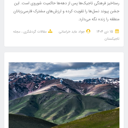
رستاخیز فرهنگی تاجیک‌ها پس از دهه‌ها حاکمیت شوروی است. این
جشن پیوند نسل‌ها را تقویت کرده و ارزش‌های مشترک فارسی‌زبانان
منطقه را زنده نگه می‌دارد.
15 دی 1404
جواد عابد خراسانی
مقالات گردشگری
مجله
تاجیکستان