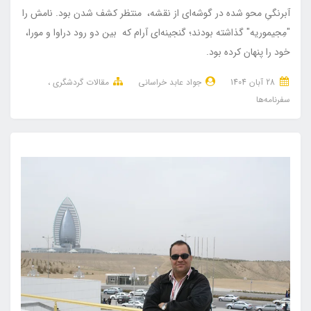
آبرنگیِ محو شده در گوشه‌ای از نقشه، منتظر کشف شدن بود. نامش را
"مِجیموریه" گذاشته بودند؛ گنجینه‌ای آرام که بین دو رود دراوا و مورا،
خود را پنهان کرده بود.
28 آبان 1404
جواد عابد خراسانی
مقالات گردشگری
سفرنامه‌ها