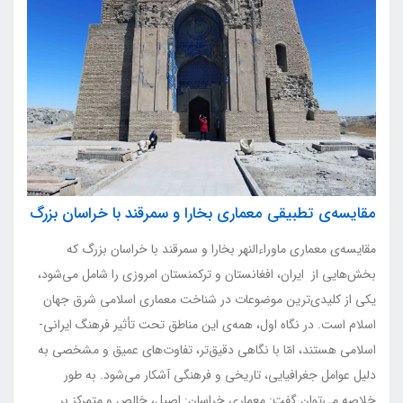
مقایسه‌ی تطبیقی معماری بخارا و سمرقند با خراسان بزرگ
مقایسه‌ی معماری ماوراءالنهر بخارا و سمرقند با خراسان بزرگ که
بخش‌هایی از ایران، افغانستان و ترکمنستان امروزی را شامل می‌شود،
یکی از کلیدی‌ترین موضوعات در شناخت معماری اسلامی شرق جهان
اسلام است. در نگاه اول، همه‌ی این مناطق تحت تأثیر فرهنگ ایرانی-
اسلامی هستند، امّا با نگاهی دقیق‌تر، تفاوت‌های عمیق و مشخصی به
دلیل عوامل جغرافیایی، تاریخی و فرهنگی آشکار می‌شود. به طور
خلاصه می‌توان گفت: معماری خراسان: اصیل، خالص و متمرکز بر