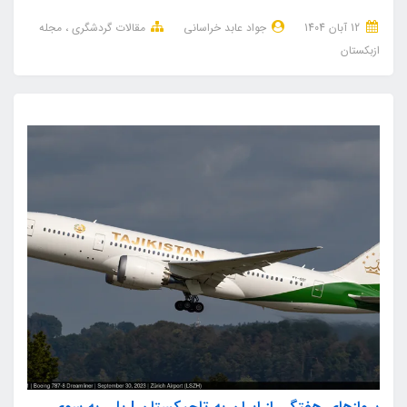
12 آبان 1404
جواد عابد خراسانی
مقالات گردشگری
مجله
ازبکستان