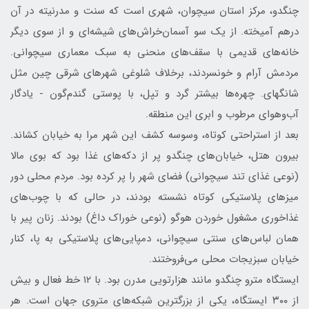
چنگدو، مرکز استان سیچوان، شهری است که سنت و مدرنیته در آن
درهم آمیخته. از یک سو آسمان‌خراش‌های شیشه‌ای و از سوی دیگر
خانه‌های قدیمی با سقف‌های منحنی به سبک معماری سیچوانی.
مردمش آرام و خونسردند، برخلاف شلوغی شهرهای شرقی چین مثل
شانگهای. چهره‌ها بیشتر گرد و تپل، با پوستی گندم‌گون - یادگار
آب‌وهوای مرطوب و ابری این منطقه.
بعد از استراحتی کوتاه، وسوسه کشف این شهر مرا به خیابان کشاند.
بیرون هتل، خیابان‌های چنگدو پر از دکه‌های غذا بود که بوی مالا
(نوعی غذای تند سیچوانی) فضای شهر را پر کرده بود. مردم محلی دور
میزهای پلاستیکی کوتاه نشسته بودند، در حالی که با چوب‌های
غذاخوری مشغول خوردن هوگو (نوعی خوراک داغ) بودند. زنان پیر با
همان لباس‌های سنتی سیچوانی، دمپایی‌های پلاستیکی به پا، کنار
خیابان سبزیجات محلی می‌فروختند.
ایستگاه مترو چنگدو مانند هزارتویی مدرن بود. با ۱۲ خط فعال و بیش
از ۳۰۰ ایستگاه، یکی از بزرگترین شبکه‌های متروی جهان است. هر