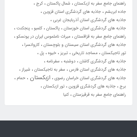
راهنمای جامع سفر به ازبکستان
شمال پاکستان
کرج
جاده ابریشم
جاذبه های گردشگری استان قزوین
جاذبه های گردشگری استان آذربایجان غربی
جاذبه های گردشگری استان خوزستان
پاکستان
کلمبو
پنجکنت
راهنمای جامع سفر به قزاقستان
میراث ناملموس ایران در یونسکو
جاذبه های گردشگری استان سیستان و بلوچستان
کاروانسرا
تور تاجیکستان
مساجد تاریخی
تبریز
خیوه
پل
جاذبه های گردشگری کاشان
دوشنبه
سفرنامه
جاذبه های گردشگری استان فارس
سفر به تاجیکستان
شیراز
ازبکستان
جاذبه های گردشگری استان خراسان رضوی
حمام
برج
جاذبه های گردشگری قزوین
تور ازبکستان
راهنمای جامع سفر به قرقیزستان
کنیا