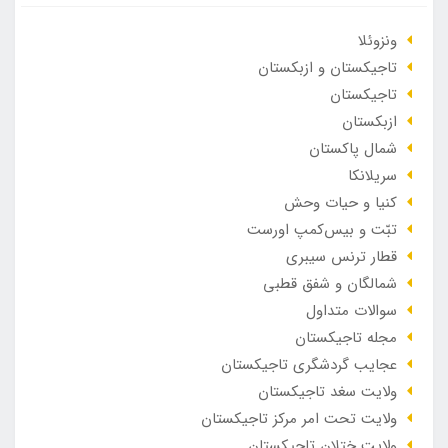
ونزوئلا
تاجیکستان و ازبکستان
تاجیکستان
ازبکستان
شمال پاکستان
سریلانکا
کنیا و حیات وحش
تبّت و بیس‌کمپ اورست
قطار ترنس سیبری
شمالگان و شفق قطبی
سوالات متداول
مجله تاجیکستان
عجایب گردشگری تاجیکستان
ولایت سغد تاجیکستان
ولایت تحت امر مرکز تاجیکستان
ولایت ختلان تاجیکستان