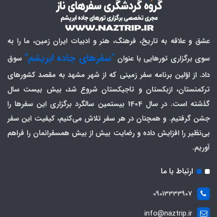
عشق و علاقه به تاریخ، فرهنگ، هنر و ادبیات ایران زمین، ما را به
"سفرهای جاده ابریشم"
سوی برگزاری تورهایی با عنوان
سوق
داد. از اوّلین برنامه سفر زمینی که از شهر مشهد به مقصد کشورهای
ترکمنستان، ازبکستان و تاجیکستان شروع شد، بیش بیست سال
گذشته است. در سال 1404 بیستمین سالگرد برگزاری این سفرها را
جشن گرفتیم. و همچنان در هر سفر تلاش می‌کنیم، کیفیت این سفر
بی‌نظیر را افزایش داده و رضایت بیش از بیش همسفرانمان را فراهم
آوریم.
ارتباط با ما
09013333907
info@naztrip.ir