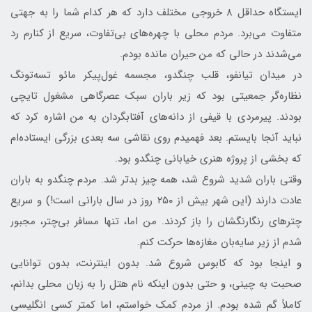
ایستگاه حداقل ۸ خروجی مختلف دارد که هر کدام شما را به جهتی
متفاوت می‌برد. مردم محلی با چهره‌های بی‌تفاوت، سریع از کنارم رد
می‌شدند در حالی که من حیران مانده بودم.
در میدان تیانفو، قلب چنگدو، مجسمه غول‌پیکر مائو تسه‌تونگ
نظاره‌گر جمعیتی بود که زیر باران سبک عصرگاهی مشغول تایچی
بودند. پیرمردی با قیفی از دانه‌های آفتابگردان به من اشاره کرد که
نباید آنجا بایستم. بعد فهمیدم روی نقاشی سه بعدی بزرگی ایستاده‌ام
که بخشی از پروژه هنری خیابانی چنگدو بود.
وقتی باران شدید شروع شد، همه چیز بدتر شد. مردم چنگدو به باران
عادت دارند (این شهر بیش از ۲۵۰ روز در سال بارانی است!) و سریع
چترهای رنگارنگشان را باز کردند. من اما، تنها مسافر بی‌چتر، مجبور
شدم از زیر سایه‌بان مغازه‌ها حرکت کنم.
و اینجا بود که کابوس شروع شد. بدون اینترنت، بدون توانایی
صحبت به چینی، و حتی بدون اینکه نام هتل را به زبان محلی بدانم،
کاملاً گم شده بودم. از مردم کمک خواستم، اما کمتر کسی انگلیسی