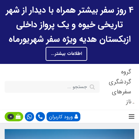
4 روز سفر بیشتر همراه با دیدار از شهر
تاریخی خیوه و یک پرواز داخلی
ازبکستان هدیه ویژه سفر شهریورماه
اطلاعات بیشتر...
گروه
گردشگری
سفرهای
ناز
ورود کاربران
0