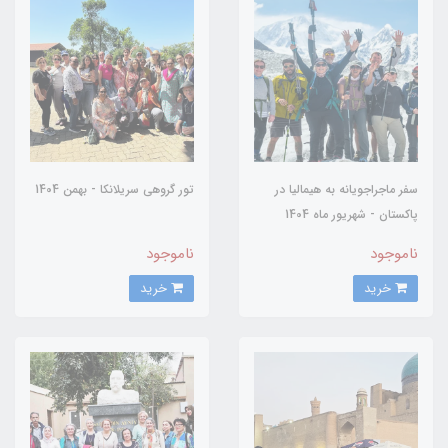
سفر ماجراجویانه به هیمالیا در
تور گروهی سریلانکا - بهمن 1404
پاکستان - شهریور ماه 1404
ناموجود
ناموجود
خرید
خرید