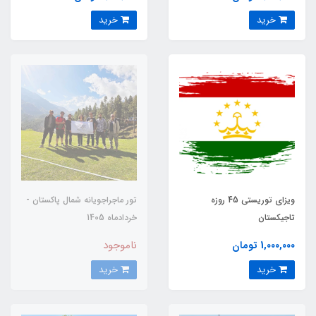
خرید
خرید
ویزای توریستی 45 روزه
تور ماجراجویانه شمال پاکستان -
تاجیکستان
خردادماه 1405
ناموجود
1,000,000 تومان
خرید
خرید