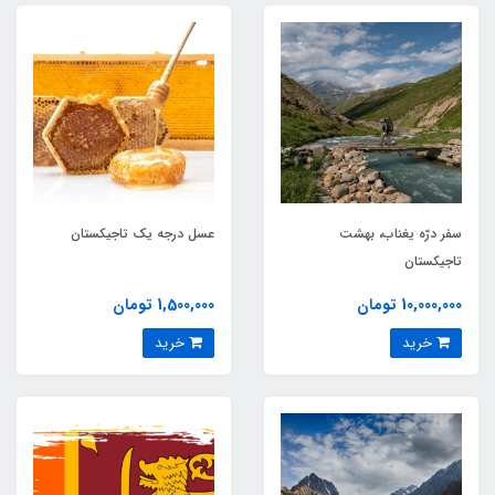
سفر درّه یغناب، بهشت
عسل درجه یک تاجیکستان
تاجیکستان
10,000,000 تومان
1,500,000 تومان
خرید
خرید