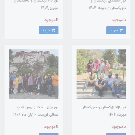
تور اقتصادی ازبکستان و
تور vip ازبکستان و تاجیکستان -
تاجیکستان - مهرماه 1404
شهریور1404
ناموجود
ناموجود
خرید
خرید
تور vip ازبکستان و تاجیکستان -
تور نپال - تبّت و بیس کمپ
مهرماه 1404
شمالی اورست - آبان ماه 1404
ناموجود
ناموجود