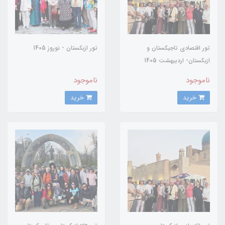
تور اقتصادی تاجیکستان و
تور ازبکستان - نوروز 1405
ازبکستان- اردیبهشت 1405
ناموجود
ناموجود
خرید
خرید