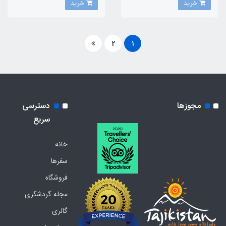
خرید
خرید
2
1
مجوزها
دسترسی
سریع
خانه
سفرها
فروشگاه
مجله گردشگری
گالری