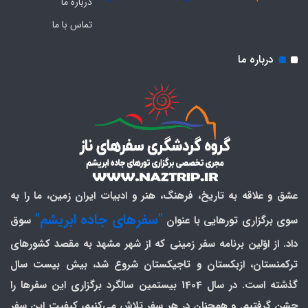
درباره ما
تماس با ما
درباره ما
عشق و علاقه به تاریخ، فرهنگ، هنر و ادبیات ایران زمین، ما را به
"سفرهای جاده ابریشم"
سوی برگزاری تورهایی با عنوان
سوق
داد. از اوّلین برنامه سفر زمینی که از شهر مشهد به مقصد کشورهای
ترکمنستان، ازبکستان و تاجیکستان شروع شد، بیش بیست سال
گذشته است. در سال 1404 بیستمین سالگرد برگزاری این سفرها را
جشن گرفتیم. و همچنان در هر سفر تلاش می‌کنیم، کیفیت این سفر