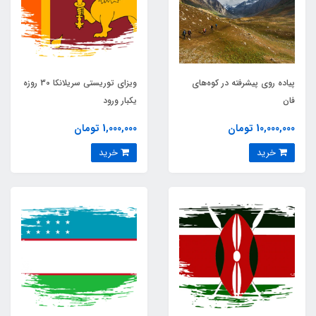
پیاده روی پیشرفته در کوه‌های
ویزای توریستی سریلانکا 30 روزه
فان
یکبار ورود
10,000,000 تومان
1,000,000 تومان
خرید
خرید