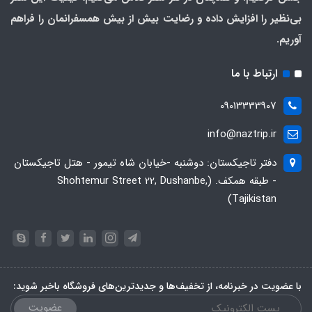
بی‌نظیر را افزایش داده و رضایت بیش از بیش همسفرانمان را فراهم
آوریم.
ارتباط با ما
09013333907
info@naztrip.ir
دفتر تاجیکستان: دوشنبه -خیابان شاه تیمور - هتل تاجیکستان
- طبقه همکف. (Shohtemur Street 22, Dushanbe,
Tajikistan)
با عضویت در خبرنامه، از تخفیف‌ها و جدیدترین‌های فروشگاه باخبر شوید:
عضویت