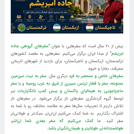
بیش از 20 سال است که سفرهایی با عنوان
"سفرهای گروهی جاده
ابریشم"
از مبدا ایران برگزار می‌کنیم. سفرهایی به مقصد کشورهای
ترکمنستان، ازبکستان و تاجیکستان، برای بازدید از شهرهای تاریخی
سمرقند، بخارا و خیوه.
سفرهای خاص و منحصر به فرد
دیگری مثل:
سفر به تبت سرزمین
ممنوعه
،
سفر با قطار ترنس سیبری از شرق به غرب روسیه
و یا
سفر
ماجراجویی به هیمالیای پاکستان و بیس کمپ نانگاپاربات
نیز
توسط گروه گردشگری سفرهای ناز برگزار می‌شود. در سفرهای ناز
تلاش داریم تا تجربیات سال‌ها سفر به مقاصد مختلف رو با شما به
اشتراک بگذاریم. به شما کمک می‌کنیم ارزان‌تر، سبک‌تر و طولانی‌تر
سفر کنید.
ما کمک می‌کنیم که سفر بعدی شما ارزانتر،
هواشمندانه‌تر، طولانی‎تر و هیجان‌انگیزتر باشد.