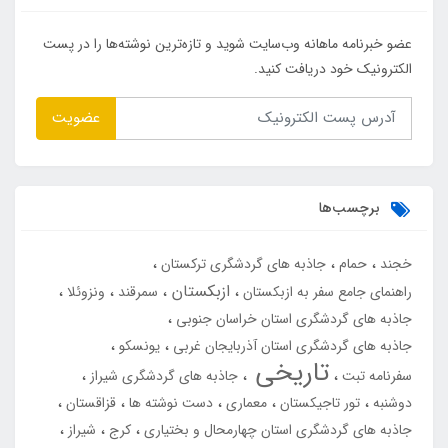
عضو خبرنامه ماهانه وب‌سایت شوید و تازه‌ترین نوشته‌ها را در پست
الکترونیک خود دریافت کنید.
عضویت
برچسب‌ها
خجند
حمام
جاذبه های گردشگری ترکستان
ازبکستان
راهنمای جامع سفر به ازبکستان
سمرقند
ونزوئلا
جاذبه های گردشگری استان خراسان جنوبی
جاذبه های گردشگری استان آذربایجان غربی
یونسکو
تاریخی
سفرنامه تبت
جاذبه های گردشگری شیراز
دوشنبه
تور تاجیکستان
معماری
دست نوشته ها
قزاقستان
جاذبه های گردشگری استان چهارمحال و بختیاری
کرج
شیراز