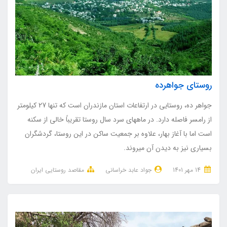
روستای جواهرده
جواهر ده، روستایی در ارتفاعات استان مازندران است که تنها 27 کیلومتر
از رامسر فاصله دارد. در ماه‎های سرد سال روستا تقریباً خالی از سکنه
است اما با آغاز بهار، علاوه بر جمعیت ساکن در این روستا، گردشگران
بسیاری نیز به دیدن آن می‎روند.
14 مهر 1401
جواد عابد خراسانی
مقاصد روستایی ایران