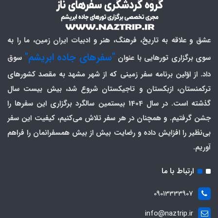
عشق و علاقه به تاریخ، فرهنگ، هنر و ادبیات ایران زمین، ما را به
"سفرهای جاده ابریشم"
سوی برگزاری تورهایی با عنوان
سوق
داد. از اوّلین برنامه سفر زمینی که از شهر مشهد به مقصد کشورهای
ترکمنستان، ازبکستان و تاجیکستان شروع شد، بیش بیست سال
گذشته است. در سال 1404 بیستمین سالگرد برگزاری این سفرها را
جشن گرفتیم. و همچنان در هر سفر تلاش می‌کنیم، کیفیت این سفر
بی‌نظیر را افزایش داده و رضایت بیش از بیش همسفرانمان را فراهم
آوریم.
ارتباط با ما
09013333907
info@naztrip.ir