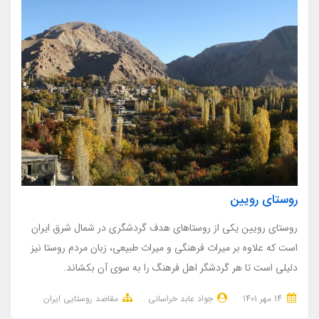
روستای رویین
روستای رویین یکی از روستاهای هدف گردشگری در شمال شرق ایران
است که علاوه بر میراث فرهنگی و میراث طبیعی، زبان مردم روستا نیز
دلیلی است تا هر گردشگر اهل فرهنگ را به سوی آن بکشاند.
14 مهر 1401
جواد عابد خراسانی
مقاصد روستایی ایران