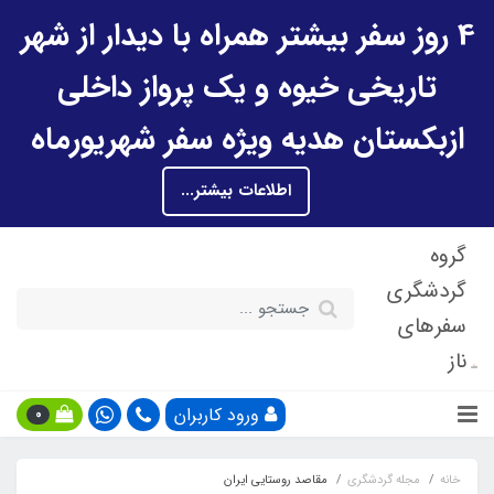
4 روز سفر بیشتر همراه با دیدار از شهر
تاریخی خیوه و یک پرواز داخلی
ازبکستان هدیه ویژه سفر شهریورماه
اطلاعات بیشتر...
گروه
گردشگری
سفرهای
ناز
ورود کاربران
0
خانه
مجله گردشگری
مقاصد روستایی ایران