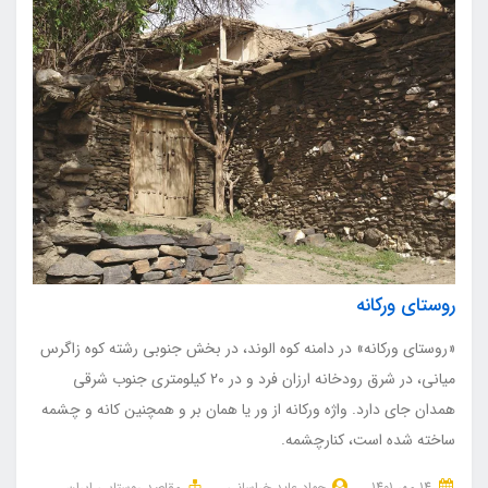
روستای ورکانه
«روستای ورکانه» در دامنه کوه الوند، در بخش جنوبی رشته کوه زاگرس
میانی، در شرق رودخانه ارزان فرد و در 20 کیلومتری جنوب شرقی
همدان جای دارد. واژه ورکانه از ور یا همان بر و همچنین کانه و چشمه
ساخته شده است، کنارچشمه.
14 مهر 1401
جواد عابد خراسانی
مقاصد روستایی ایران