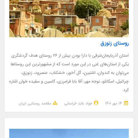
روستای زنوزق
استان آذربایجان‌شرقی با دارا بودن بیش از ۲۶ روستای هدف گردشگری
یکی از استان‌های غنی در این مورد است که از مشهورترین این روستاها
می‌توان به کندوان، اشتبین، گل آخور، خشکناب، عنصرود، زنوزق،
چراغیل، اسکانلو، نوجه مهر، آقا بابا فرامرزی، کاسین و سفیده خوان اشاره
کرد.
14 مهر 1401
جواد عابد خراسانی
مقاصد روستایی ایران