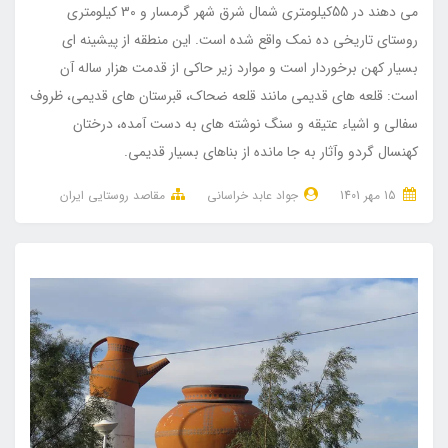
می دهند در 55کیلومتری شمال شرق شهر گرمسار و 30 کیلومتری
روستای تاریخی ده نمک واقع شده است. این منطقه از پیشینه ای
بسیار کهن برخوردار است و موارد زیر حاکی از قدمت هزار ساله آن
است: قلعه های قدیمی مانند قلعه ضحاک، قبرستان های قدیمی، ظروف
سفالی و اشیاء عتیقه و سنگ نوشته های به دست آمده، درختان
کهنسال گردو وآثار به جا مانده از بناهای بسیار قدیمی.
15 مهر 1401
جواد عابد خراسانی
مقاصد روستایی ایران