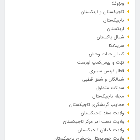
ونزوئلا
تاجیکستان و ازبکستان
تاجیکستان
ازبکستان
شمال پاکستان
سریلانکا
کنیا و حیات وحش
تبّت و بیس‌کمپ اورست
قطار ترنس سیبری
شمالگان و شفق قطبی
سوالات متداول
مجله تاجیکستان
عجایب گردشگری تاجیکستان
ولایت سغد تاجیکستان
ولایت تحت امر مرکز تاجیکستان
ولایت ختلان تاجیکستان
ولایت خودمختار بدخشان تاجیکستان