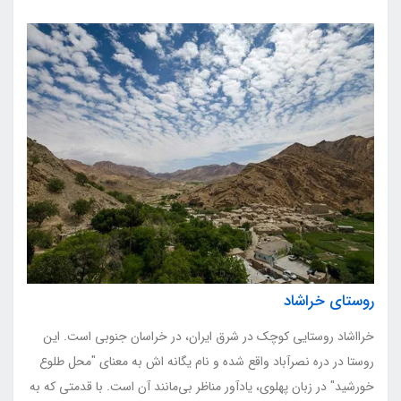
روستای خراشاد
خرااشاد روستایی کوچک در شرق ایران، در خراسان جنوبی است. این
روستا در دره نصرآباد واقع شده و نام یگانه اش به معنای "محل طلوع
خورشید" در زبان پهلوی، یادآور مناظر بی‌مانند آن است. با قدمتی که به