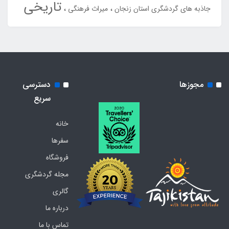
تاریخی
جاذبه های گردشگری استان زنجان
میراث فرهنگی
مجوزها
دسترسی
سریع
خانه
سفرها
فروشگاه
مجله گردشگری
گالری
درباره ما
تماس با ما