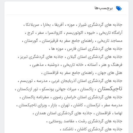
برچسب‌ها
جاذبه های گردشگری شیراز
موزه
آفریقا
بخارا
سریلانکا
آرامگاه تاریخی
خیوه
اکوتوریسم
کاروانسرا
سفر
کرج
مساجد تاریخی
راهنمای جامع سفر به قرقیزستان
گورستان
جاذبه های گردشگری استان فارس
موزه ها
جاذبه های گردشگری استان گیلان
جاذبه های گردشگری تبریز
فرهنگ و هنر
آستانه
خانه تاریخی
دوشنبه
مذهبی
هتل های جهان
راهنمای جامع سفر به قزاقستان
جاذبه های گردشگری استان آذربایجان غربی
مدرسه
توریسم
تاجیکستان
پاکستان
میراث جهانی یونسکو
تور ازبکستان
جاذبه های گردشگری استان خراسان رضوی
سفرنامه پاکستان
مدرسه سفر
ترکستان
کاشان
تهران
بازار
ویزای تاجیکستان
لهاسا
قزاقستان
جاذبه های گردشگری استان همدان
جاذبه های گردشگری رشت
مقاصد روستایی
جاذبه های گردشگری کاشان
تاشکند