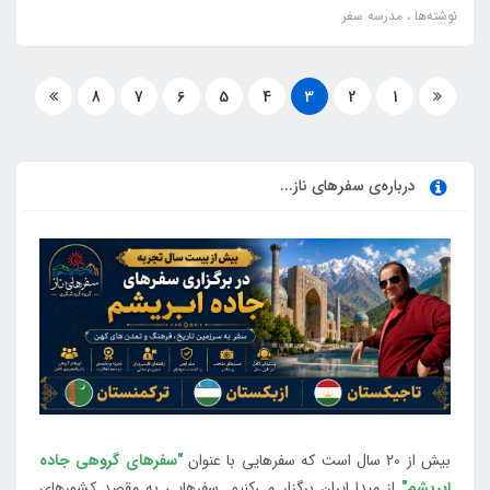
نوشته‌ها
مدرسه سفر
8
7
6
5
4
3
2
1
درباره‌ی سفرهای ناز...
بیش از 20 سال است که سفرهایی با عنوان
"سفرهای گروهی جاده
ابریشم"
از مبدا ایران برگزار می‌کنیم. سفرهایی به مقصد کشورهای