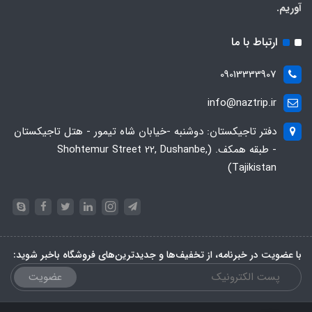
آوریم.
ارتباط با ما
09013333907
info@naztrip.ir
دفتر تاجیکستان: دوشنبه -خیابان شاه تیمور - هتل تاجیکستان
- طبقه همکف. (Shohtemur Street 22, Dushanbe,
Tajikistan)
با عضویت در خبرنامه، از تخفیف‌ها و جدیدترین‌های فروشگاه باخبر شوید:
عضویت