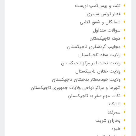
تبّت و بیس‌کمپ اورست
قطار ترنس سیبری
شمالگان و شفق قطبی
سوالات متداول
مجله تاجیکستان
عجایب گردشگری تاجیکستان
ولایت سغد تاجیکستان
ولایت تحت امر مرکز تاجیکستان
ولایت ختلان تاجیکستان
ولایت خودمختار بدخشان تاجیکستان
شهرها و مراکز نواحی ولایات جمهوری تاجیکستان
نکات مهم سفر به تاجیکستان
تاشکند
سمرقند
بخارای شریف
خیوه