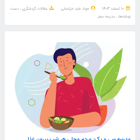
10 اسفند 1403
جواد عابد خراسانی
مقالات گردشگری
دست
نوشته‌ها
مدرسه سفر
مدرسه سی و یک: مردم محلی هر شب بیرون غذا