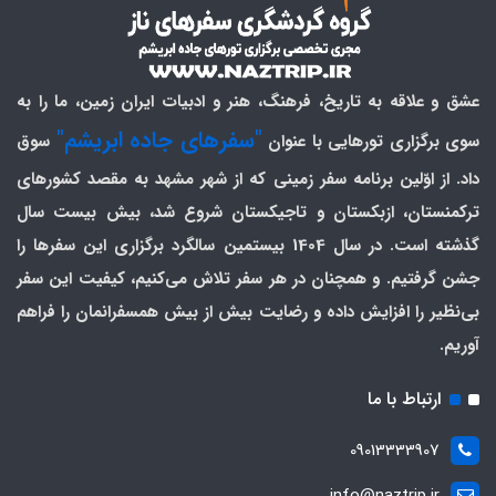
عشق و علاقه به تاریخ، فرهنگ، هنر و ادبیات ایران زمین، ما را به
"سفرهای جاده ابریشم"
سوی برگزاری تورهایی با عنوان
سوق
داد. از اوّلین برنامه سفر زمینی که از شهر مشهد به مقصد کشورهای
ترکمنستان، ازبکستان و تاجیکستان شروع شد، بیش بیست سال
گذشته است. در سال 1404 بیستمین سالگرد برگزاری این سفرها را
جشن گرفتیم. و همچنان در هر سفر تلاش می‌کنیم، کیفیت این سفر
بی‌نظیر را افزایش داده و رضایت بیش از بیش همسفرانمان را فراهم
آوریم.
ارتباط با ما
09013333907