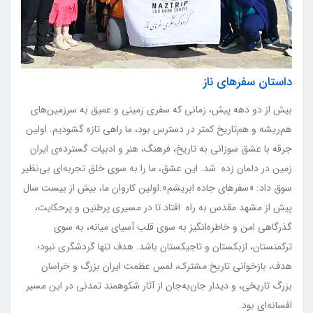
داستان سفرهای ناز
بیش از دو دهه پیش، زمانی که سفری زمینی و عمیق به سرزمین‌های
هم‌ریشه و هم‌تاریخ کمتر در دسترس بود، ما راهی تازه گشودیم. اولین
جرقه با عشق سوزانی به تاریخ، فرهنگ، هنر و ادبیات گسترده‌ی ایران
زمین در دلمان زده شد. این عشق، ما را به سوی خلق تجربه‌ای بی‌نظیر
سوق داد: «سفرهای جاده ابریشم».اولین کاروان ما، بیش از بیست سال
پیش از مشهد مقدس به راه افتاد تا در مسیری پرطنین و پرحکایت،
گذرگاهی امن و خاطره‌انگیز به سوی قلب آسیای میانه، به سوی
ترکمنستان، ازبکستان و تاجیکستان باشد. هدف تنها گردشگری نبود؛
هدف، بازخوانی تاریخ مشترک، لمس عظمت ایران بزرگ و خراسان
بزرگ تاریخی، و دیدار جان‌به‌جان از آثار شکوهمند تمدنی در این مسیر
افسانه‌ای بود.