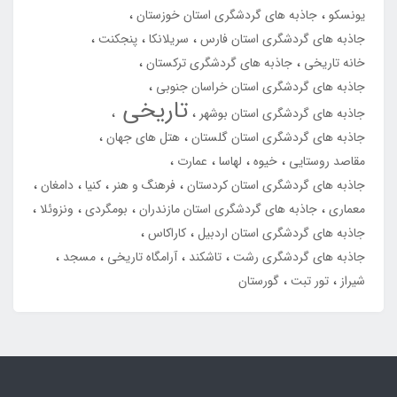
یونسکو
جاذبه های گردشگری استان خوزستان
جاذبه های گردشگری استان فارس
سریلانکا
پنجکنت
خانه تاریخی
جاذبه های گردشگری ترکستان
جاذبه های گردشگری استان خراسان جنوبی
تاریخی
جاذبه های گردشگری استان بوشهر
جاذبه های گردشگری استان گلستان
هتل های جهان
مقاصد روستایی
خیوه
لهاسا
عمارت
جاذبه های گردشگری استان کردستان
فرهنگ و هنر
کنیا
دامغان
معماری
جاذبه های گردشگری استان مازندران
بومگردی
ونزوئلا
جاذبه های گردشگری استان اردبیل
کاراکاس
جاذبه های گردشگری رشت
تاشکند
آرامگاه تاریخی
مسجد
شیراز
تور تبت
گورستان