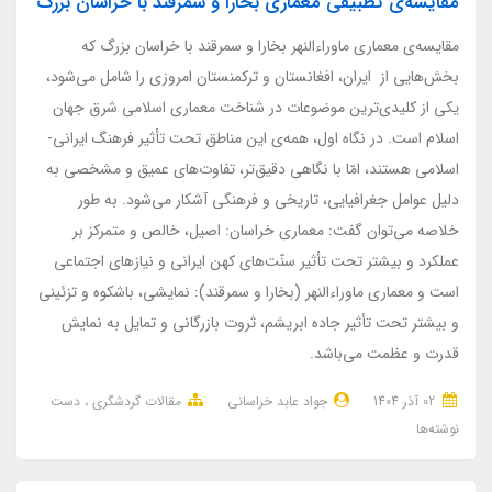
مقایسه‌ی تطبیقی معماری بخارا و سمرقند با خراسان بزرگ
مقایسه‌ی معماری ماوراءالنهر بخارا و سمرقند با خراسان بزرگ که
بخش‌هایی از ایران، افغانستان و ترکمنستان امروزی را شامل می‌شود،
یکی از کلیدی‌ترین موضوعات در شناخت معماری اسلامی شرق جهان
اسلام است. در نگاه اول، همه‌ی این مناطق تحت تأثیر فرهنگ ایرانی-
اسلامی هستند، امّا با نگاهی دقیق‌تر، تفاوت‌های عمیق و مشخصی به
دلیل عوامل جغرافیایی، تاریخی و فرهنگی آشکار می‌شود. به طور
خلاصه می‌توان گفت: معماری خراسان: اصیل، خالص و متمرکز بر
عملکرد و بیشتر تحت تأثیر سنّت‌های کهن ایرانی و نیازهای اجتماعی
است و معماری ماوراءالنهر (بخارا و سمرقند): نمایشی، باشکوه و تزئینی
و بیشتر تحت تأثیر جاده ابریشم، ثروت بازرگانی و تمایل به نمایش
قدرت و عظمت می‌باشد.
02 آذر 1404
جواد عابد خراسانی
مقالات گردشگری
دست
نوشته‌ها