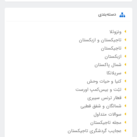
دسته‌بندی
ونزوئلا
تاجیکستان و ازبکستان
تاجیکستان
ازبکستان
شمال پاکستان
سریلانکا
کنیا و حیات وحش
تبّت و بیس‌کمپ اورست
قطار ترنس سیبری
شمالگان و شفق قطبی
سوالات متداول
مجله تاجیکستان
عجایب گردشگری تاجیکستان