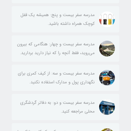
مدرسه سفر بیست و پنج: همیشه یک قفل
کوچک همراه داشته باشید.
مدرسه سفر بیست و چهار: هنگامی که بیرون
می‌روید، فقط آنچه را که نیاز دارید بردارید.
مدرسه سفر بیست و سه: از کیف کمری برای
نگهداری پول و مدارک استفاده نکنید.
مدرسه سفر بیست و دو: به دفاتر گردشگری
محلی مراجعه کنید.