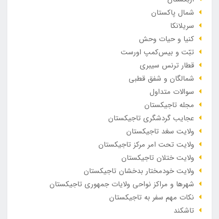
شمال پاکستان
سریلانکا
کنیا و حیات وحش
تبّت و بیس‌کمپ اورست
قطار ترنس سیبری
شمالگان و شفق قطبی
سوالات متداول
مجله تاجیکستان
عجایب گردشگری تاجیکستان
ولایت سغد تاجیکستان
ولایت تحت امر مرکز تاجیکستان
ولایت ختلان تاجیکستان
ولایت خودمختار بدخشان تاجیکستان
شهرها و مراکز نواحی ولایات جمهوری تاجیکستان
نکات مهم سفر به تاجیکستان
تاشکند