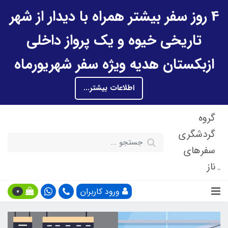
4 روز سفر بیشتر همراه با دیدار از شهر
تاریخی خیوه و یک پرواز داخلی
ازبکستان هدیه ویژه سفر شهریورماه
اطلاعات بیشتر...
گروه
گردشگری
سفرهای
ناز
ورود کاربران
0