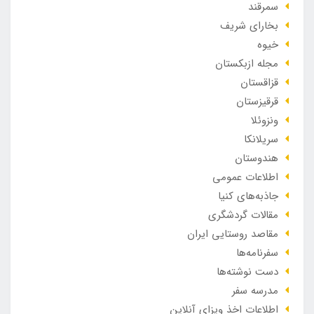
سمرقند
بخارای شریف
خیوه
مجله ازبکستان
قزاقستان
قرقیزستان
ونزوئلا
سریلانکا
هندوستان
اطلاعات عمومی
جاذبه‌های کنیا
مقالات گردشگری
مقاصد روستایی ایران
سفرنامه‌ها
دست نوشته‌ها
مدرسه سفر
اطلاعات اخذ ویزای آنلاین