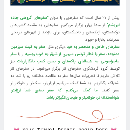
بیش از 20 سال است که سفرهایی با عنوان
"سفرهای گروهی جاده
ابریشم"
از مبدا ایران برگزار می‌کنیم. سفرهایی به مقصد کشورهای
ترکمنستان، ازبکستان و تاجیکستان، برای بازدید از شهرهای تاریخی
سمرقند، بخارا و خیوه.
سفرهای خاص و منحصر به فرد
دیگری مثل:
سفر به تبت سرزمین
ممنوعه
،
سفر با قطار ترنس سیبری از شرق به غرب روسیه
و یا
سفر
ماجراجویی به هیمالیای پاکستان و بیس کمپ نانگاپاربات
نیز
توسط گروه گردشگری سفرهای ناز برگزار می‌شود. در سفرهای ناز
تلاش داریم تا تجربیات سال‌ها سفر به مقاصد مختلف رو با شما به
اشتراک بگذاریم. به شما کمک می‌کنیم ارزان‌تر، سبک‌تر و طولانی‌تر
سفر کنید.
ما کمک می‌کنیم که سفر بعدی شما ارزانتر،
هواشمندانه‌تر، طولانی‎تر و هیجان‌انگیزتر باشد.