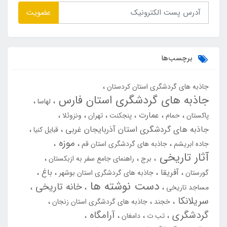
عضویت
برچسب‌ها
جاذبه های گردشگری استان کردستان
جاذبه های گردشگری استان فارس
لهاسا
عمارت
پاکستان
حمام
پنجکنت
تهران
ونزوئلا
جاذبه های گردشگری استان آذربایجان غربی
قبایل کنیا
موزه
جاده ابریشم
جاذبه های گردشگری استان قم
آثار تاریخی
برج
راهنمای جامع سفر به ازبکستان
آفریقا
باغ
گورستان
جاذبه های گردشگری استان بوشهر
دست نوشته ها
خانه تاریخی
مساجد تاریخی
سریلانکا
خجند
جاذبه های گردشگری استان زنجان
گردشگری
آرامگاه
تب ت
دامغان