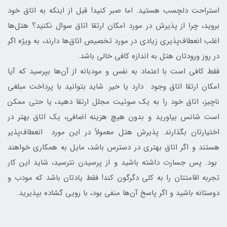
استراحت دلچسب هستید. اما صبر کنید! قبل از اینکه به اتاق خود
بروید، چرا از پذیرش در مورد امکان ارتقا اتاق سوال نکنید؟ هتل‌ها
اغلب انعطاف‌پذیری زیادی در مورد تخصیص اتاق‌ها دارند، به ویژه اگر
در روز ورودتان هتل به اندازه کافی خالی باشد.
فقط کافی است با اعتماد به نفس و مودبانه از آن‌ها بپرسید که آیا
امکان ارتقا اتاق وجود دارد یا خیر. شاید بتوانید با پرداخت مبلغی
ناچیز، اتاق خود را به یک سوئیت مجلل ارتقا دهید، یا حتی ممکن
است شانس بیاورید و بدون هیچ هزینه اضافی، یک اتاق بهتر در
اختیارتان بگذارند. پذیرش هتل معمولاً در این مورد انعطاف‌پذیر
هستند و اگر اتاق بهتری در دسترس باشد، مایل به همکاری خواهند
بود. پس جسارت داشته باشید و از پرسیدن نترسید، شاید این کار
تجربه اقامتتان را به کلی دگرگون کند! فقط یادتان باشد که مودب و
دوستانه باشید و اگر پاسخ آن‌ها منفی بود، با رویی گشاده بپذیرید.