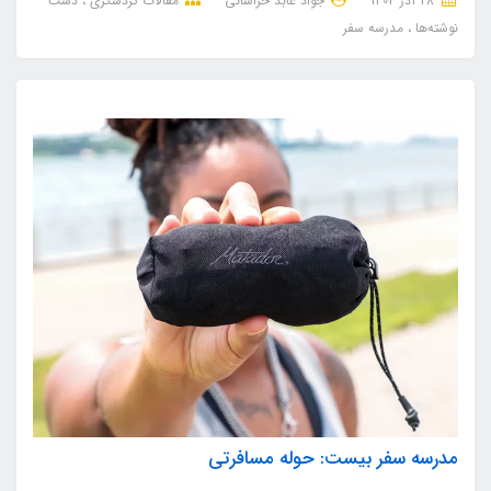
28 آذر 1403
جواد عابد خراسانی
مقالات گردشگری
دست
نوشته‌ها
مدرسه سفر
مدرسه سفر بیست: حوله مسافرتی