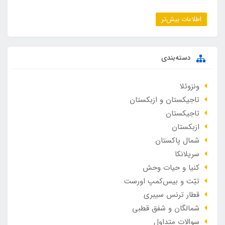
اطلاعات بیش‌تر
دسته‌بندی
ونزوئلا
تاجیکستان و ازبکستان
تاجیکستان
ازبکستان
شمال پاکستان
سریلانکا
کنیا و حیات وحش
تبّت و بیس‌کمپ اورست
قطار ترنس سیبری
شمالگان و شفق قطبی
سوالات متداول