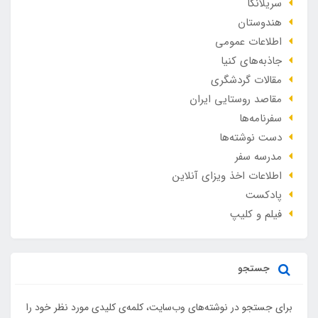
سریلانکا
هندوستان
اطلاعات عمومی
جاذبه‌های کنیا
مقالات گردشگری
مقاصد روستایی ایران
سفرنامه‌ها
دست نوشته‌ها
مدرسه سفر
اطلاعات اخذ ویزای آنلاین
پادکست
فیلم و کلیپ
جستجو
برای جستجو در نوشته‌های وب‌سایت، کلمه‌ی کلیدی مورد نظر خود را