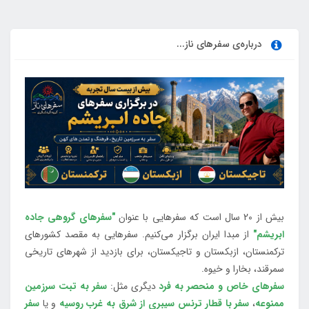
درباره‌ی سفرهای ناز...
بیش از 20 سال است که سفرهایی با عنوان
"سفرهای گروهی جاده
ابریشم"
از مبدا ایران برگزار می‌کنیم. سفرهایی به مقصد کشورهای
ترکمنستان، ازبکستان و تاجیکستان، برای بازدید از شهرهای تاریخی
سمرقند، بخارا و خیوه.
سفرهای خاص و منحصر به فرد
دیگری مثل:
سفر به تبت سرزمین
ممنوعه
،
سفر با قطار ترنس سیبری از شرق به غرب روسیه
و یا
سفر