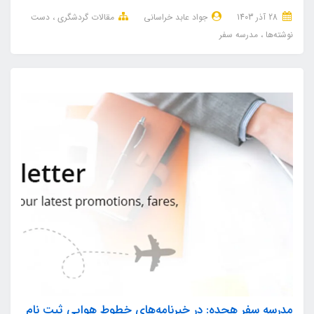
28 آذر 1403
جواد عابد خراسانی
مقالات گردشگری
دست
نوشته‌ها
مدرسه سفر
مدرسه سفر هجده: در خبرنامه‌های خطوط هوایی ثبت نام