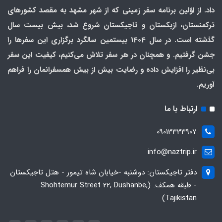
داد. از اوّلین برنامه سفر زمینی که از شهر مشهد به مقصد کشورهای
ترکمنستان، ازبکستان و تاجیکستان شروع شد، بیش بیست سال
گذشته است. در سال 1404 بیستمین سالگرد برگزاری این سفرها را
جشن گرفتیم. و همچنان در هر سفر تلاش می‌کنیم، کیفیت این سفر
بی‌نظیر را افزایش داده و رضایت بیش از بیش همسفرانمان را فراهم
آوریم.
ارتباط با ما
09013333907
info@naztrip.ir
دفتر تاجیکستان: دوشنبه -خیابان شاه تیمور - هتل تاجیکستان
- طبقه همکف. (Shohtemur Street 22, Dushanbe,
Tajikistan)