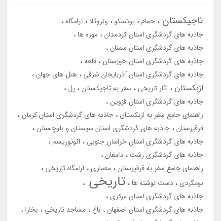
تاجیکستان
حمام
یونسکو
ونزوئلا
آرامگاه
جاذبه های گردشگری استان کردستان
موزه ها
جاذبه های گردشگری استان سمنان
جاذبه های گردشگری استان خوزستان
قلعه
جاذبه های گردشگری استان آذربایجان شرقی
هتل های جهان
ازبکستان
آثار تاریخی
سفر به تاجیکستان
پل
جاذبه های گردشگری استان قزوین
راهنمای جامع سفر به ازبکستان
جاذبه های گردشگری استان کرمان
قرقیزستان
جاذبه های گردشگری استان سیستان و بلوچستان
جاذبه های گردشگری استان خراسان جنوبی
اکوتوریسم
جاذبه های گردشگری رشت
دامغان
راهنمای جامع سفر به قرقیزستان
معماری
آرامگاه تاریخی
تاریخی
بومگردی
دست نوشته ها
جاذبه های گردشگری استان مرکزی
جاذبه های گردشگری استان اصفهان
باغ
مساجد تاریخی
بخارا