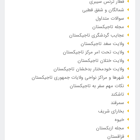
قطار ترنس سیبری
شمالگان و شفق قطبی
سوالات متداول
مجله تاجیکستان
عجایب گردشگری تاجیکستان
ولایت سغد تاجیکستان
ولایت تحت امر مرکز تاجیکستان
ولایت ختلان تاجیکستان
ولایت خودمختار بدخشان تاجیکستان
شهرها و مراکز نواحی ولایات جمهوری تاجیکستان
نکات مهم سفر به تاجیکستان
تاشکند
سمرقند
بخارای شریف
خیوه
مجله ازبکستان
قزاقستان