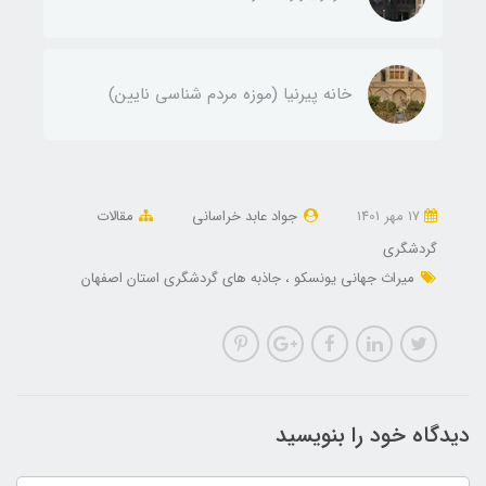
خانه پیرنیا (موزه مردم شناسی نایین)
17 مهر 1401
جواد عابد خراسانی
مقالات
گردشگری
میراث جهانی یونسکو
جاذبه های گردشگری استان اصفهان
دیدگاه خود را بنویسید