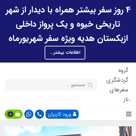
4 روز سفر بیشتر همراه با دیدار از شهر
تاریخی خیوه و یک پرواز داخلی
ازبکستان هدیه ویژه سفر شهریورماه
اطلاعات بیشتر...
گروه
گردشگری
سفرهای
ناز
ورود کاربران
0