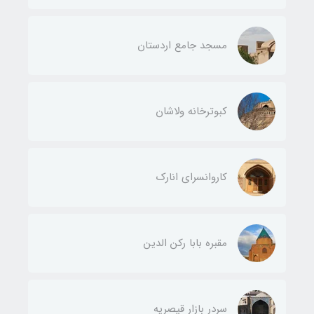
مسجد جامع اردستان
کبوترخانه ولاشان
کاروانسرای انارک
مقبره بابا رکن الدین
سردر بازار قیصریه