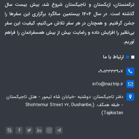
ترکمنستان، ازبکستان و تاجیکستان شروع شد، بیش بیست سال
گذشته است. در سال 1404 بیستمین سالگرد برگزاری این سفرها را
جشن گرفتیم. و همچنان در هر سفر تلاش می‌کنیم، کیفیت این سفر
بی‌نظیر را افزایش داده و رضایت بیش از بیش همسفرانمان را فراهم
آوریم.
ارتباط با ما
09013333907
info@naztrip.ir
دفتر تاجیکستان: دوشنبه -خیابان شاه تیمور - هتل تاجیکستان
- طبقه همکف. (Shohtemur Street 22, Dushanbe,
Tajikistan)