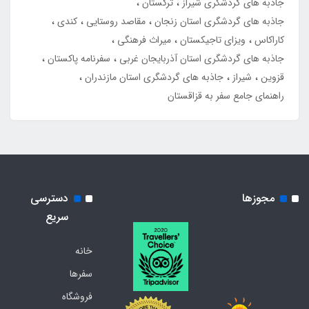
جاذبه های گردشگری شیراز
ترکستان
جاذبه های گردشگری استان زنجان
مقاصد روستایی
کندی
کاراکاس
ویزای تاجیکستان
میراث فرهنگی
جاذبه های گردشگری استان آذربایجان غربی
سفرنامه پاکستان
قزوین
شیراز
جاذبه های گردشگری استان مازندران
راهنمای جامع سفر به قزاقستان
مجوزها
دسترسی
سریع
خانه
سفرها
فروشگاه