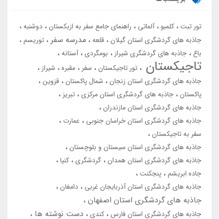
تور تبت
کلمبو
آلماتی
راهنمای جامع سفر به ازبکستان
دوشنبه
مدرسه سفر
جاذبه های گردشگری استان گیلان
قلعه
توریسم
باغ
جاذبه های گردشگری شیراز
بومگردی
آستانه
تاجیکستان
تور تاجیکستان
سفر
مقبره
شیراز
جاذبه های گردشگری استان زنجان
شمال پاکستان
قزوین
پاکستان
جاذبه های گردشگری استان مرکزی
تبریز
جاذبه های گردشگری استان مازندران
جاذبه های گردشگری استان خراسان جنوبی
عمارت
سفر به تاجیکستان
جاذبه های گردشگری استان سیستان و بلوچستان
جاذبه های گردشگری استان همدان
گردشگری
کنیا
جاده ابریشم
پنجکنت
جاذبه های گردشگری استان آذربایجان غربی
دامغان
جاذبه های گردشگری استان اصفهان
دست نوشته ها
جاذبه های گردشگری استان فارس
کندی