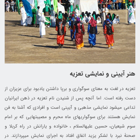
هنر آیینی و نمایشی تعزیه
تعزیه در لغت به معنای سوگواری و برپا داشتن یادبود برای عزیزان از
دست رفته است. اما آنچه پس از شنیدن نام تعزیه در ذهن ایرانیان
تداعی می­شود نمایشی مذهبی و آیینی است و افرادی که آشنا به فن
نمایش هستند برای سوگواری­های ماه محرم و مصیبت­هایی که بر امام
سوم شیعیان، حسین علیه­السلام ، خانواده و یارانش در راه کربلا و
صحنۀ نبرد با لشکر یزید اتفاق افتاد به اجرای نمایش می­پردازند. در