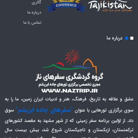
گالری
درباره ما
تماس با ما
درباره ما
عشق و علاقه به تاریخ، فرهنگ، هنر و ادبیات ایران زمین، ما را به
"سفرهای جاده ابریشم"
سوی برگزاری تورهایی با عنوان
سوق
داد. از اوّلین برنامه سفر زمینی که از شهر مشهد به مقصد کشورهای
ترکمنستان، ازبکستان و تاجیکستان شروع شد، بیش بیست سال