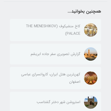
همچنین بخوانید...
کاخ منشیکوف (THE MENESHIKOV
PALACE)
گزارش تصویری سفر جاده ابریشم
کهن‌ترین هتل ایران، کاروانسرای عباسی
اصفهان
استروشن شهر دختر گشتاسب