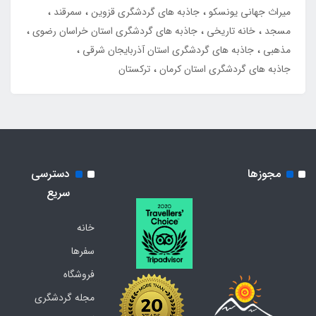
میراث جهانی یونسکو
جاذبه های گردشگری قزوین
سمرقند
مسجد
خانه تاریخی
جاذبه های گردشگری استان خراسان رضوی
مذهبی
جاذبه های گردشگری استان آذربایجان شرقی
جاذبه های گردشگری استان کرمان
ترکستان
مجوزها
دسترسی
سریع
خانه
سفرها
فروشگاه
مجله گردشگری