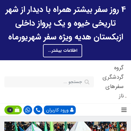
4 روز سفر بیشتر همراه با دیدار از شهر
تاریخی خیوه و یک پرواز داخلی
ازبکستان هدیه ویژه سفر شهریورماه
اطلاعات بیشتر...
گروه
گردشگری
سفرهای
ناز
ورود کاربران
0