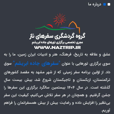
درباره ما
عشق و علاقه به تاریخ، فرهنگ، هنر و ادبیات ایران زمین، ما را به
"سفرهای جاده ابریشم"
سوی برگزاری تورهایی با عنوان
سوق
داد. از اوّلین برنامه سفر زمینی که از شهر مشهد به مقصد کشورهای
ترکمنستان، ازبکستان و تاجیکستان شروع شد، بیش بیست سال
گذشته است. در سال 1404 بیستمین سالگرد برگزاری این سفرها را
جشن گرفتیم. و همچنان در هر سفر تلاش می‌کنیم، کیفیت این سفر
بی‌نظیر را افزایش داده و رضایت بیش از بیش همسفرانمان را فراهم
آوریم.