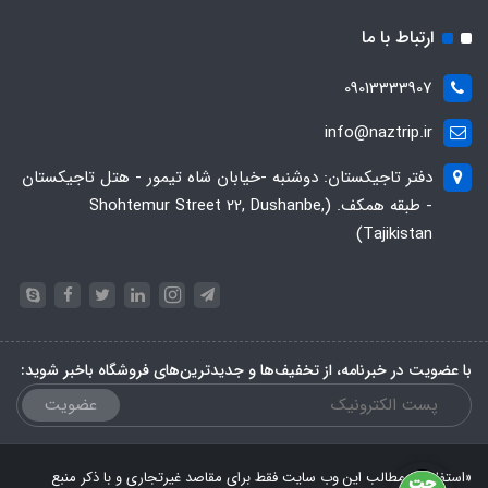
ارتباط با ما
09013333907
info@naztrip.ir
دفتر تاجیکستان: دوشنبه -خیابان شاه تیمور - هتل تاجیکستان
- طبقه همکف. (Shohtemur Street 22, Dushanbe,
Tajikistan)
با عضویت در خبرنامه، از تخفیف‌ها و جدیدترین‌های فروشگاه باخبر شوید:
عضویت
«استفاده از مطالب این وب سایت فقط برای مقاصد غیرتجاری و با ذکر منبع