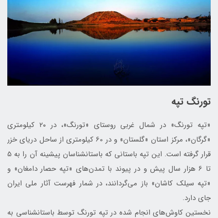
تورنگ تپه
«تپه تورنگ» در شمال غربی روستای «تورنگ»، در ۲۰ کیلومتری
«گرگان»، مرکز استان «گلستان» و در 60 کیلومتری از ساحل دریای خزر
قرار گرفته است. این تپه باستانی که باستان‎شناسان پیشینه‌ آن را به 5
تا 6 هزار سال پیش و در پیوند با تمدن‌های «تپه حصار دامغان» و
«تپه سیلک کاشان» باز می‌گردانند، در شمار فهرست آثار ملی ایران
جای دارد.
نخستین کاوش‌های انجام شده در تپه تورنگ توسط باستان‎شناسی به