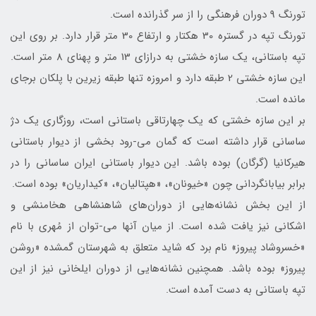
تورنگ 9 دوران فرهنگی را از سر گذرانده است.
تورنگ تپه در گستره‌ 30 هکتار و ارتفاع 30 متر قرار دارد. بر روی این
تپه باستانی، یک سازه‌ خشتی به درازای 13 متر و پهنای 8 متر است.
این سازه‌ خشتی 2 طبقه دارد و امروزه تنها طبقه زیرین با پلکان برجای
مانده است.
بر این سازه‌ خشتی که یک چهارتاقی باستانی است، روزگاری یک دژ
ساسانی قرار داشته است که گمان می-رود بخشی از دیوار باستانی
هیرکانیا (گرگان) بوده باشد. این دیوار باستانی ایران ساسانی را در
برابر بیابان‎گردانی چون «خیونان»، «هپتالیان»، «کیداریان» بوده است.
از این بخش نشانه‌هایی از دوران‌های شاهنشاهی هخامنشی و
اشکانی نیز یافت شده است. از میان آن‎ها می-توان از مُهری با نام
«خسروشاد پیروز» نام برد که شاید متعلق به شهرستان گمشده‌ «روشن
پیروز» بوده باشد. همچنین نشانه‌هایی از دوران ایلخانی نیز از این
تپه باستانی به دست آمده است.