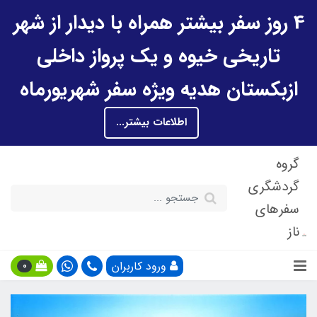
4 روز سفر بیشتر همراه با دیدار از شهر
تاریخی خیوه و یک پرواز داخلی
ازبکستان هدیه ویژه سفر شهریورماه
اطلاعات بیشتر...
گروه
گردشگری
سفرهای
ناز
ورود کاربران
0