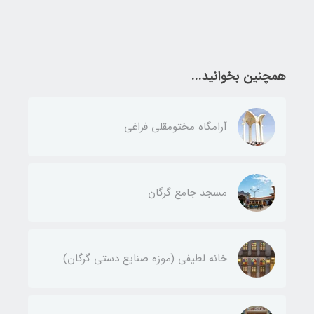
همچنین بخوانید...
آرامگاه مختومقلی فراغی
مسجد جامع گرگان
خانه لطیفی (موزه صنایع دستی گرگان)