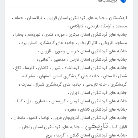
برچسب‌ها
ازبکستان
جاذبه های گردشگری استان قزوین
قزاقستان
حمام
مسجد
آرامگاه تاریخی
کاراکاس
جاذبه های گردشگری استان مرکزی
موزه
کندی
توریسم
بخارا
مساجد تاریخی
آثار تاریخی
جاذبه های گردشگری استان یزد
جاذبه های گردشگری استان خراسان رضوی
قزوین
جاذبه های گردشگری استان فارس
مذهبی
آلماتی
جاذبه های گردشگری استان کرمانشاه
شیراز
کاشان
کلیسا
کاخ
شمال پاکستان
جاذبه های گردشگری استان اصفهان
سفرنامه
گردشگری
خانه تاریخی
جاذبه های گردشگری شیراز
عمارت
جاذبه های گردشگری استان تهران
جاذبه های گردشگری استان کرمان
گورستان
معماری
پل
کنیا
جاذبه های گردشگری کاشان
مقبره
جاذبه های گردشگری استان آذربایجان غربی
لهاسا
کلمبو
دامغان
تاریخی
قبایل کنیا
جاذبه های گردشگری استان زنجان
جاذبه های گردشگری استان گیلان
آفریقا
برج