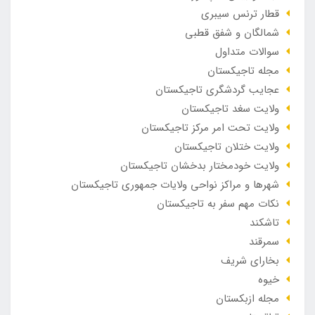
قطار ترنس سیبری
شمالگان و شفق قطبی
سوالات متداول
مجله تاجیکستان
عجایب گردشگری تاجیکستان
ولایت سغد تاجیکستان
ولایت تحت امر مرکز تاجیکستان
ولایت ختلان تاجیکستان
ولایت خودمختار بدخشان تاجیکستان
شهرها و مراکز نواحی ولایات جمهوری تاجیکستان
نکات مهم سفر به تاجیکستان
تاشکند
سمرقند
بخارای شریف
خیوه
مجله ازبکستان