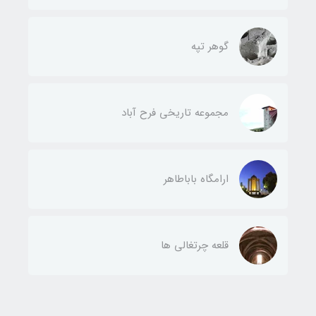
گوهر تپه
مجموعه تاریخی فرح آباد
ارامگاه باباطاهر
قلعه چرتغالی ها