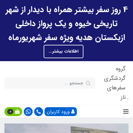
4 روز سفر بیشتر همراه با دیدار از شهر
تاریخی خیوه و یک پرواز داخلی
ازبکستان هدیه ویژه سفر شهریورماه
اطلاعات بیشتر...
گروه
گردشگری
سفرهای
ناز
ورود کاربران
0