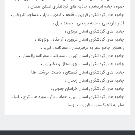
خیوه
جاده ابریشم
جاذبه های گردشگری استان سمنان
قلعه
جاذبه های گردشگری قزوین
کندی
بازار
مساجد تاریخی
آثار تاریخی
خانه تاریخی
خجند
پل
جاذبه های گردشگری استان مرکزی
جاذبه های گردشگری استان قزوین
آرامگاه
ونزوئلا
راهنمای جامع سفر به قرقیزستان
سفرنامه
تبریز
جاذبه های گردشگری استان تهران
سمرقند
سفرنامه پاکستان
جاذبه های گردشگری استان چهارمحال و بختیاری
دست نوشته ها
جاذبه های گردشگری استان گلستان
جاذبه های گردشگری استان زنجان
جاذبه های گردشگری استان خراسان جنوبی
جاذبه های گردشگری استان البرز
حمام
باغ
موزه ها
کرج
کنیا
سفر به تاجیکستان
قزوین
لهاسا