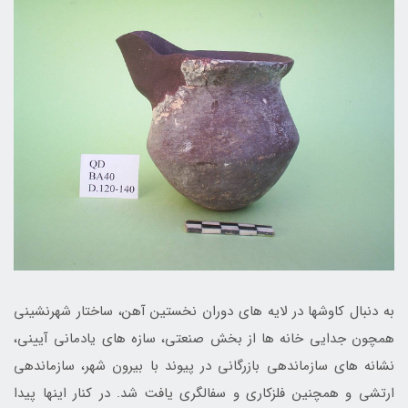
به دنبال کاوش­ها در لایه ­های دوران نخستین آهن، ساختار شهرنشینی
همچون جدایی خانه­ ها از بخش صنعتی، سازه ­های یادمانی آیینی،
نشانه­ های سازمان­دهی بازرگانی در پیوند با بیرون شهر، سازمان­­دهی
ارتشی و همچنین فلزکاری و سفال­گری یافت شد. در کنار این‎ها پیدا