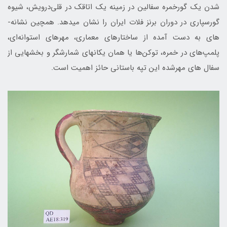
شدن یک گورخمره‌ سفالین در زمینه یک اتاقک در قلی‌درویش، شیوه
گورسپاری در دوران برنز فلات ایران را نشان­ می­دهد. همچین نشانه­
های به دست آمده از ساختارهای معماری، مهرهای استوانه‌ای،
پلمپ‌های در خمره، توکن‌ها یا همان یکانهای شمارشگر و بخش­هایی از
سفال­ های مهرشده این تپه باستانی حائز اهمیت است.