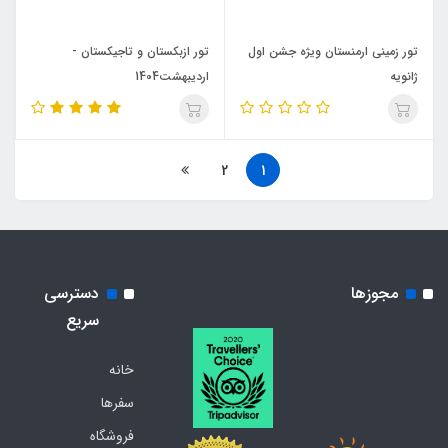
تور زمینی ارمنستان ویژه جشن اول
تور ازبکستان و تاجیکستان -
ژانویه
اردیبهشت1404
2
1
مجوزها
دسترسی
سریع
خانه
سفرها
فروشگاه