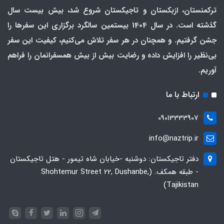
ترکمنستان، ازبکستان و تاجیکستان شروع شد، بیش بیست سال
گذشته است. در سال 1404 بیستمین سالگرد برگزاری این سفرها را
جشن گرفتیم. و همچنان در هر سفر تلاش می‌کنیم، کیفیت این سفر
بی‌نظیر را افزایش داده و رضایت بیش از بیش همسفرانمان را فراهم
آوریم.
ارتباط با ما
09013333907
info@naztrip.ir
دفتر تاجیکستان: دوشنبه -خیابان شاه تیمور - هتل تاجیکستان
- طبقه همکف. (Shohtemur Street 22, Dushanbe,
Tajikistan)