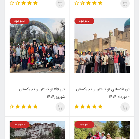
ناموجود
ناموجود
تور اقتصادی ازبکستان و تاجیکستان
تور vip ازبکستان و تاجیکستان -
- مهرماه 1404
شهریور1404
ناموجود
ناموجود