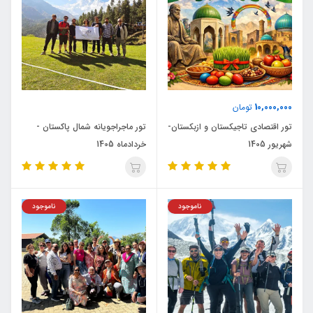
10,000,000
تومان
تور اقتصادی تاجیکستان و ازبکستان-
تور ماجراجویانه شمال پاکستان -
شهریور 1405
خردادماه 1405
ناموجود
ناموجود