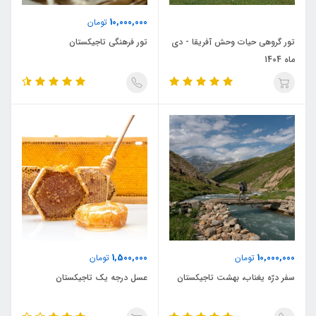
10,000,000
تومان
تور گروهی حیات وحش آفریقا - دی
تور فرهنگی تاجیکستان
ماه 1404
1,500,000
10,000,000
تومان
تومان
سفر درّه یغناب، بهشت تاجیکستان
عسل درجه یک تاجیکستان