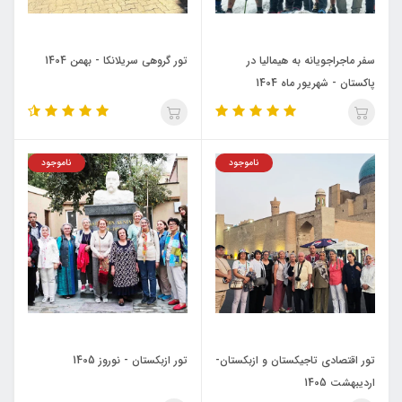
سفر ماجراجویانه به هیمالیا در
تور گروهی سریلانکا - بهمن 1404
پاکستان - شهریور ماه 1404
ناموجود
ناموجود
تور اقتصادی تاجیکستان و ازبکستان-
تور ازبکستان - نوروز 1405
اردیبهشت 1405