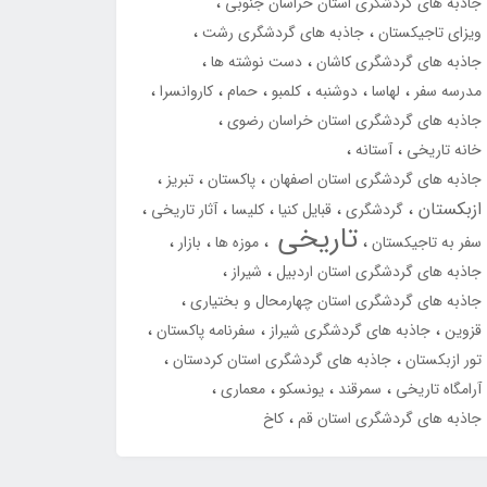
جاذبه های گردشگری استان خراسان جنوبی
ویزای تاجیکستان
جاذبه های گردشگری رشت
جاذبه های گردشگری کاشان
دست نوشته ها
مدرسه سفر
لهاسا
دوشنبه
کلمبو
حمام
کاروانسرا
جاذبه های گردشگری استان خراسان رضوی
خانه تاریخی
آستانه
جاذبه های گردشگری استان اصفهان
پاکستان
تبریز
ازبکستان
گردشگری
قبایل کنیا
کلیسا
آثار تاریخی
تاریخی
سفر به تاجیکستان
موزه ها
بازار
جاذبه های گردشگری استان اردبیل
شیراز
جاذبه های گردشگری استان چهارمحال و بختیاری
قزوین
جاذبه های گردشگری شیراز
سفرنامه پاکستان
تور ازبکستان
جاذبه های گردشگری استان کردستان
آرامگاه تاریخی
سمرقند
یونسکو
معماری
جاذبه های گردشگری استان قم
کاخ