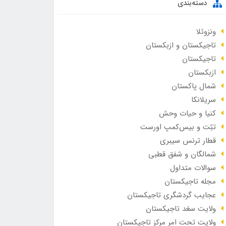
دسته‌بندی
ونزوئلا
تاجیکستان و ازبکستان
تاجیکستان
ازبکستان
شمال پاکستان
سریلانکا
کنیا و حیات وحش
تبّت و بیس‌کمپ اورست
قطار ترنس سیبری
شمالگان و شفق قطبی
سوالات متداول
مجله تاجیکستان
عجایب گردشگری تاجیکستان
ولایت سغد تاجیکستان
ولایت تحت امر مرکز تاجیکستان