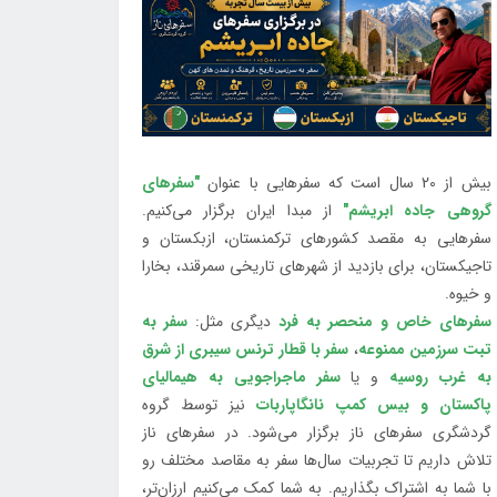
بیش از 20 سال است که سفرهایی با عنوان
"سفرهای
گروهی جاده ابریشم"
از مبدا ایران برگزار می‌کنیم.
سفرهایی به مقصد کشورهای ترکمنستان، ازبکستان و
تاجیکستان، برای بازدید از شهرهای تاریخی سمرقند، بخارا
و خیوه.
سفرهای خاص و منحصر به فرد
دیگری مثل:
سفر به
تبت سرزمین ممنوعه
،
سفر با قطار ترنس سیبری از شرق
به غرب روسیه
و یا
سفر ماجراجویی به هیمالیای
پاکستان و بیس کمپ نانگاپاربات
نیز توسط گروه
گردشگری سفرهای ناز برگزار می‌شود. در سفرهای ناز
تلاش داریم تا تجربیات سال‌ها سفر به مقاصد مختلف رو
با شما به اشتراک بگذاریم. به شما کمک می‌کنیم ارزان‌تر،