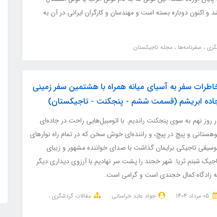
 اکنون دوباره بسته است و مهندسان و کارگران ایرانی در آن به
شگری
سفرنامه‌ها
مجله تاجیکستان
اطرات سفر به آسیای میانه همراه با هشتمین سفر زمینی
اده ابریشم (قسمت ششم - پنجکنت - تاجیکستان)
 روز نهم به سوی پنجکنت راندیم. با اتومبیل‌هایی راحت در جاده‌ای
وهستانی و پیچ در پیچ، و راننده‌ای خوش سخن که در تمام راه نوارهای
وسیقی تاجیکی برایمان گذاشت با صدای خواننده مشهور و زیبای
اجیک شبنم ثریا. شهر خجند را پشت سر نهادیم با آرزوی دیداری دیگر
ه زادگاه کمال خجندی است و گرامی است.
05 مرداد 1404
جواد عابد خراسانی
مقالات گردشگری