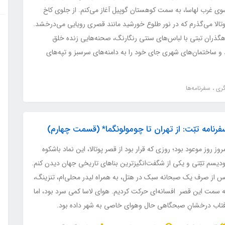
وی غرب لهاسا، به سمت کوهستان گوپیل آغاز می‌کنم. از جلوی کاخ
وتالا می‌گذرم که در نور طلوع خورشید مانند قصری رویایی می‌درخشد.
هگذران تبتی با لباس‌های سنتی رنگارنگ، صحنه‌هایی زنده خلق
رد و ساختمان‌های شهری جای خود را به دامنه‌های سرسبز و تپه‌های
گری
سفرنامه‌ها
فرنامه تبّت: از تهران تا چومولونگما* (قسمت چهارم)
روز روز موعود بود؛ روزی که قرار بود از قصر پوتالا، این نماد باشکوه
ودیسم تبّتی و یکی از شگفت‌انگیزترین بناهای تاریخی جهان دیدن کنم.
س از صرف یک صبحانه سبک در هتل، به همراه لیدر محلی‌ام، تنزینگ،
ه سمت این قصر افسانه‌ای حرکت کردیم. هوای لاسا کمی سرد بود، اما
فتاب درخشانِ صبحگاهی حال وهوای خاصی به شهر داده بود.