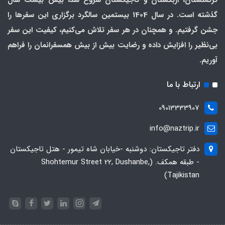
گذشته است. در سال 1404 بیستمین سالگرد برگزاری این سفرها را
جشن گرفتیم. و همچنان در هر سفر تلاش می‌کنیم، کیفیت این سفر
بی‌نظیر را افزایش داده و رضایت بیش از بیش همسفرانمان را فراهم
آوریم.
ارتباط با ما
09013333907
info@naztrip.ir
دفتر تاجیکستان: دوشنبه -خیابان شاه تیمور - هتل تاجیکستان
- طبقه همکف. (Shohtemur Street 22, Dushanbe,
Tajikistan)