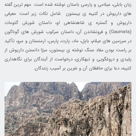
زبان بابلی، عیلامی و پارسی باستان نوشته شده است. مهم ترین گفته
های داریوش در کتیبه ی بیستون شامل نکات زیر است: معرفی
داریوش و گستره ی شاهنشاهی او، داستان شورش گئومات
(Gaumata) و فرونشاندن آن، داستان سرکوب شورش های گوناگون
در سرزمین های عیلام، بابِل، ماد، پارت، پارس، ارمنستان و مرو، تأکید
بر راست بودن مفاد سنگ نوشته ی بیستون، مبرّا دانستن داریوش از
پلیدی و دروغگویی و تبهکاری، درخواست از آیندگان برای نگاهداری
کتیبه، دعا برای حافظان آن و نفرین بر آسیب زنندگان.