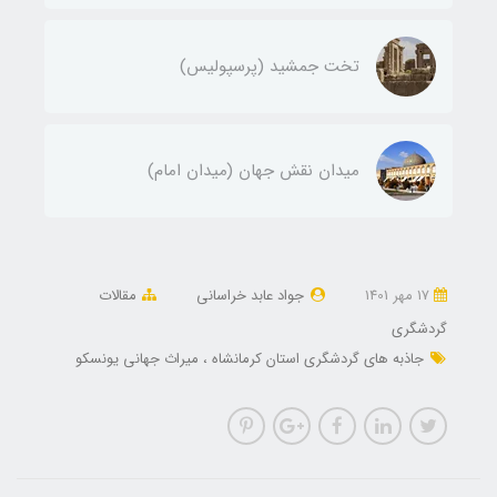
تخت جمشید (پرسپولیس)
میدان نقش جهان (میدان امام)
17 مهر 1401
جواد عابد خراسانی
مقالات
گردشگری
جاذبه های گردشگری استان کرمانشاه
میراث جهانی یونسکو