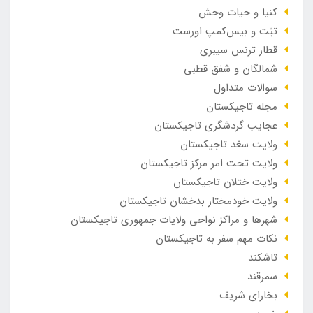
کنیا و حیات وحش
تبّت و بیس‌کمپ اورست
قطار ترنس سیبری
شمالگان و شفق قطبی
سوالات متداول
مجله تاجیکستان
عجایب گردشگری تاجیکستان
ولایت سغد تاجیکستان
ولایت تحت امر مرکز تاجیکستان
ولایت ختلان تاجیکستان
ولایت خودمختار بدخشان تاجیکستان
شهرها و مراکز نواحی ولایات جمهوری تاجیکستان
نکات مهم سفر به تاجیکستان
تاشکند
سمرقند
بخارای شریف