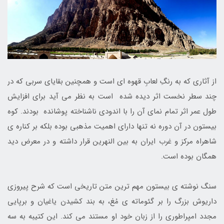
از آثاری که به رنگِ لعابِ قهوه ای است و همچنین بقایای سربی که در
چند سطر نخست اثر دیده شده است به نظر می آید برای افزایش
طول عمر اثر تمام نمای آن را با اندودی ناشناخته پوشانده بودند. کوه
بیستون در آن دوره نه تنها دارای اهمیت مذهبی بوده بلکه بر کناره ی
شاهراه مرکز و غرب ایران به بین النهرین قرار داشته و در معرض دید
همگان بوده است.
سنگ نوشته ی بیستون مهم ترین متن تاریخی است که شرح پیروزی
داریوش بزرگ را بر گئوماته ی مُغ، به بند کشیدن یاغیان و برپایی
مجدد امپراطوری را از زبان خود او مستند می کند. این کتیبه به سه