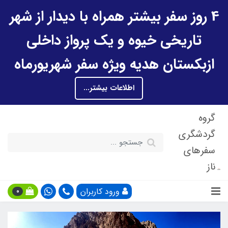
4 روز سفر بیشتر همراه با دیدار از شهر
تاریخی خیوه و یک پرواز داخلی
ازبکستان هدیه ویژه سفر شهریورماه
اطلاعات بیشتر...
گروه
گردشگری
سفرهای
ناز
ورود کاربران
0