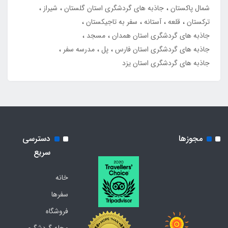
شمال پاکستان
جاذبه های گردشگری استان گلستان
شیراز
ترکستان
قلعه
آستانه
سفر به تاجیکستان
جاذبه های گردشگری استان همدان
مسجد
جاذبه های گردشگری استان فارس
پل
مدرسه سفر
جاذبه های گردشگری استان یزد
مجوزها
دسترسی
سریع
خانه
سفرها
فروشگاه