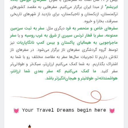
ابریشم"
از مبدا ایران برگزار می‌کنیم. سفرهایی به مقصد کشورهای
ترکمنستان، ازبکستان و تاجیکستان، برای بازدید از شهرهای تاریخی
سمرقند، بخارا و خیوه.
سفرهای خاص و منحصر به فرد
دیگری مثل:
سفر به تبت سرزمین
ممنوعه
،
سفر با قطار ترنس سیبری از شرق به غرب روسیه
و یا
سفر
ماجراجویی به هیمالیای پاکستان و بیس کمپ نانگاپاربات
نیز
توسط گروه گردشگری سفرهای ناز برگزار می‌شود. در سفرهای ناز
تلاش داریم تا تجربیات سال‌ها سفر به مقاصد مختلف رو با شما به
اشتراک بگذاریم. به شما کمک می‌کنیم ارزان‌تر، سبک‌تر و طولانی‌تر
سفر کنید.
ما کمک می‌کنیم که سفر بعدی شما ارزانتر،
هواشمندانه‌تر، طولانی‎تر و هیجان‌انگیزتر باشد.