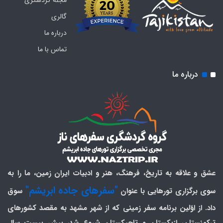
مجله گردشگری
گالری
درباره ما
تماس با ما
درباره ما
عشق و علاقه به تاریخ، فرهنگ، هنر و ادبیات ایران زمین، ما را به
"سفرهای جاده ابریشم"
سوی برگزاری تورهایی با عنوان
سوق
داد. از اوّلین برنامه سفر زمینی که از شهر مشهد به مقصد کشورهای
ترکمنستان، ازبکستان و تاجیکستان شروع شد، بیش بیست سال