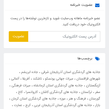
عضویت خبرنامه
عضو خبرنامه ماهانه وب‌سایت شوید و تازه‌ترین نوشته‌ها را در پست
الکترونیک خود دریافت کنید.
عضویت
برچسب‌ها
جاذبه های گردشگری استان آذربایجان شرقی
جاده ابریشم
شهرهای قزاقستان
میراث جهانی یونسکو
تاشکند
آفریقا
آلماتی
ازبکستان
جاذبه های گردشگری استان کرمانشاه
میراث فرهنگی
سفر
ترکستان
جاذبه های گردشگری کاشان
کاروانسرا
کاخ
گورستان
فرهنگ و هنر
موزه
جاذبه های گردشگری استان کرمان
بازار
جاذبه های گردشگری استان آذربایجان غربی
کرج
عمارت