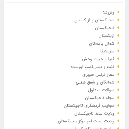
ونزوئلا
تاجیکستان و ازبکستان
تاجیکستان
ازبکستان
شمال پاکستان
سریلانکا
کنیا و حیات وحش
تبّت و بیس‌کمپ اورست
قطار ترنس سیبری
شمالگان و شفق قطبی
سوالات متداول
مجله تاجیکستان
عجایب گردشگری تاجیکستان
ولایت سغد تاجیکستان
ولایت تحت امر مرکز تاجیکستان
ولایت ختلان تاجیکستان