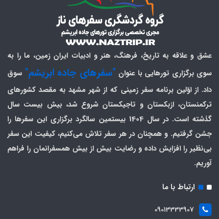
عشق و علاقه به تاریخ، فرهنگ، هنر و ادبیات ایران زمین، ما را به
"سفرهای جاده ابریشم"
سوی برگزاری تورهایی با عنوان
سوق
داد. از اوّلین برنامه سفر زمینی که از شهر مشهد به مقصد کشورهای
ترکمنستان، ازبکستان و تاجیکستان شروع شد، بیش بیست سال
گذشته است. در سال 1404 بیستمین سالگرد برگزاری این سفرها را
جشن گرفتیم. و همچنان در هر سفر تلاش می‌کنیم، کیفیت این سفر
بی‌نظیر را افزایش داده و رضایت بیش از بیش همسفرانمان را فراهم
آوریم.
ارتباط با ما
09013333907