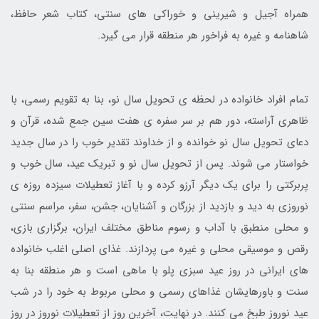
همراه آجیل و شیرینی و خوراکی ‌های سنتی، کتاب شعر حافظ،
شاهنامه و غیره به فراخور هر منطقه قرار می‌ گیرد.
تمام افراد خانواده در لحظه ی تحویل سال نو، بنا به تقویم رسمی، با
ظاهری آراسته، دور هم بر سر سفره‌ ی هفت سین جمع شده، قرآن و
دعای تحویل سال نو خوانده و از خداوند تقدیر خوب را در سال جدید
خواستار می ‌شوند. پس از تحویل سال نو و تبریک عید، سال خوب و
پربرکتی را برای یک دیگر آرزو کرده و با آغاز تعطیلات سیزده روزه‌ ی
نوروزی به دید و بازدید از بزرگان و آشنایان، جشن، سفر، مراسم سنتی
و محلی منطبق با آداب و رسوم مناطق مختلف ایران، برگزاری بازی،
رقص و موسیقی محلی و غیره می ‌پردازند. غذای اصلی اغلب خانواده
‌های ایرانی در روز عید سبزی پلو با ماهی است و هر منطقه بنا به
سنت و باورهایشان غذاهای رسمی و محلی مربوط به خود را در شب
عید نوروز طبخ می‌ کنند. در نهایت، آخرین روز از تعطیلات نوروز در روز