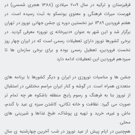
قرقیزستان و ترکیه در سال 2009 میلادی (1388 هجری شمسی) در
فهرست میراث فرهنگی و معنوی یونسکو به ثبت رسیده است. در
هفتم فروردین ۱۳۸۹ نیز نخستین دوره ی جشن جهانی نوروز در تهران
برگزار شد و این شهر به عنوان «دبیرخانه ی نوروز» معرفی گردید. در
برخی کشورها نوروز دارای تعطیلات رسمی است که در ایران چهار روز
نخستِ فروردین، تعطیل رسمی بوده و برای برخی سازمان ‌ها تا
سیزدهم فروردین این تعطیلات ادامه دارد.
جشن‌ ها و مناسبات نوروزی در ایران و دیگر کشورها با برنامه ‌های
متعددی همراه است. در گوشه و کنار ایران مراسم مختلفی در استقبال
از نوروز بنا به فرهنگ و رسوم رایج منطقه باشکوه هر چه تمام ‌تر
صورت می‌ گیرد: نظافت و خانه تکانی، کاشتن سبزه ی عید با گندم،
ماش و غیره، خرید و تهیه ی پوشاک، طبخ غذاها و شیرینی‌ های
محلی.
هم‌چنین در ایام پیش از عید نوروز در شب آخرین چهارشنبه ی سال