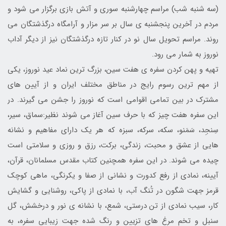
(سه شنبه شب) مراسم چهارشنبه سوری و آتش بازی برگزار می ‌شود و
مردم در آخرین پنجشنبه ی سال بر سر مزار و آرامگاه درگذشتگان می
‌روند. مراسم تحویل سال نو در کنار تازه درگذشتگان نیز از دیگر آداب
نوروز به شمار می ‌رود.
تهیه و پهن کردن سفره ی هفت سین، بزرگ ترین نماد عید نوروز، یکی
از مهم‌ ترین رسوم رایج در مناطق مختلف ایران و از آیین ‌های
مشترک در بین تمامی اقوامی است که نوروز را جشن می ‌گیرند. در
این سفره هفت چیز که با حرف سین آغاز می ‌شوند نظیر:سماق، سیر،
سِنجِد، سَمَنو، سکه، سرکه، سبزه که هر یک دارای مفاهیم و نشانه
‌هایی از عشق و محبت، زندگی، برکت، رزق و روزی و سلامتی است
چیده می ‌شوند. در این سفره همچنین کتاب مقدس مسلمانان، قرآن،
آیینه، نمادی از رفع کدورت و نشانی از صفا و یکرنگی، ماهی کوچک
قرمز جهت شگون در تُنگ آب، با نمادی از پاکی، روشنایی و گشایش
کار، سیب نمادی از تن ‌درستی، شمع، با نشانه ی نور و درخشش، گل
سنبل و تخم ‌مرغ ‌های تزیین و رنگ شده جهت زیبایی سفره، به