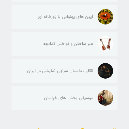
آیین های پهلوانی یا زورخانه ای
هنر ساختن و نواختن کمانچه
نقالی، داستان سرایی نمایشی در ایران
موسیقی بخش های خراسان