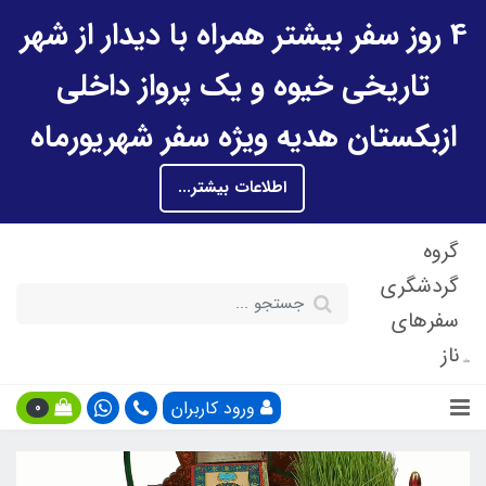
4 روز سفر بیشتر همراه با دیدار از شهر
تاریخی خیوه و یک پرواز داخلی
ازبکستان هدیه ویژه سفر شهریورماه
اطلاعات بیشتر...
گروه
گردشگری
سفرهای
ناز
ورود کاربران
0